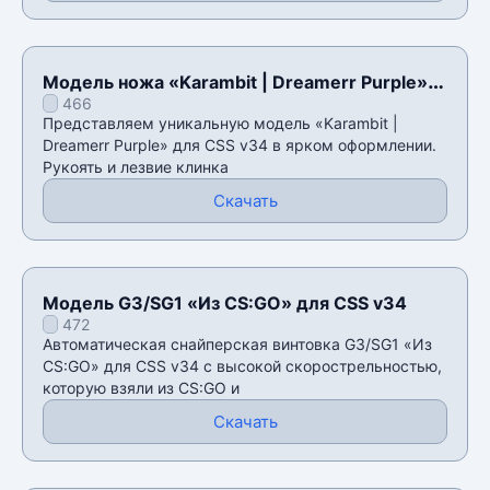
Модель ножа «Karambit | Dreamerr Purple»
466
для CSS v34
Представляем уникальную модель «Karambit |
Dreamerr Purple» для CSS v34 в ярком оформлении.
Рукоять и лезвие клинка
Скачать
Модель G3/SG1 «Из CS:GO» для CSS v34
472
Автоматическая снайперская винтовка G3/SG1 «Из
CS:GO» для CSS v34 с высокой скорострельностью,
которую взяли из CS:GO и
Скачать