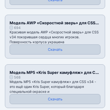
Модель AWP «Скоростной зверь» для CSS
694
v34
Красивая модель AWP «Скоростной зверь» для CSS
v34 покорившая сердца многих игроков.
Поверхность корпуса украшена
Скачать
Модель MP5 «Kris Super камуфляж» для CSS
568
v34
Модель MP5 «Kris Super камуфляж» для CSS v34 -
это ещё один Kris Super, который благодаря
специальной окраске и
Скачать