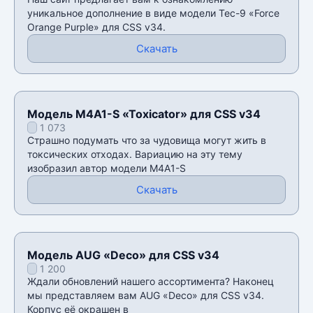
уникальное дополнение в виде модели Tec-9 «Force
Orange Purple» для CSS v34.
Скачать
Модель M4A1-S «Toxicator» для CSS v34
1 073
Страшно подумать что за чудовища могут жить в
токсических отходах. Вариацию на эту тему
изобразил автор модели M4A1-S
Скачать
Модель AUG «Deco» для CSS v34
1 200
Ждали обновлений нашего ассортимента? Наконец
мы представляем вам AUG «Deco» для CSS v34.
Корпус её окрашен в