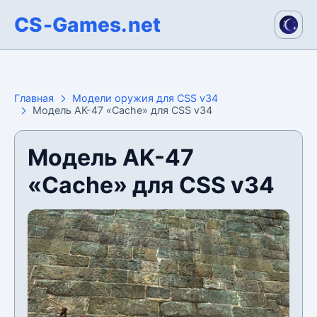
CS-Games.net
Главная
Модели оружия для CSS v34
Модель AK-47 «Cache» для CSS v34
Модель AK-47
«Cache» для CSS v34