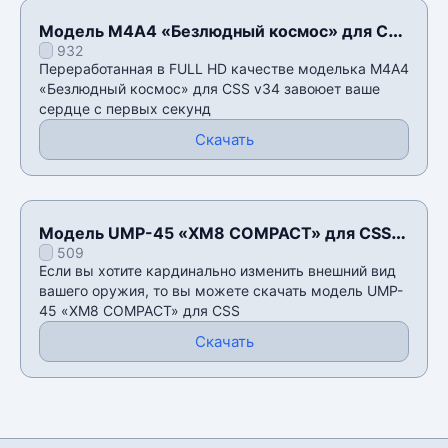
Модель М4А4 «Безлюдный космос» для CSS
932
v34
Переработанная в FULL HD качестве моделька М4А4
«Безлюдный космос» для CSS v34 завоюет ваше
сердце с первых секунд
Скачать
Модель UMP-45 «XM8 COMPACT» для CSS
509
v34
Если вы хотите кардинально изменить внешний вид
вашего оружия, то вы можете скачать модель UMP-
45 «XM8 COMPACT» для CSS
Скачать