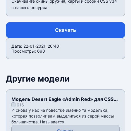
Скачивайте скины оружия, карты и сборки CSS v34
c нашего ресурса.
Скачать
Дата: 22-01-2021, 20:40
Просмотры: 690
Другие модели
Модель Desert Eagle «Admin Red» для CSS
616
v34
И снова у нас на повестке именно та моделька,
которая позволит вам выделиться из серой массы
большинства. Называется
Скачать