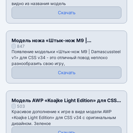
видно из названия модель
Скачать
Модель ножа «Штык-нож M9 |
847
Damascussteel v1» для CSS v34
Появление модельки «Штык-нож M9 | Damascussteel
v1» для CSS v34 - это отличный повод неплохо
разнообразить свою игру,
Скачать
Модель AWP «Koajke Light Edition» для CSS
503
v34
Красивое дополнение к игре в виде модели AWP
«Koajke Light Edition» для CSS v34 с оригинальным
дизайном. Зеленое
Скачать