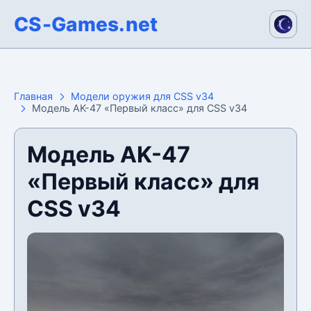
CS-Games.net
Главная
Модели оружия для CSS v34
Модель AK-47 «Первый класс» для CSS v34
Модель AK-47
«Первый класс» для
CSS v34