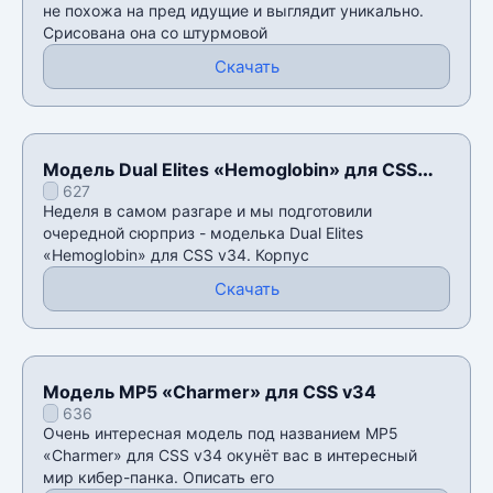
не похожа на пред идущие и выглядит уникально.
Срисована она со штурмовой
Скачать
Модель Dual Elites «Hemoglobin» для CSS
627
v34
Неделя в самом разгаре и мы подготовили
очередной сюрприз - моделька Dual Elites
«Hemoglobin» для CSS v34. Корпус
Скачать
Модель MP5 «Charmer» для CSS v34
636
Очень интересная модель под названием MP5
«Charmer» для CSS v34 окунёт вас в интересный
мир кибер-панка. Описать его