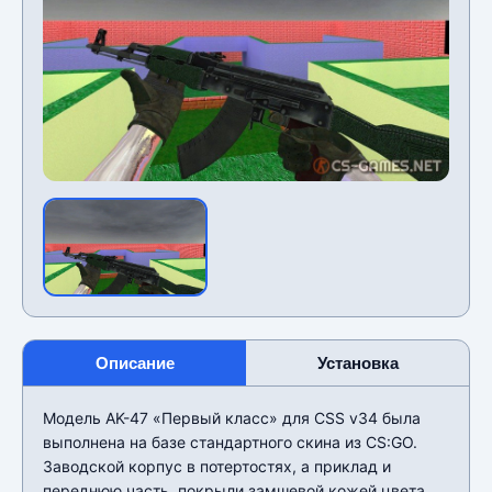
Описание
Установка
Модель AK-47 «Первый класс» для CSS v34 была
выполнена на базе стандартного скина из CS:GO.
Заводской корпус в потертостях, а приклад и
переднюю часть, покрыли замшевой кожей цвета