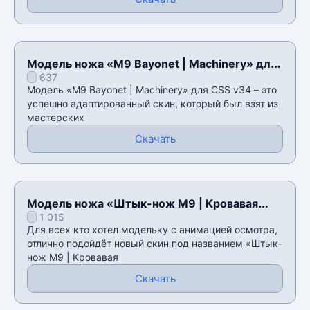
Модель ножа «M9 Bayonet | Machinery» для
637
CSS v34
Модель «M9 Bayonet | Machinery» для CSS v34 – это
успешно адаптированный скин, который был взят из
мастерских
Скачать
Модель ножа «Штык-нож M9 | Кровавая
1 015
паутина» для CSS v34
Для всех кто хотел модельку с анимацией осмотра,
отлично подойдёт новый скин под названием «Штык-
нож M9 | Кровавая
Скачать