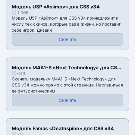
Модель USP «Asiimov» для CSS v34
1 066
Модель USP «Asiimov» для CSS v34 принадлежит к
числу тех скинов, которые раз в жизни, но поставит
себе игрок. Дизайн
Скачать
Модель M4A1-S «Next Technology» для CSS
643
v34
Скачать модельку M4A1-S «Next Technology» для
CSS v34 можно прямо с этой странице. Насладиться
её футуристическим
Скачать
Модель Famas «Deathspine» для CSS v34
711