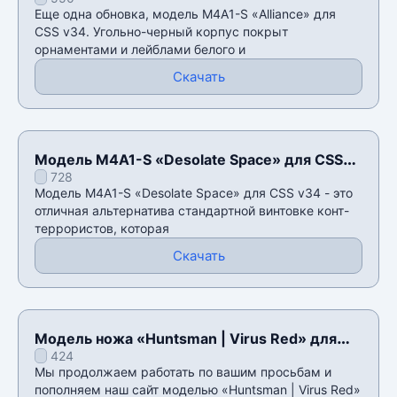
Еще одна обновка, модель M4A1-S «Alliance» для
CSS v34. Угольно-черный корпус покрыт
орнаментами и лейблами белого и
Скачать
Модель M4A1-S «Desolate Space» для CSS
728
v34
Модель M4A1-S «Desolate Space» для CSS v34 - это
отличная альтернатива стандартной винтовке конт-
террористов, которая
Скачать
Модель ножа «Huntsman | Virus Red» для
424
CSS v34
Мы продолжаем работать по вашим просьбам и
пополняем наш сайт моделью «Huntsman | Virus Red»