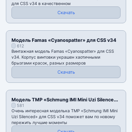
для CSS v34 в качественном
Скачать
Модель Famas «Cyanospatter» для CSS v34
612
Винтажная модель Famas «Cyanospatter» для CSS
v34. Корпус винтовки украшен хаотичными
брызгами красок, разных размеров
Скачать
Модель TMP «Schmung IMI Mini Uzi Silenced»
581
для CSS v34
Очень интересная моделька TMP «Schmung IMI Mini
Uzi Silenced» для CSS v34 поможет вам по новому
пережить лучшие моменты
Скачать