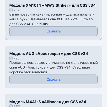
Модель XM1014 «MW3 Striker» для CSS v34
752
Вы не поверите какая красивая моделька попала к
нам в руки! Называется она XM1014 «MW3 Striker»
для CSS v34. Она была
Скачать
Модель AUG «Аристократ» для CSS v34
725
Представляем вашему вниманию не мало известный
скин AUG «Аристократ» для CSS v34. Ствольная
коробка этой винтовки
Скачать
Модель M4A1-S «Alliance» для CSS v34
550