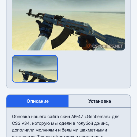
Описание
Установка
Обновка нашего сайта скин AK-47 «Gentleman» для
CSS v34, которую мы одели в голубой джинс,
дополнили молниями и белыми шахматными
вставками. Так же оформили и перчатки, с