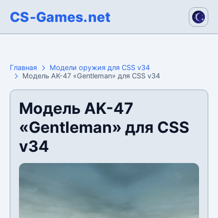
CS-Games.net
Главная
Модели оружия для CSS v34
Модель AK-47 «Gentleman» для CSS v34
Модель AK-47
«Gentleman» для CSS
v34