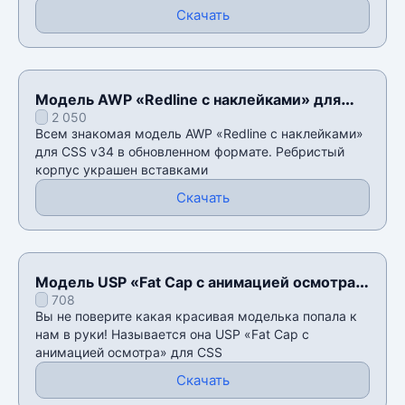
Скачать
Модель AWP «Redline с наклейками» для
2 050
CSS v34
Всем знакомая модель AWP «Redline с наклейками»
для CSS v34 в обновленном формате. Ребристый
корпус украшен вставками
Скачать
Модель USP «Fat Cap с анимацией осмотра»
708
для CSS v34
Вы не поверите какая красивая моделька попала к
нам в руки! Называется она USP «Fat Cap с
анимацией осмотра» для CSS
Скачать