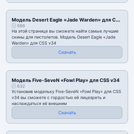
Модель Desert Eagle «Jade Warden» для CSS
686
v34
На этой странице вы сможете найти самые лучшие
скины для пистолетов. Модель Desert Eagle «Jade
Warden» для CSS v34
Скачать
Модель Five-SeveN «Fowl Play» для CSS v34
632
Установив модельку Five-SeveN «Fowl Play» для CSS
v34 вы сможете с гордостью её лицезреть и
наслаждаться её внешним
Скачать