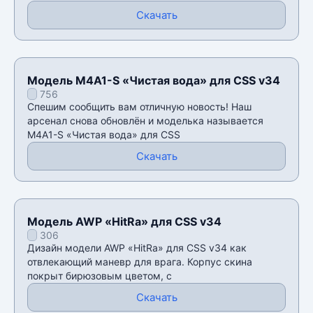
Скачать
Модель M4A1-S «Чистая вода» для CSS v34
756
Спешим сообщить вам отличную новость! Наш
арсенал снова обновлён и моделька называется
M4A1-S «Чистая вода» для CSS
Скачать
Модель AWP «HitRa» для CSS v34
306
Дизайн модели AWP «HitRa» для CSS v34 как
отвлекающий маневр для врага. Корпус скина
покрыт бирюзовым цветом, с
Скачать