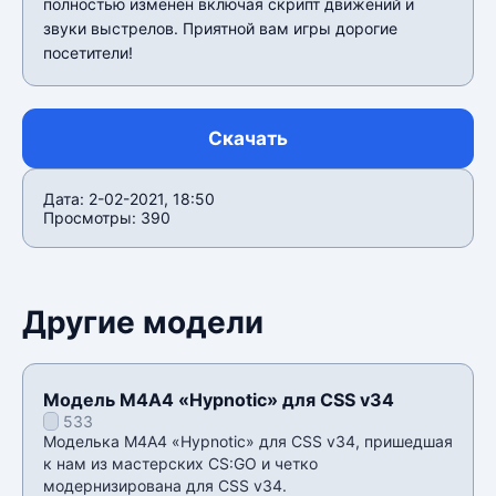
полностью изменен включая скрипт движений и
звуки выстрелов. Приятной вам игры дорогие
посетители!
Скачать
Дата: 2-02-2021, 18:50
Просмотры: 390
Другие модели
Модель М4А4 «Hypnotic» для CSS v34
533
Моделька М4А4 «Hypnotic» для CSS v34, пришедшая
к нам из мастерских CS:GO и четко
модернизирована для CSS v34.