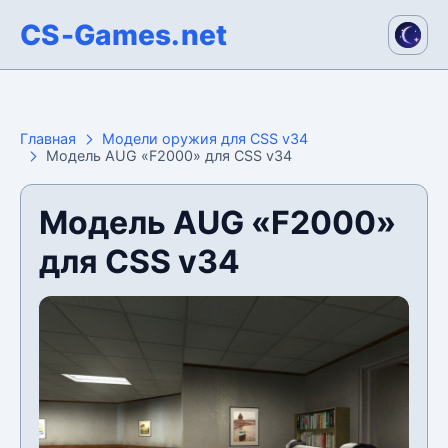
CS-Games.net
Главная
Модели оружия для CSS v34
Модель AUG «F2000» для CSS v34
Модель AUG «F2000»
для CSS v34