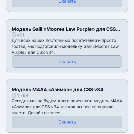
Скачать
Модель Galil «Moores Law Purple» для CSS
491
v34
Для всех наших постоянных посетителей и просто
гостей, мы подготовили модельку Galil «Moores Law
Purple» для CSS v34.
Скачать
Модель М4А4 «Азимов» для CSS v34
1 769
Сегодня мы не будем долго описывать модель М4А4
«Азимов» для CSS v34 так как вы все её хорошо
знаете. Дизайн остался
Скачать