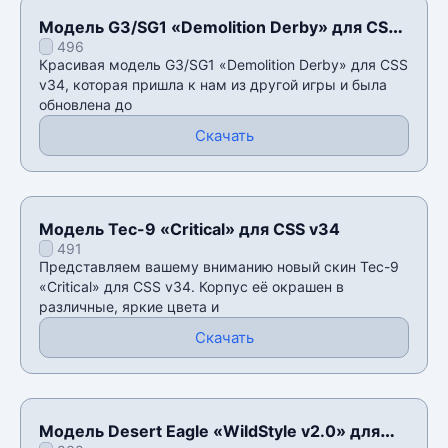
Модель G3/SG1 «Demolition Derby» для CSS
496
v34
Красивая модель G3/SG1 «Demolition Derby» для CSS
v34, которая пришла к нам из другой игры и была
обновлена до
Скачать
Модель Tec-9 «Critical» для CSS v34
491
Представляем вашему вниманию новый скин Tec-9
«Critical» для CSS v34. Корпус её окрашен в
различные, яркие цвета и
Скачать
Модель Desert Eagle «WildStyle v2.0» для