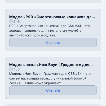
Модель P90 «Смертоносные кошечки» для
846
CSS v34
P90 «Смертоносные кошечки» для CSS v34 - это
хорошая моделька для пистолета-пулемëта
австрийского производства.
Скачать
Модель ножа «Нож Боуи | Градиент» для
455
CSS v34
Модель «Нож Боуи | Градиент» для CSS v34 – это
самый настоящий тесак, с уникальной формой
лезвия. Лезвие ножа украшают
Скачать