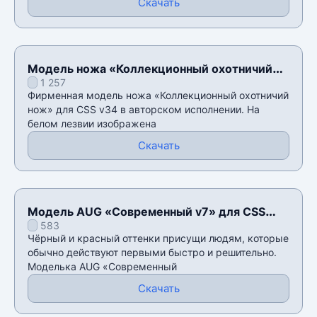
Скачать
Модель ножа «Коллекционный охотничий
1 257
нож» для CSS v34
Фирменная модель ножа «Коллекционный охотничий
нож» для CSS v34 в авторском исполнении. На
белом лезвии изображена
Скачать
Модель AUG «Современный v7» для CSS
583
v34
Чёрный и красный оттенки присущи людям, которые
обычно действуют первыми быстро и решительно.
Моделька AUG «Современный
Скачать