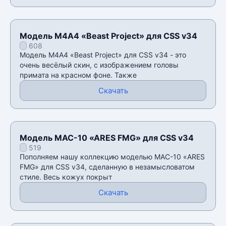
Модель М4А4 «Beast Project» для CSS v34
608
Модель М4А4 «Beast Project» для CSS v34 - это
очень весёлый скин, с изображением головы
примата на красном фоне. Также
Скачать
Модель MAC-10 «ARES FMG» для CSS v34
519
Пополняем нашу коллекцию моделью MAC-10 «ARES
FMG» для CSS v34, сделанную в незамысловатом
стиле. Весь кожух покрыт
Скачать