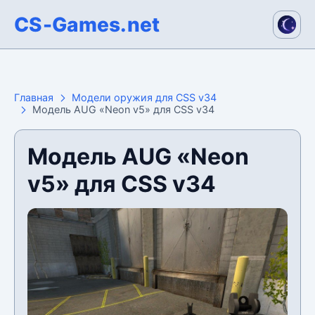
CS-Games.net
Главная
Модели оружия для CSS v34
Модель AUG «Neon v5» для CSS v34
Модель AUG «Neon
v5» для CSS v34