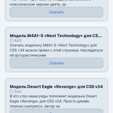
классическом черном цвете, за
Скачать
Модель M4A1-S «Next Technology» для CSS
643
v34
Скачать модельку M4A1-S «Next Technology» для
CSS v34 можно прямо с этой странице. Насладиться
её футуристическим
Скачать
Модель Desert Eagle «Revenge» для CSS v34
543
В это утро наши ряды пополняет моделька Desert
Eagle «Revenge» для CSS v34. Просто дизайн
отлично смотрится. Автор не