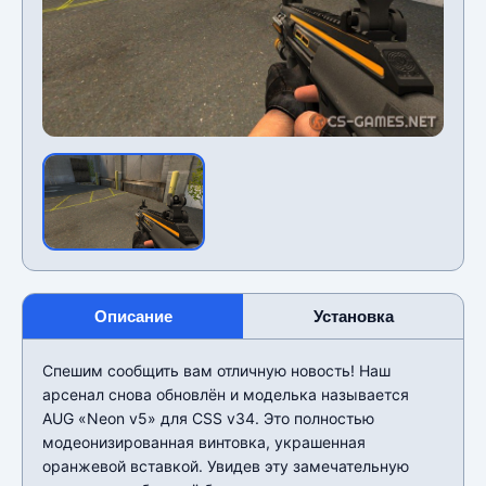
Описание
Установка
Спешим сообщить вам отличную новость! Наш
арсенал снова обновлён и моделька называется
AUG «Neon v5» для CSS v34. Это полностью
модеонизированная винтовка, украшенная
оранжевой вставкой. Увидев эту замечательную