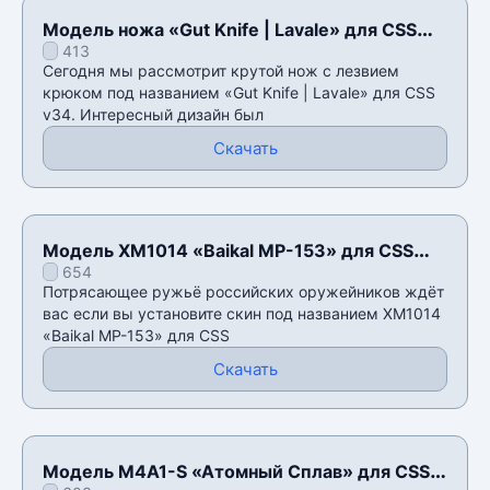
Модель ножа «Gut Knife | Lavale» для CSS
413
v34
Сегодня мы рассмотрит крутой нож с лезвием
крюком под названием «Gut Knife | Lavale» для CSS
v34. Интересный дизайн был
Скачать
Модель XM1014 «Baikal MP-153» для CSS
654
v34
Потрясающее ружьё российских оружейников ждёт
вас если вы установите скин под названием XM1014
«Baikal MP-153» для CSS
Скачать
Модель M4A1-S «Атомный Сплав» для CSS