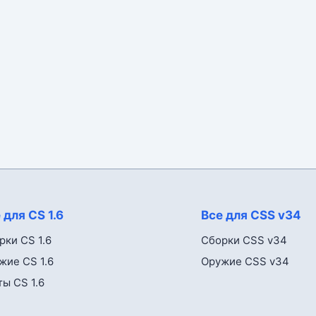
 для CS 1.6
Все для CSS v34
рки CS 1.6
Сборки CSS v34
жие CS 1.6
Оружие CSS v34
ты CS 1.6