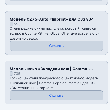
Модель CZ75-Auto «Imprint» для CSS v34
590
Очень редкие скины пистолета, который появился
только в Counter-Strike: Global Offensive встречаются
довольно редко.
Скачать
Модель ножа «Складной нож | Gamma-
735
Doppler Emerald» для CSS v34
Только ценители прекрасного оценят новую модель
«Складной нож | Gamma-Doppler Emerald» для CSS
v34. Утонченный вариант
Скачать