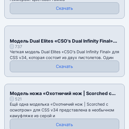
Скачать
Модель Dual Elites «CSO's Dual Infinity Final»
737
для CSS v34
Четкая модель Dual Elites «CSO's Dual Infinity Final» для
CSS v34, которая состоит из двух пистолетов. Один
Скачать
Модель ножа «Охотничий нож | Scorched с
521
осмотром» для CSS v34
Ещё одна моделька «Охотничий нож | Scorched с
осмотром» для CSS v34 представлена в необычном
камуфляже из серой и
Скачать