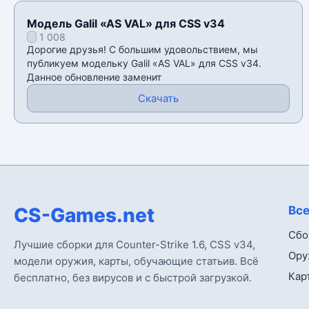
Модель Galil «AS VAL» для CSS v34
1 008
Дорогие друзья! С большим удовольствием, мы
публикуем модельку Galil «AS VAL» для CSS v34.
Данное обновление заменит
Скачать
CS-Games.net
Все
Сбо
Лучшие сборки для Counter-Strike 1.6, CSS v34,
Ору
модели оружия, карты, обучающие статьив. Всё
Кар
бесплатно, без вирусов и с быстрой загрузкой.