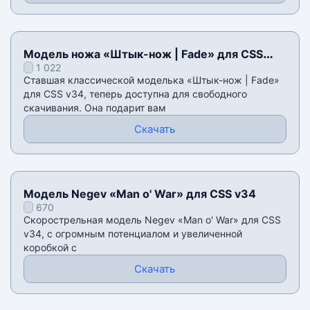
Модель ножа «Штык-нож | Fade» для CSS
1 022
v34
Ставшая классической моделька «Штык-нож | Fade»
для CSS v34, теперь доступна для свободного
скачивания. Она подарит вам
Скачать
Модель Negev «Man o' War» для CSS v34
670
Скорострельная модель Negev «Man o' War» для CSS
v34, с огромным потенциалом и увеличенной
коробкой с
Скачать