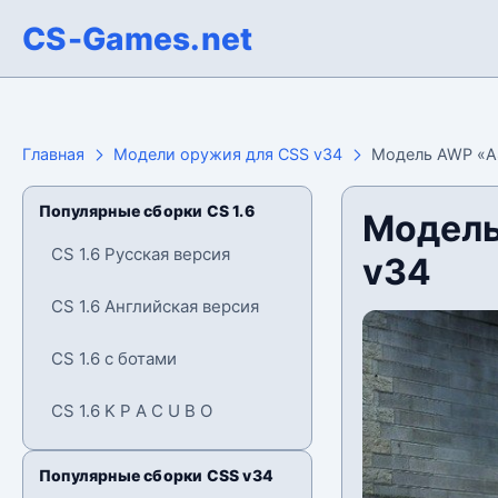
CS-Games.net
Главная
Модели оружия для CSS v34
Модель AWP «AS
Популярные сборки CS 1.6
Модель
CS 1.6 Русская версия
v34
CS 1.6 Английская версия
CS 1.6 с ботами
CS 1.6 K P A C U B O
Популярные сборки CSS v34