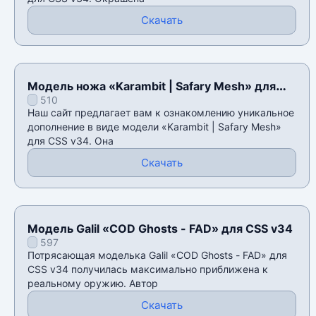
Скачать
Модель ножа «Karambit | Safary Mesh» для
510
CSS v34
Наш сайт предлагает вам к ознакомлению уникальное
дополнение в виде модели «Karambit | Safary Mesh»
для CSS v34. Она
Скачать
Модель Galil «COD Ghosts - FAD» для CSS v34
597
Потрясающая моделька Galil «COD Ghosts - FAD» для
CSS v34 получилась максимально приближена к
реальному оружию. Автор
Скачать