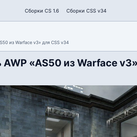
Сборки CS 1.6
Сборки CSS v34
50 из Warface v3» для CSS v34
 AWP «AS50 из Warface v3»