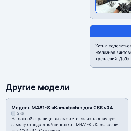
Хотим поделиться
Железная винтовк
креплений. Доба
Другие модели
Модель M4A1-S «Kamaitachi» для CSS v34
588
На данной странице вы сможете скачать отличную
замену стандартной винтовке - M4A1-S «Kamaitachi»
для CSS v34. Окрашена