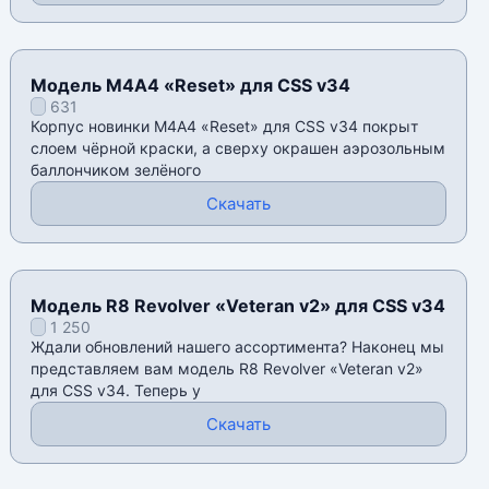
Модель М4А4 «Reset» для CSS v34
631
Корпус новинки М4А4 «Reset» для CSS v34 покрыт
слоем чёрной краски, а сверху окрашен аэрозольным
баллончиком зелёного
Скачать
Модель R8 Revolver «Veteran v2» для CSS v34
1 250
Ждали обновлений нашего ассортимента? Наконец мы
представляем вам модель R8 Revolver «Veteran v2»
для CSS v34. Теперь у
Скачать