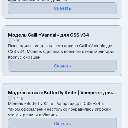
Скачать
Модель Galil «Vandal» для CSS v34
790
Плюс один скин для нашего архива Galil «Vandal» для
CSS v34. Модель сделана в военном стили милитари.
Корпус окрашен
Скачать
Модель ножа «Butterfly Knife | Vampire» для
1 418
CSS v34
Модель «Butterfly Knife | Vampire» для CSS v34 в
таком оформлении настолько понравилась игрокам,
что мы решили добавить
Скачать