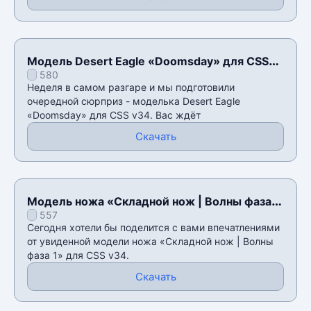
Модель Desert Eagle «Doomsday» для CSS
580
v34
Неделя в самом разгаре и мы подготовили
очередной сюрприз - моделька Desert Eagle
«Doomsday» для CSS v34. Вас ждёт
Скачать
Модель ножа «Складной нож | Волны фаза
557
1» для CSS v34
Сегодня хотели бы поделится с вами впечатлениями
от увиденной модели ножа «Складной нож | Волны
фаза 1» для CSS v34.
Скачать