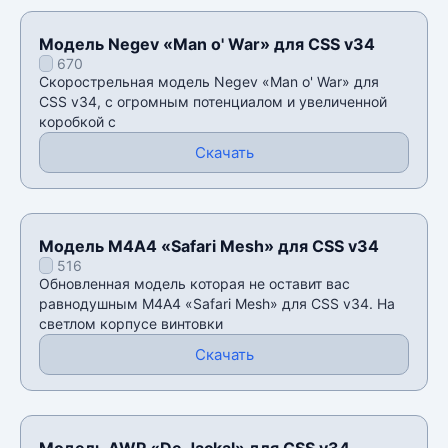
Модель Negev «Man o' War» для CSS v34
670
Скорострельная модель Negev «Man o' War» для
CSS v34, с огромным потенциалом и увеличенной
коробкой с
Скачать
Модель М4А4 «Safari Mesh» для CSS v34
516
Обновленная модель которая не оставит вас
равнодушным М4А4 «Safari Mesh» для CSS v34. На
светлом корпусе винтовки
Скачать
Модель AWP «De Jackal» для CSS v34