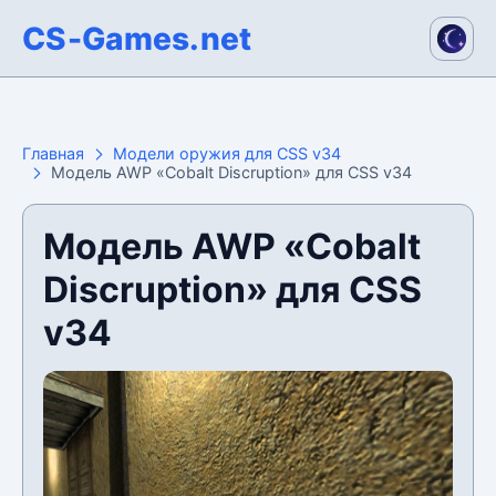
CS-Games.net
Главная
Модели оружия для CSS v34
Модель AWP «Cobalt Discruption» для CSS v34
Модель AWP «Cobalt
Discruption» для CSS
v34