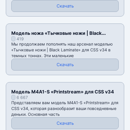
Скачать
Модель ножа «Тычковые ножи | Black
419
Laminate» для CSS v34
Мы продолжаем пополнять наш арсенал моделью
«Тычковые ножи | Black Laminate» для CSS v34 в
темных тоннах. Эти маленькие
Скачать
Модель M4A1-S «Printstream» для CSS v34
6 667
Представляем вам модель M4A1-S «Printstream» для
CSS v34, которая разнообразит ваши повседневные
деньки. Основная часть
Скачать