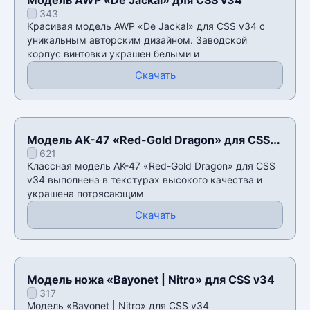
343
Красивая модель AWP «De Jackal» для CSS v34 с
уникальным авторским дизайном. Заводской
корпус винтовки украшен белыми и
Скачать
Модель AK-47 «Red-Gold Dragon» для CSS
621
v34
Классная модель AK-47 «Red-Gold Dragon» для CSS
v34 выполнена в текстурах высокого качества и
украшена потрясающим
Скачать
Модель ножа «Bayonet | Nitro» для CSS v34
317
Модель «Bayonet | Nitro» для CSS v34