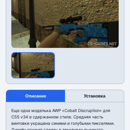
Описание
Установка
Еще одна моделька AWP «Cobalt Discruption» для
CSS v34 в сдержанном стиле. Средняя часть
винтовки украшена синими и голубыми пикселями.
Дизайн оружия сделан в текстурах высокого