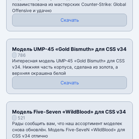
позаимствована из мастерских Counter-Strike: Global
Offensive и удачно
Скачать
Модель UMP-45 «Gold Bismuth» для CSS v34
786
Интересная модель UMP-45 «Gold Bismuth» для CSS
v34. Нижняя часть корпуса, сделана из золота, а
верхняя окрашена белой
Скачать
Модель Five-Seven «WildBlood» для CSS v34
521
Рады сообщить вам, что наш ассортимент моделек
снова обновлён. Модель Five-SeveN «WildBlood» для
CSS v34 отлично