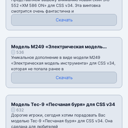
552 «XM 586 ON» для CSS v34. Эта винтовка
смотрится очень фантастична и
Скачать
Модель M249 «Электрическая модель
536
инструмента» для CSS v34
Уникальное дополнение в виде модели M249
«Электрическая модель инструмента» для CSS v34,
которая не попала ранее в
Скачать
Модель Tec-9 «Песчаная буря» для CSS v34
632
Дорогие игроки, сегодня хотим порадовать Вас
моделью Tec-9 «Песчаная буря» для CSS v34. Она
сделана для любителей