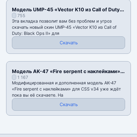
Модель UMP-45 «Vector K10 из Call of Duty:
755
Black Ops II» для CSS v34
Эта вкладка позволит вам без проблем и угроз
скачать новый скин UMP-45 «Vector K10 из Call of
Duty: Black Ops II» для
Скачать
Модель AK-47 «Fire serpent с наклейками»
1 167
для CSS v34
Модифицированная и дополненная модель AK-47
«Fire serpent с наклейками» для CSS v34 уже ждëт
пока вы еë скачаете. На
Скачать