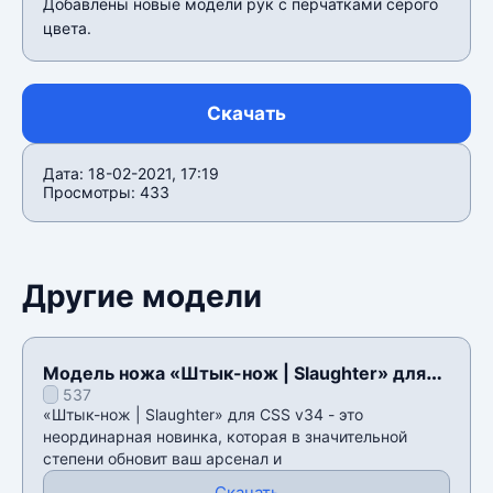
Добавлены новые модели рук с перчатками серого
цвета.
Скачать
Дата: 18-02-2021, 17:19
Просмотры: 433
Другие модели
Модель ножа «Штык-нож | Slaughter» для
537
CSS v34
«Штык-нож | Slaughter» для CSS v34 - это
неординарная новинка, которая в значительной
степени обновит ваш арсенал и
Скачать