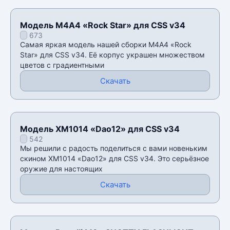
Модель M4A4 «Rock Star» для CSS v34
673
Самая яркая модель нашей сборки M4A4 «Rock
Star» для CSS v34. Её корпус украшен множеством
цветов с градиентными
Скачать
Модель XM1014 «Dao12» для CSS v34
542
Мы решили с радость поделиться с вами новеньким
скином XM1014 «Dao12» для CSS v34. Это серьёзное
оружие для настоящих
Скачать