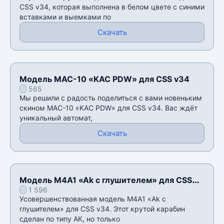
CSS v34, которая выполнена в белом цвете с синими
вставками и выемками по
Скачать
Модель MAC-10 «KAC PDW» для CSS v34
565
Мы решили с радость поделиться с вами новеньким
скином MAC-10 «KAC PDW» для CSS v34. Вас ждёт
уникальный автомат,
Скачать
Модель M4A1 «Ak с глушителем» для CSS
1 596
v34
Усовершенствованная модель M4A1 «Ak с
глушителем» для CSS v34. Этот крутой карабин
сделан по типу АК, но только