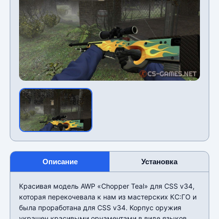
Описание
Установка
Красивая модель AWP «Chopper Teal» для CSS v34,
которая перекочевала к нам из мастерских КС:ГО и
была проработана для CSS v34. Корпус оружия
украшен красивыми орнаментами в виде языков