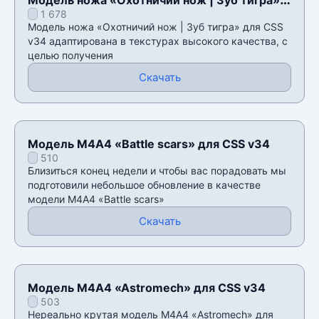
1 678
для CSS v34
Модель ножа «Охотничий нож | Зуб тигра» для CSS
v34 адаптирована в текстурах высокого качества, с
целью получения
Скачать
Модель М4А4 «Battle scars» для CSS v34
510
Близиться конец недели и чтобы вас порадовать мы
подготовили небольшое обновление в качестве
модели М4А4 «Battle scars»
Скачать
Модель М4А4 «Astromech» для CSS v34
503
Нереально крутая модель М4А4 «Astromech» для