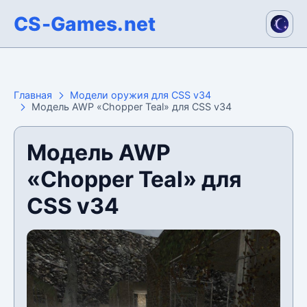
CS-Games.net
Главная
Модели оружия для CSS v34
Модель AWP «Chopper Teal» для CSS v34
Модель AWP
«Chopper Teal» для
CSS v34