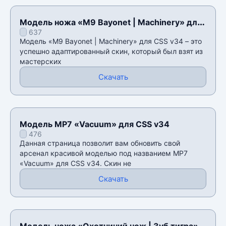
Модель ножа «M9 Bayonet | Machinery» для
637
CSS v34
Модель «M9 Bayonet | Machinery» для CSS v34 – это
успешно адаптированный скин, который был взят из
мастерских
Скачать
Модель MP7 «Vacuum» для CSS v34
476
Данная страница позволит вам обновить свой
арсенал красивой моделью под названием MP7
«Vacuum» для CSS v34. Скин не
Скачать
Модель ножа «Охотничий нож | Зуб тигра»