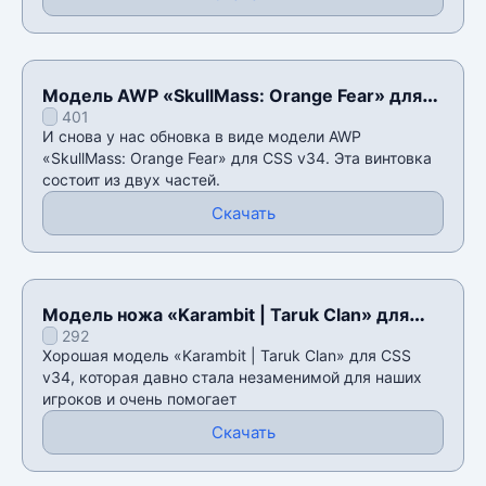
Модель AWP «SkullMass: Orange Fear» для
401
CSS v34
И снова у нас обновка в виде модели AWP
«SkullMass: Orange Fear» для CSS v34. Эта винтовка
состоит из двух частей.
Скачать
Модель ножа «Karambit | Taruk Clan» для
292
CSS v34
Хорошая модель «Karambit | Taruk Clan» для CSS
v34, которая давно стала незаменимой для наших
игроков и очень помогает
Скачать