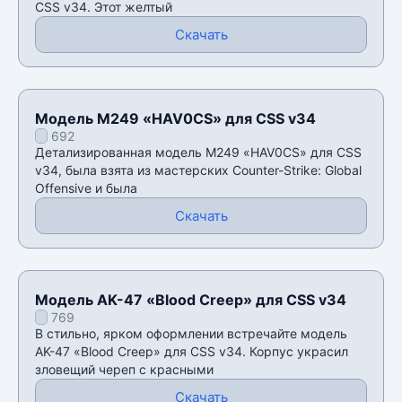
CSS v34. Этот желтый
Скачать
Модель M249 «HAV0CS» для CSS v34
692
Детализированная модель M249 «HAV0CS» для CSS
v34, была взята из мастерских Counter-Strike: Global
Offensive и была
Скачать
Модель AK-47 «Blood Creep» для CSS v34
769
В стильно, ярком оформлении встречайте модель
AK-47 «Blood Creep» для CSS v34. Корпус украсил
зловещий череп с красными
Скачать