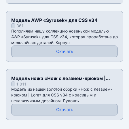
Модель AWP «Syrusek» для CSS v34
361
Пополняем нашу коллекцию новенькой моделью
AWP «Syrusek» для CSS v34, которая проработана до
мельчайших деталей. Корпус
Скачать
Модель ножа «Нож с лезвием-крюком |
1 011
Lore» для CSS v34
Модель из нашей золотой сборки «Нож с лезвием-
крюком | Lore» для CSS v34 с красивым и
ненавязчивым дизайном. Рукоять
Скачать