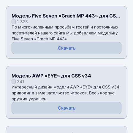
Модель Five Seven «Grach MP 443» для CSS
1 323
v34
По многочисленным просьбам гостей и постоянных
посетителей нашего сайта мы добавляем модельку
Five Seven «Grach MP 443»
Скачать
Модель AWP «EYE» для CSS v34
341
Интересный дизайн модели AWP «EYE» для CSS v34
приводит в замешательство игроков. Весь корпус
оружия украшен
Скачать