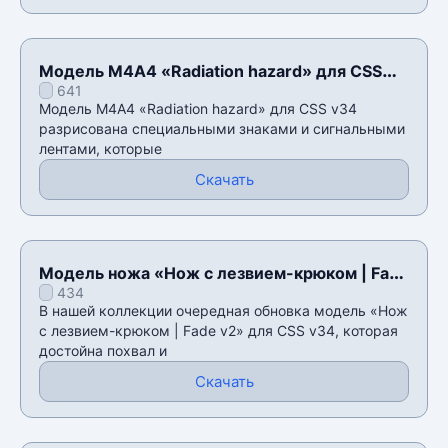
Модель М4А4 «Radiation hazard» для CSS
641
v34
Модель М4А4 «Radiation hazard» для CSS v34
разрисована специальными знаками и сигнальными
лентами, которые
Скачать
Модель ножа «Нож с лезвием-крюком | Fade
434
v2» для CSS v34
В нашей коллекции очередная обновка модель «Нож
с лезвием-крюком | Fade v2» для CSS v34, которая
достойна похвал и
Скачать