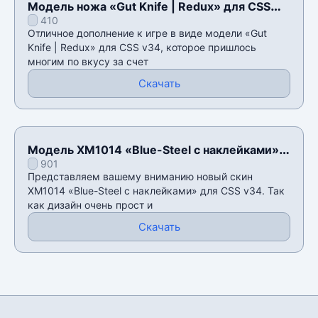
Модель ножа «Gut Knife | Redux» для CSS
410
v34
Отличное дополнение к игре в виде модели «Gut
Knife | Redux» для CSS v34, которое пришлось
многим по вкусу за счет
Скачать
Модель XM1014 «Blue-Steel с наклейками»
901
для CSS v34
Представляем вашему вниманию новый скин
XM1014 «Blue-Steel с наклейками» для CSS v34. Так
как дизайн очень прост и
Скачать