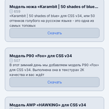
Модель ножа «Karambit | 50 shades of blue»
659
для CSS v34
«Karambit | 50 shades of blue» для CSS v34, или 50
оттенков голубого на русском языке - это одна из
самых топовых
Скачать
Модель P90 «Fox» для CSS v34
507
В этот зимний день мы добавляем модель P90 «Fox»
для CSS v34. Выполнена она в текстурах 2К
качества и вас ждëт
Скачать
Модель AWP «HAWKING» для CSS v34