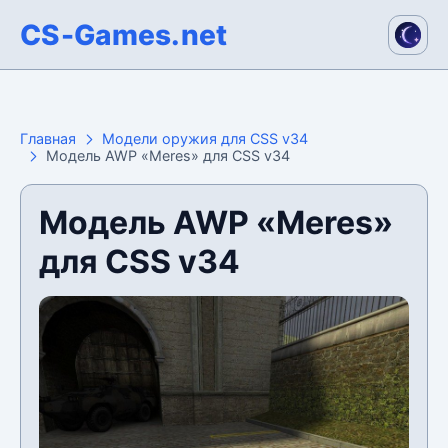
CS-Games.net
Главная
Модели оружия для CSS v34
Модель AWP «Meres» для CSS v34
Модель AWP «Meres»
для CSS v34