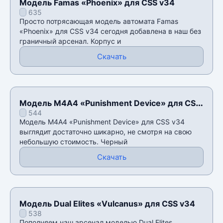
Модель Famas «Phoenix» для CSS v34
635
Просто потрясающая модель автомата Famas
«Phoenix» для CSS v34 сегодня добавлена в наш без
граничный арсенал. Корпус и
Скачать
Модель М4А4 «Punishment Device» для CSS
544
v34
Модель М4А4 «Punishment Device» для CSS v34
выглядит достаточно шикарно, не смотря на свою
небольшую стоимость. Черный
Скачать
Модель Dual Elites «Vulcanus» для CSS v34
538
Пополняем наш арсенал моделью Dual Elites