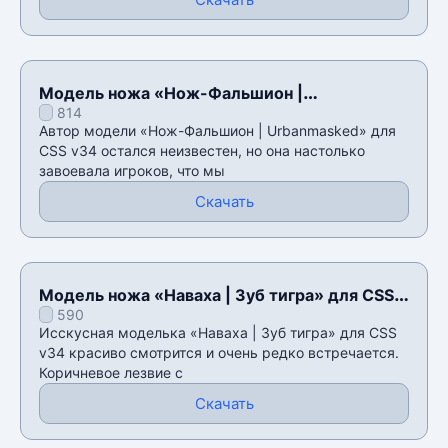
Модель ножа «Нож-Фальшион |
814
Urbanmasked» для CSS v34
Автор модели «Нож-Фальшион | Urbanmasked» для
CSS v34 остался неизвестен, но она настолько
завоевала игроков, что мы
Скачать
Модель ножа «Наваха | Зуб тигра» для CSS
590
v34
Исскусная моделька «Наваха | Зуб тигра» для CSS
v34 красиво смотрится и очень редко встречается.
Коричневое лезвие с
Скачать