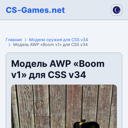
CS-Games.net
Главная
Модели оружия для CSS v34
Модель AWP «Boom v1» для CSS v34
Модель AWP «Boom
v1» для CSS v34