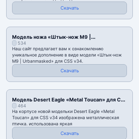
Скачать
Модель ножа «Штык-нож M9 |
534
Urbanmasked» для CSS v34
Наш сайт предлагает вам к ознакомлению
уникальное дополнение в виде модели «Штык-нож
M9 | Urbanmasked» для CSS v34.
Скачать
Модель Desert Eagle «Metal Toucan» для CSS
464
v34
На корпусе новой модельки Desert Eagle «Metal
Toucan» для CSS v34 изображена металлическая
птичка. использована яркая
Скачать