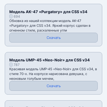
Модель AK-47 «Purgatory» для CSS v34
694
Обновка из нашей коллекции модель AK-47
«Purgatory» для CSS v34. Яркий корпус сделан в
огненном стиле, раскаленные угли
Скачать
Модель UMP-45 «Neo-Noir» для CSS v34
787
Красивая модель UMP-45 «Neo-Noir» для CSS v34, в
стиле 70-х. На корпусе нарисована девушка, с
неоновым голубым мечем,
Скачать