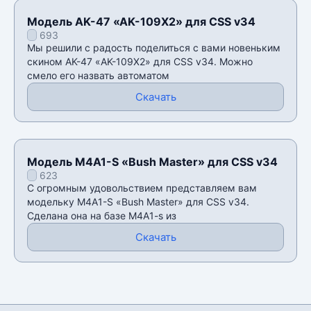
Модель AK-47 «AK-109X2» для CSS v34
693
Мы решили с радость поделиться с вами новеньким
скином AK-47 «AK-109X2» для CSS v34. Можно
смело его назвать автоматом
Скачать
Модель M4A1-S «Bush Master» для CSS v34
623
С огромным удовольствием представляем вам
модельку M4A1-S «Bush Master» для CSS v34.
Сделана она на базе M4A1-s из
Скачать