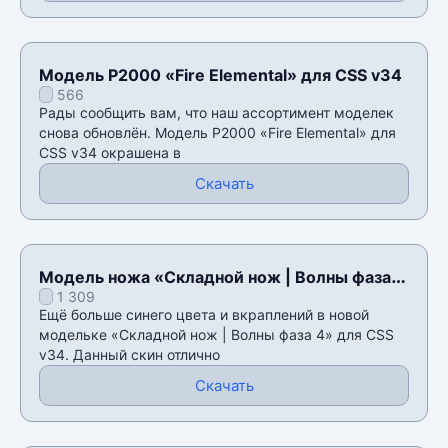
Модель P2000 «Fire Elemental» для CSS v34
566
Рады сообщить вам, что наш ассортимент моделек
снова обновлён. Модель P2000 «Fire Elemental» для
CSS v34 окрашена в
Скачать
Модель ножа «Складной нож | Волны фаза
1 309
4» для CSS v34
Ещё больше синего цвета и вкраплений в новой
модельке «Складной нож | Волны фаза 4» для CSS
v34. Данный скин отлично
Скачать