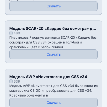
Скачать
Модель SCAR-20 «Кардио без осмотра» для
489
CSS v34
Пластиковый корпус винтовки SCAR-20 «Кардио без
осмотра» для CSS v34 окрашен в голубой и
оранжевый цвет с белой линией
Скачать
Модель AWP «Nevermore» для CSS v34
639
Модель AWP «Nevermore» для CSS v34 была взята из
мастерских CS:GO и преобразована для CSS v34.
Красивые орнаменты в
Скачать