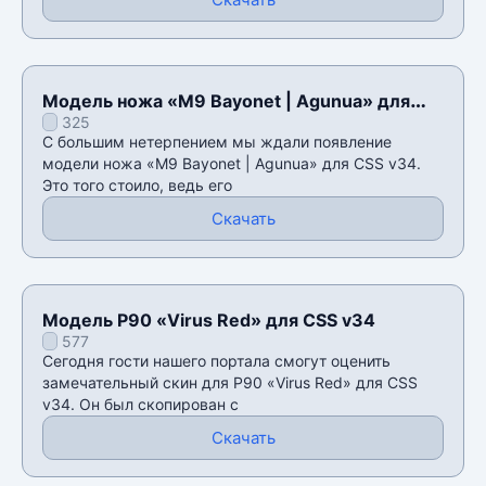
Модель ножа «M9 Bayonet | Agunua» для
325
CSS v34
С большим нетерпением мы ждали появление
модели ножа «M9 Bayonet | Agunua» для CSS v34.
Это того стоило, ведь его
Скачать
Модель P90 «Virus Red» для CSS v34
577
Сегодня гости нашего портала смогут оценить
замечательный скин для P90 «Virus Red» для CSS
v34. Он был скопирован с
Скачать