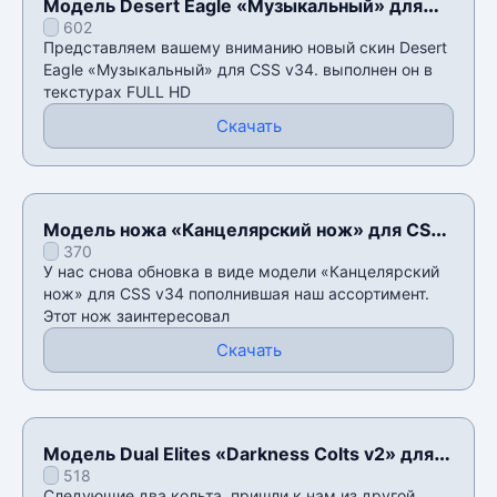
Модель Desert Eagle «Музыкальный» для
602
CSS v34
Представляем вашему вниманию новый скин Desert
Eagle «Музыкальный» для CSS v34. выполнен он в
текстурах FULL HD
Скачать
Модель ножа «Канцелярский нож» для CSS
370
v34
У нас снова обновка в виде модели «Канцелярский
нож» для CSS v34 пополнившая наш ассортимент.
Этот нож заинтересовал
Скачать
Модель Dual Elites «Darkness Colts v2» для
518
CSS v34
Следующие два кольта, пришли к нам из другой