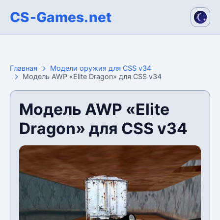
CS-Games.net
Главная
Модели оружия для CSS v34
Модель AWP «Elite Dragon» для CSS v34
Модель AWP «Elite
Dragon» для CSS v34