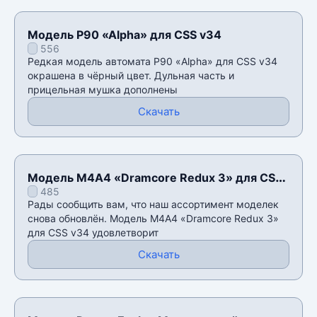
Модель P90 «Alpha» для CSS v34
556
Редкая модель автомата P90 «Alpha» для CSS v34
окрашена в чëрный цвет. Дульная часть и
прицельная мушка дополнены
Скачать
Модель М4А4 «Dramcore Redux 3» для CSS
485
v34
Рады сообщить вам, что наш ассортимент моделек
снова обновлён. Модель М4А4 «Dramcore Redux 3»
для CSS v34 удовлетворит
Скачать