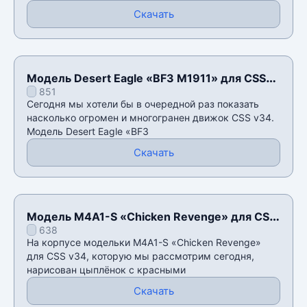
Скачать
Модель Desert Eagle «BF3 M1911» для CSS
851
v34
Сегодня мы хотели бы в очередной раз показать
насколько огромен и многогранен движок CSS v34.
Модель Desert Eagle «BF3
Скачать
Модель M4A1-S «Chicken Revenge» для CSS
638
v34
На корпусе модельки M4A1-S «Chicken Revenge»
для CSS v34, которую мы рассмотрим сегодня,
нарисован цыплëнок с красными
Скачать