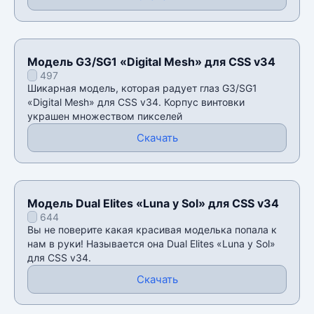
Модель G3/SG1 «Digital Mesh» для CSS v34
497
Шикарная модель, которая радует глаз G3/SG1
«Digital Mesh» для CSS v34. Корпус винтовки
украшен множеством пикселей
Скачать
Модель Dual Elites «Luna y Sol» для CSS v34
644
Вы не поверите какая красивая моделька попала к
нам в руки! Называется она Dual Elites «Luna y Sol»
для CSS v34.
Скачать