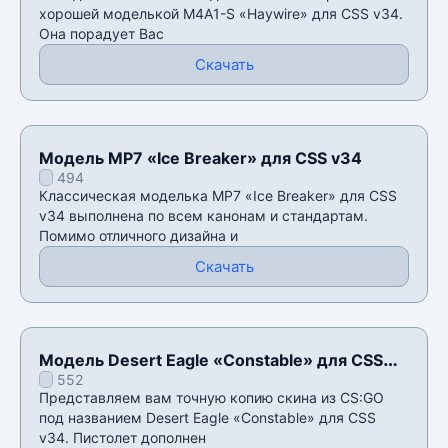
хорошей моделькой M4A1-S «Haywire» для CSS v34.
Она порадует Вас
Скачать
Модель MP7 «Ice Breaker» для CSS v34
494
Классическая моделька MP7 «Ice Breaker» для CSS
v34 выполнена по всем канонам и стандартам.
Помимо отличного дизайна и
Скачать
Модель Desert Eagle «Constable» для CSS
552
v34
Представляем вам точную копию скина из CS:GO
под названием Desert Eagle «Constable» для CSS
v34. Пистолет дополнен