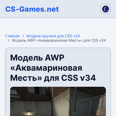
CS-Games.net
Главная
Модели оружия для CSS v34
Модель AWP «Аквамариновая Месть» для CSS v34
Модель AWP
«Аквамариновая
Месть» для CSS v34