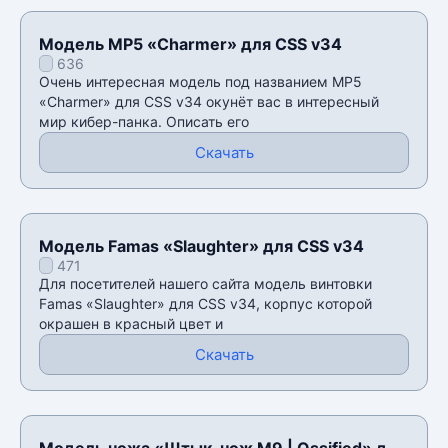
Модель MP5 «Charmer» для CSS v34
636
Очень интересная модель под названием MP5
«Charmer» для CSS v34 окунёт вас в интересный
мир кибер-панка. Описать его
Скачать
Модель Famas «Slaughter» для CSS v34
471
Для посетителей нашего сайта модель винтовки
Famas «Slaughter» для CSS v34, корпус которой
окрашен в красный цвет и
Скачать
Модель ножа «Штык-нож M9 | Ossified» для