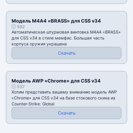
Модель М4А4 «BRASS» для CSS v34
592
Автоматическая штурмовая винтовка М4А4 «BRASS»
для CSS v34 в стиле мемфис. Большая часть
корпуса оружия украшена
Скачать
Модель AWP «Chrome» для CSS v34
537
Хотим представить вашему вниманию модель AWP
«Chrome» для CSS v34 на базе стокового скина из
Counter-Strike: Global
Скачать