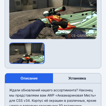
Описание
Установка
Ждали обновлений нашего ассортимента? Наконец
мы представляем вам AWP «Аквамариновая Месть»
для CSS v34. Корпус её окрашен в различные, яркие
цвета и дополнен красивыми 3D вставками,