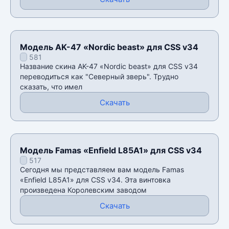
Модель AK-47 «Nordic beast» для CSS v34
581
Название скина AK-47 «Nordic beast» для CSS v34
переводиться как "Северный зверь". Трудно
сказать, что имел
Скачать
Модель Famas «Enfield L85A1» для CSS v34
517
Сегодня мы представляем вам модель Famas
«Enfield L85A1» для CSS v34. Эта винтовка
произведена Королевским заводом
Скачать