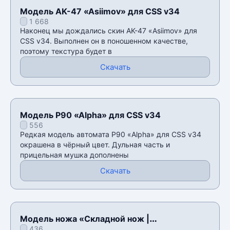
Модель AK-47 «Asiimov» для CSS v34
1 668
Наконец мы дождались скин AK-47 «Asiimov» для
CSS v34. Выполнен он в поношенном качестве,
поэтому текстура будет в
Скачать
Модель P90 «Alpha» для CSS v34
556
Редкая модель автомата P90 «Alpha» для CSS v34
окрашена в чëрный цвет. Дульная часть и
прицельная мушка дополнены
Скачать
Модель ножа «Складной нож |
436