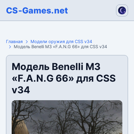
CS-Games.net
Главная
Модели оружия для CSS v34
Модель Benelli M3 «F.A.N.G 66» для CSS v34
Модель Benelli M3
«F.A.N.G 66» для CSS
v34