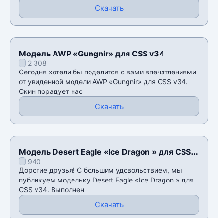
Скачать
Модель AWP «Gungnir» для CSS v34
2 308
Сегодня хотели бы поделится с вами впечатлениями
от увиденной модели AWP «Gungnir» для CSS v34.
Скин порадует нас
Скачать
Модель Desert Eagle «Ice Dragon » для CSS
940
v34
Дорогие друзья! С большим удовольствием, мы
публикуем модельку Desert Eagle «Ice Dragon » для
CSS v34. Выполнен
Скачать