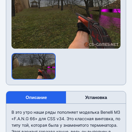
Описание
Установка
В это утро наши ряды пополняет моделька Benelli M3
«F.A.N.G 66» для CSS v34. Это классная винтовка, по
типу той, которая была у знаменитого терминатора.
Этот вариант гораздо круче, ведь он выполнен в