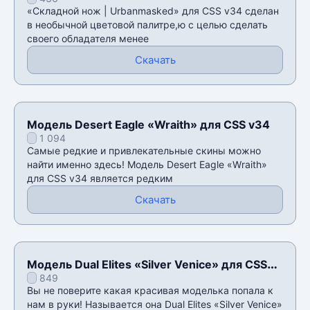
Urbanmasked» для CSS v34
«Складной нож | Urbanmasked» для CSS v34 сделан
в необычной цветовой палитре,ю с целью сделать
своего обладателя менее
Скачать
Модель Desert Eagle «Wraith» для CSS v34
1 094
Самые редкие и привлекательные скины можно
найти именно здесь! Модель Desert Eagle «Wraith»
для CSS v34 является редким
Скачать
Модель Dual Elites «Silver Venice» для CSS
849
v34
Вы не поверите какая красивая моделька попала к
нам в руки! Называется она Dual Elites «Silver Venice»