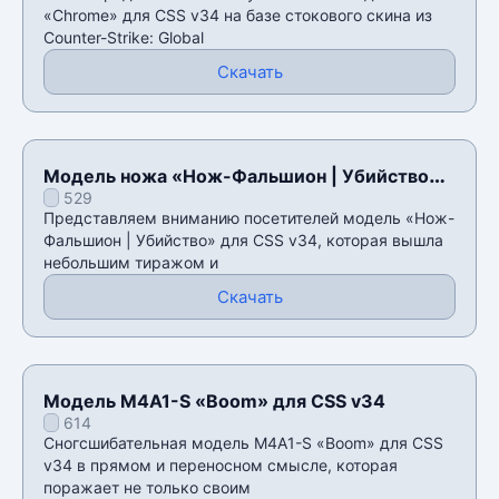
«Chrome» для CSS v34 на базе стокового скина из
Counter-Strike: Global
Скачать
Модель ножа «Нож-Фальшион | Убийство»
529
для CSS v34
Представляем вниманию посетителей модель «Нож-
Фальшион | Убийство» для CSS v34, которая вышла
небольшим тиражом и
Скачать
Модель M4A1-S «Boom» для CSS v34
614
Сногсшибательная модель M4A1-S «Boom» для CSS
v34 в прямом и переносном смысле, которая
поражает не только своим