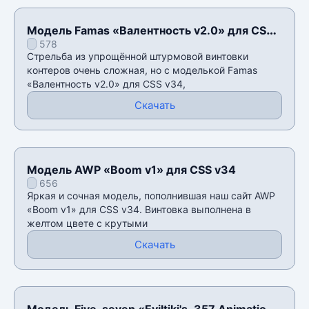
Модель Famas «Валентность v2.0» для CSS
578
v34
Стрельба из упрощëнной штурмовой винтовки
контеров очень сложная, но с моделькой Famas
«Валентность v2.0» для CSS v34,
Скачать
Модель AWP «Boom v1» для CSS v34
656
Яркая и сочная модель, пополнившая наш сайт AWP
«Boom v1» для CSS v34. Винтовка выполнена в
желтом цвете с крутыми
Скачать
Модель Five-seven «Eviltiki's .357 Animation»