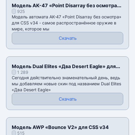
Модель AK-47 «Point Disarray без осмотра»
925
для CSS v34
Модель автомата AK-47 «Point Disarray без осмотра»
для CSS v34 - самое распространённое оружие в
мире, которое мы
Скачать
Модель Dual Elites «Два Desert Eagle» для
1 289
CSS v34
Сегодня действительно знаменательный день, ведь
мы добавляем новые скин под названием Dual Elites
«Два Desert Eagle»
Скачать
Модель AWP «Bounce V2» для CSS v34
515