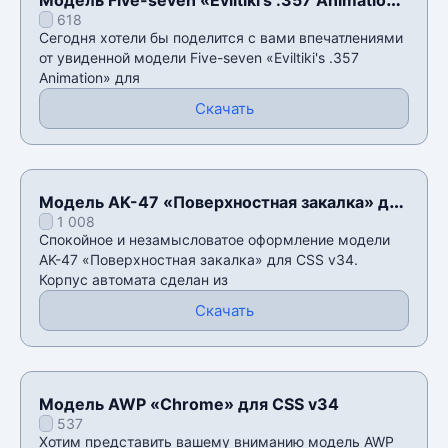
618
для CSS v34
Сегодня хотели бы поделится с вами впечатлениями
от увиденной модели Five-seven «Eviltiki's .357
Animation» для
Скачать
Модель AK-47 «Поверхностная закалка» для
1 008
CSS v34
Спокойное и незамысловатое оформление модели
AK-47 «Поверхностная закалка» для CSS v34.
Корпус автомата сделан из
Скачать
Модель AWP «Chrome» для CSS v34
537
Хотим представить вашему вниманию модель AWP