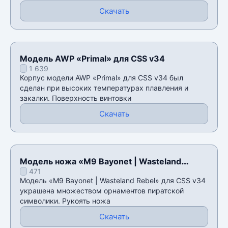
Скачать
Модель AWP «Primal» для CSS v34
1 639
Корпус модели AWP «Primal» для CSS v34 был
сделан при высоких температурах плавления и
закалки. Поверхность винтовки
Скачать
Модель ножа «M9 Bayonet | Wasteland
471
Rebel» для CSS v34
Модель «M9 Bayonet | Wasteland Rebel» для CSS v34
украшена множеством орнаментов пиратской
символики. Рукоять ножа
Скачать