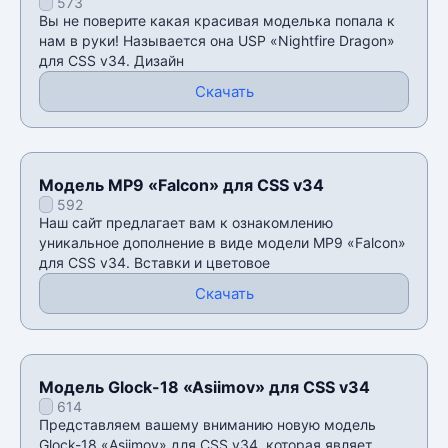
573
Вы не поверите какая красивая моделька попала к
нам в руки! Называется она USP «Nightfire Dragon»
для CSS v34. Дизайн
Скачать
Модель MP9 «Falcon» для CSS v34
592
Наш сайт предлагает вам к ознакомлению
уникальное дополнение в виде модели MP9 «Falcon»
для CSS v34. Вставки и цветовое
Скачать
Модель Glock-18 «Asiimov» для CSS v34
614
Представляем вашему вниманию новую модель
Glock-18 «Asiimov» для CSS v34, которая являет