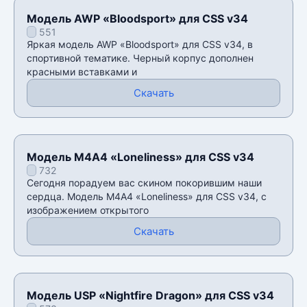
Модель AWP «Bloodsport» для CSS v34
551
Яркая модель AWP «Bloodsport» для CSS v34, в
спортивной тематике. Черный корпус дополнен
красными вставками и
Скачать
Модель М4А4 «Loneliness» для CSS v34
732
Сегодня порадуем вас скином покорившим наши
сердца. Модель М4А4 «Loneliness» для CSS v34, с
изображением открытого
Скачать
Модель USP «Nightfire Dragon» для CSS v34