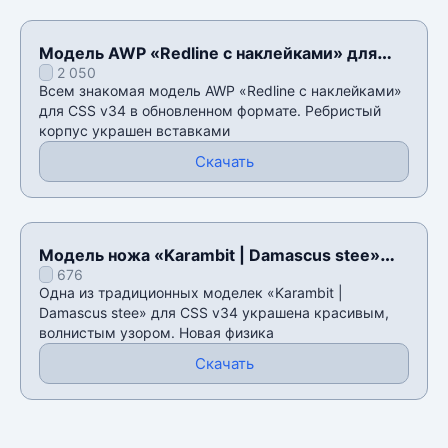
Модель AWP «Redline с наклейками» для
2 050
CSS v34
Всем знакомая модель AWP «Redline с наклейками»
для CSS v34 в обновленном формате. Ребристый
корпус украшен вставками
Скачать
Модель ножа «Karambit | Damascus stee»
676
для CSS v34
Одна из традиционных моделек «Karambit |
Damascus stee» для CSS v34 украшена красивым,
волнистым узором. Новая физика
Скачать