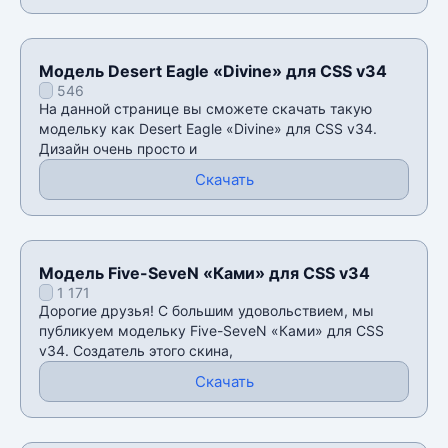
Модель Desert Eagle «Divine» для CSS v34
546
На данной странице вы сможете скачать такую
модельку как Desert Eagle «Divine» для CSS v34.
Дизайн очень просто и
Скачать
Модель Five-SeveN «Ками» для CSS v34
1 171
Дорогие друзья! С большим удовольствием, мы
публикуем модельку Five-SeveN «Ками» для CSS
v34. Создатель этого скина,
Скачать