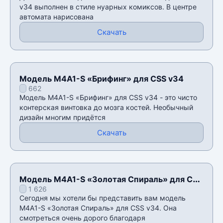
v34 выполнен в стиле нуарных комиксов. В центре
автомата нарисована
Скачать
Модель M4A1-S «Брифинг» для CSS v34
662
Модель M4A1-S «Брифинг» для CSS v34 - это чисто
контерская винтовка до мозга костей. Необычный
дизайн многим придëтся
Скачать
Модель M4A1-S «Золотая Спираль» для CSS
1 626
v34
Сегодня мы хотели бы представить вам модель
M4A1-S «Золотая Спираль» для CSS v34. Она
смотреться очень дорого благодаря