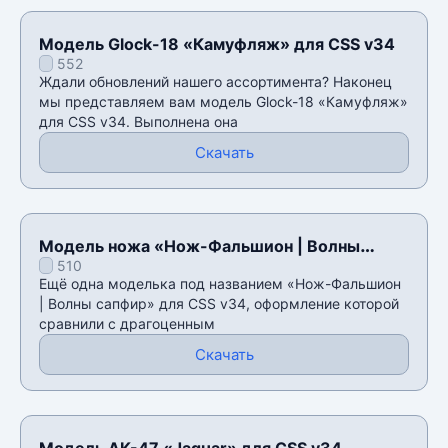
Модель Glock-18 «Камуфляж» для CSS v34
552
Ждали обновлений нашего ассортимента? Наконец
мы представляем вам модель Glock-18 «Камуфляж»
для CSS v34. Выполнена она
Скачать
Модель ножа «Нож-Фальшион | Волны
510
сапфир» для CSS v34
Ещё одна моделька под названием «Нож-Фальшион
| Волны сапфир» для CSS v34, оформление которой
сравнили с драгоценным
Скачать
Модель AK-47 «Jaguar» для CSS v34