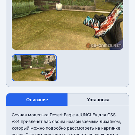
Описание
Установка
Сочная моделька Desert Eagle «JUNGLE» для CSS
v34 привлечёт вас своим незабываемым дизайном,
который можно подробно рассмотреть на картинке
выше. С таким оружием вы станете уникальным в