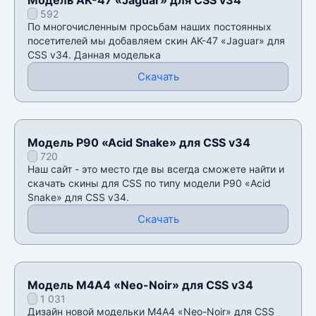
592
По многочисленным просьбам наших постоянных
посетителей мы добавляем скин AK-47 «Jaguar» для
CSS v34. Данная моделька
Скачать
Модель P90 «Acid Snake» для CSS v34
720
Наш сайт - это место где вы всегда сможете найти и
скачать скины для CSS по типу модели P90 «Acid
Snake» для CSS v34.
Скачать
Модель М4А4 «Neo-Noir» для CSS v34
1 031
Дизайн новой модельки М4А4 «Neo-Noir» для CSS