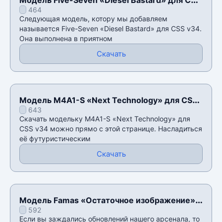
464
v34
Следующая модель, котору мы добавляем
называется Five-Seven «Diesel Bastard» для CSS v34.
Она выполнена в приятном
Скачать
Модель M4A1-S «Next Technology» для CSS
643
v34
Скачать модельку M4A1-S «Next Technology» для
CSS v34 можно прямо с этой странице. Насладиться
её футуристическим
Скачать
Модель Famas «Остаточное изображение»
592
для CSS v34
Если вы заждались обновлений нашего арсенала, то