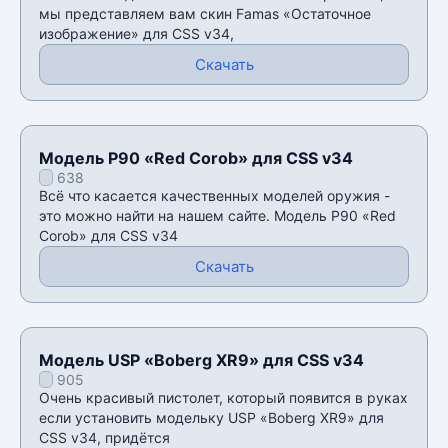
мы представляем вам скин Famas «Остаточное
изображение» для CSS v34,
Скачать
Модель P90 «Red Corob» для CSS v34
638
Всë что касается качественных моделей оружия -
это можно найти на нашем сайте. Модель P90 «Red
Corob» для CSS v34
Скачать
Модель USP «Boberg XR9» для CSS v34
905
Очень красивый пистолет, который появится в руках
если установить модельку USP «Boberg XR9» для
CSS v34, придётся