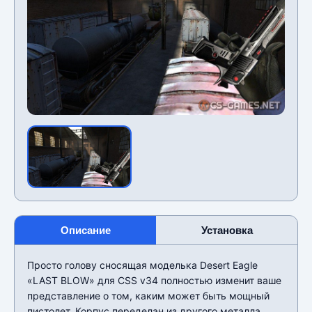
Описание
Установка
Просто голову сносящая моделька Desert Eagle
«LAST BLOW» для CSS v34 полностью изменит ваше
представление о том, каким может быть мощный
пистолет. Корпус переделан из другого металла,