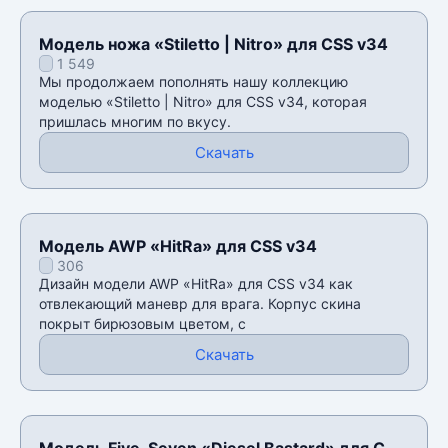
Модель ножа «Stiletto | Nitro» для CSS v34
1 549
Мы продолжаем пополнять нашу коллекцию
моделью «Stiletto | Nitro» для CSS v34, которая
пришлась многим по вкусу.
Скачать
Модель AWP «HitRa» для CSS v34
306
Дизайн модели AWP «HitRa» для CSS v34 как
отвлекающий маневр для врага. Корпус скина
покрыт бирюзовым цветом, с
Скачать
Модель Five-Seven «Diesel Bastard» для CSS