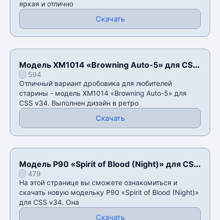
яркая и отлично
Скачать
Модель XM1014 «Browning Auto-5» для CSS
594
v34
Отличный вариант дробовика для любителей
старины - модель XM1014 «Browning Auto-5» для
CSS v34. Выполнен дизайн в ретро
Скачать
Модель P90 «Spirit of Blood (Night)» для CSS
479
v34
На этой странице вы сможете ознакомиться и
скачать новую модельку P90 «Spirit of Blood (Night)»
для CSS v34. Она
Скачать