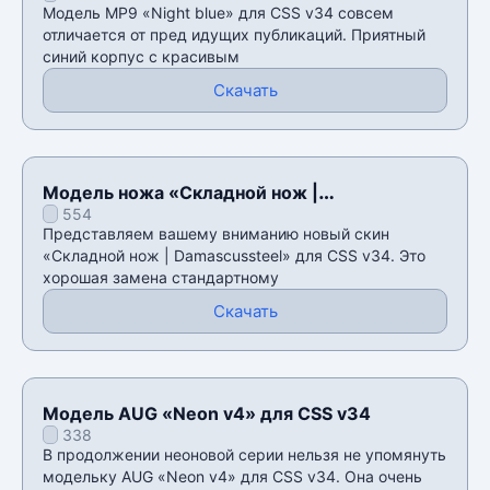
Модель MP9 «Night blue» для CSS v34 совсем
отличается от пред идущих публикаций. Приятный
синий корпус с красивым
Скачать
Модель ножа «Складной нож |
554
Damascussteel» для CSS v34
Представляем вашему вниманию новый скин
«Складной нож | Damascussteel» для CSS v34. Это
хорошая замена стандартному
Скачать
Модель AUG «Neon v4» для CSS v34
338
В продолжении неоновой серии нельзя не упомянуть
модельку AUG «Neon v4» для CSS v34. Она очень