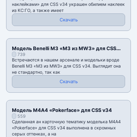
наклейками» для CSS v34 украшен обилием наклеек
из КС:ГО, а также имеет
Скачать
Модель Benelli M3 «M3 из MW3» для CSS
739
v34
Встречаются в нашем арсенале и модельки вроде
Benelli M3 «M3 из MW3» для CSS v34. Выглядит она
не стандартно, так как
Скачать
Модель М4А4 «Pokerface» для CSS v34
559
Сделанная ан карточную тематику моделька М4А4
«Pokerface» для CSS v34 выполнена в скромных
серых оттенках, а на