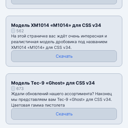
Модель XM1014 «M1014» для CSS v34
562
На этой страничке вас ждёт очень интересная и
реалистичная модель дробовика под названием
XM1014 «M1014» для CSS v34.
Скачать
Модель Tec-9 «Ghost» для CSS v34
673
Ждали обновлений нашего ассортимента? Наконец
мы представляем вам Tec-9 «Ghost» для CSS v34.
Цветовая гамма пистолета
Скачать