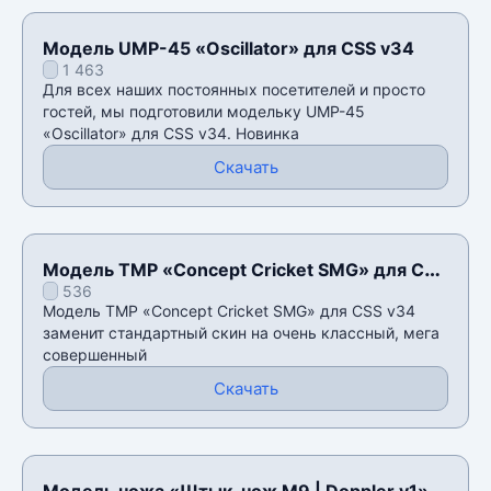
Модель UMP-45 «Oscillator» для CSS v34
1 463
Для всех наших постоянных посетителей и просто
гостей, мы подготовили модельку UMP-45
«Oscillator» для CSS v34. Новинка
Скачать
Модель TMP «Concept Cricket SMG» для CSS
536
v34
Модель TMP «Concept Cricket SMG» для CSS v34
заменит стандартный скин на очень классный, мега
совершенный
Скачать
Модель ножа «Штык-нож M9 | Doppler v1»