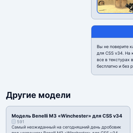
Вы не поверите к
для CSS v34. На 
все в текстурах 
бесплатно и без 
Другие модели
Модель Benelli M3 «Winchester» для CSS v34
591
Самый неожиданный на сегодняшний день дробовик
под названием Benelli M3 «Winchester» для CSS v34