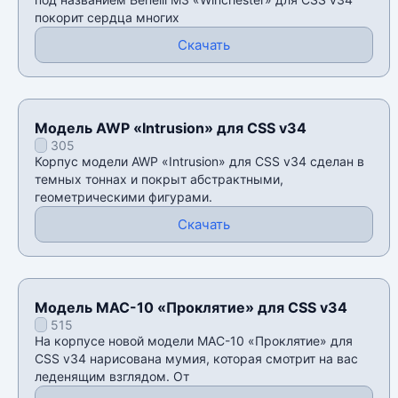
покорит сердца многих
Скачать
Модель AWP «Intrusion» для CSS v34
305
Корпус модели AWP «Intrusion» для CSS v34 сделан в
темных тоннах и покрыт абстрактными,
геометрическими фигурами.
Скачать
Модель MAC-10 «Проклятие» для CSS v34
515
На корпусе новой модели MAC-10 «Проклятие» для
CSS v34 нарисована мумия, которая смотрит на вас
леденящим взглядом. От