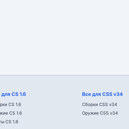
 для CS 1.6
Все для CSS v34
рки CS 1.6
Сборки CSS v34
жие CS 1.6
Оружие CSS v34
ты CS 1.6