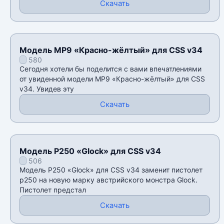
Скачать
Модель MP9 «Красно-жёлтый» для CSS v34
580
Сегодня хотели бы поделится с вами впечатлениями
от увиденной модели MP9 «Красно-жёлтый» для CSS
v34. Увидев эту
Скачать
Модель P250 «Glock» для CSS v34
506
Модель P250 «Glock» для CSS v34 заменит пистолет
p250 на новую марку австрийского монстра Glock.
Пистолет предстал
Скачать