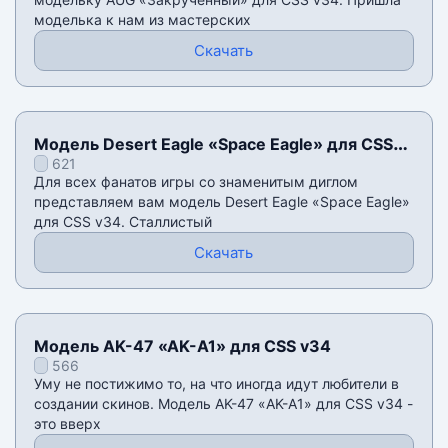
моделька к нам из мастерских
Скачать
Модель Desert Eagle «Space Eagle» для CSS
621
v34
Для всех фанатов игры со знаменитым диглом
представляем вам модель Desert Eagle «Space Eagle»
для CSS v34. Сталлистый
Скачать
Модель AK-47 «AK-A1» для CSS v34
566
Уму не постижимо то, на что иногда идут любители в
создании скинов. Модель AK-47 «AK-A1» для CSS v34 -
это вверх