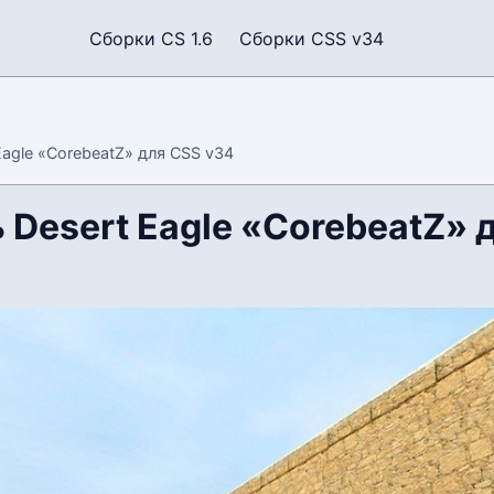
Сборки CS 1.6
Сборки CSS v34
agle «CorebeatZ» для CSS v34
 Desert Eagle «CorebeatZ» 