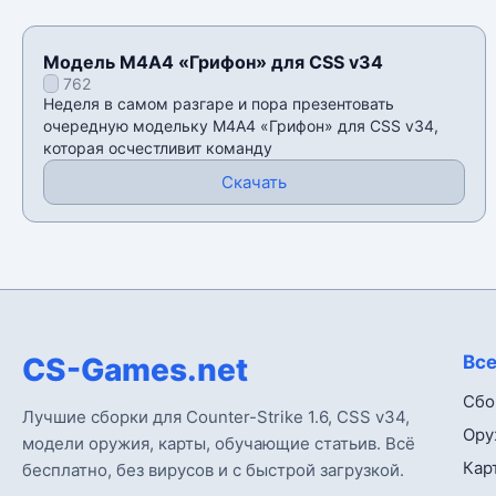
Модель М4А4 «Грифон» для CSS v34
762
Неделя в самом разгаре и пора презентовать
очередную модельку М4А4 «Грифон» для CSS v34,
которая осчестливит команду
Скачать
CS-Games.net
Все
Сбо
Лучшие сборки для Counter-Strike 1.6, CSS v34,
Ору
модели оружия, карты, обучающие статьив. Всё
Кар
бесплатно, без вирусов и с быстрой загрузкой.