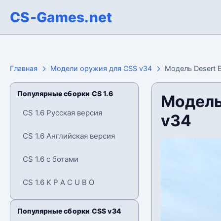
CS-Games.net
Главная
Модели оружия для CSS v34
Модель Desert E
Популярные сборки CS 1.6
Модель
CS 1.6 Русская версия
v34
CS 1.6 Английская версия
CS 1.6 с ботами
CS 1.6 K P A C U B O
Популярные сборки CSS v34