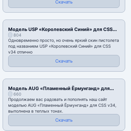
Скачать
Модель USP «Королевский Синий» для CSS
804
v34
Одновременно просто, но очень яркий скин пистолета
под названием USP «Королевский Синий» для CSS
v34 отлично
Скачать
Модель AUG «Пламенный Ёрмунганд» для
660
CSS v34
Продолжаем вас радовать и пополнять наш сайт
моделью AUG «Пламенный Ёрмунганд» для CSS v34,
выполнена в теплых тонах.
Скачать