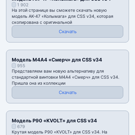
1 902
На этой странице вы сможете скачать новую
модель AK-47 «Колымага» для CSS v34, которая
скопирована с оригинальной
Скачать
Модель М4А4 «Смерч» для CSS v34
955
Представляем вам новую альтернативу для
стандартной винтовки М4А4 «Смерч» для CSS v34.
Пришла она из коллекции
Скачать
Модель P90 «KVOLT» для CSS v34
679
Крутая модель P90 «KVOLT» для CSS v34. На