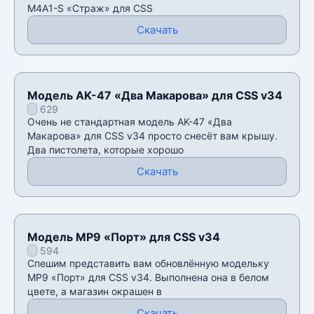
M4A1-S «Страж» для CSS
Скачать
Модель AK-47 «Два Макарова» для CSS v34
629
Очень не стандартная модель AK-47 «Два
Макарова» для CSS v34 просто снесёт вам крышу.
Два пистолета, которые хорошо
Скачать
Модель MP9 «Порт» для CSS v34
594
Спешим представить вам обновлённую модельку
MP9 «Порт» для CSS v34. Выполнена она в белом
цвете, а магазин окрашен в
Скачать