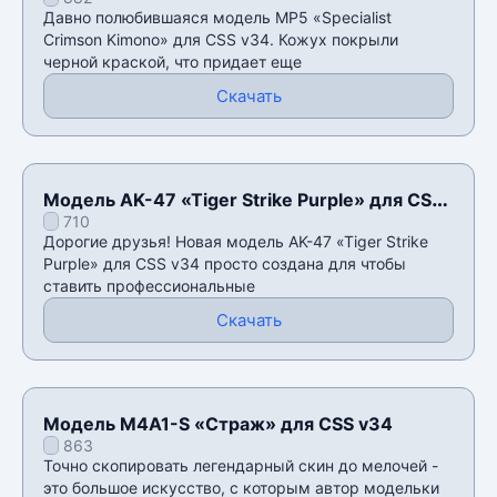
для CSS v34
Давно полюбившаяся модель MP5 «Specialist
Crimson Kimono» для CSS v34. Кожух покрыли
черной краской, что придает еще
Скачать
Модель AK-47 «Tiger Strike Purple» для CSS
710
v34
Дорогие друзья! Новая модель AK-47 «Tiger Strike
Purple» для CSS v34 просто создана для чтобы
ставить профессиональные
Скачать
Модель M4A1-S «Страж» для CSS v34
863
Точно скопировать легендарный скин до мелочей -
это большое искусство, с которым автор модельки