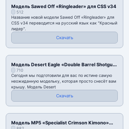
Модель Sawed Off «Ringleader» для CSS v34
512
Название новой модели Sawed Off «Ringleader» для
CSS v34 переводится на русский язык как "Красный
лидер".
Скачать
Модель Desert Eagle «Double Barrel Shotgun
710
(sidearm)» для CSS v34
Сегодня мы подготовили для вас по истине самую
неожиданную модельку, которая просто снесёт вам
крышу. Модель Desert
Скачать
Модель MP5 «Specialist Crimson Kimono»
882