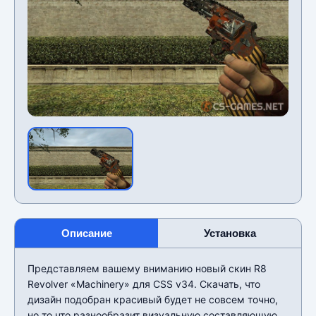
Описание
Установка
Представляем вашему вниманию новый скин R8
Revolver «Machinery» для CSS v34. Скачать, что
дизайн подобран красивый будет не совсем точно,
но то что разнообразит визуальную составляющую