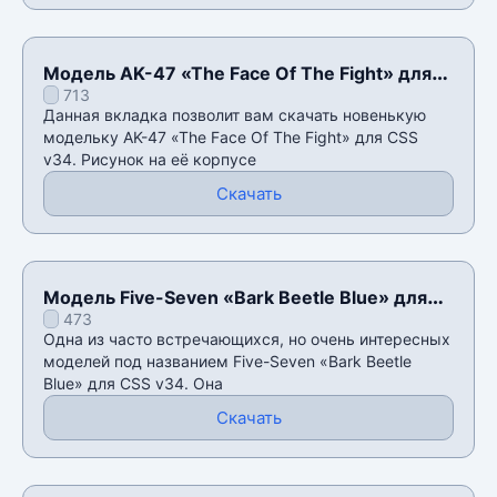
Модель AK-47 «The Face Of The Fight» для
713
CSS v34
Данная вкладка позволит вам скачать новенькую
модельку AK-47 «The Face Of The Fight» для CSS
v34. Рисунок на еë корпусе
Скачать
Модель Five-Seven «Bark Beetle Blue» для
473
CSS v34
Одна из часто встречающихся, но очень интересных
моделей под названием Five-Seven «Bark Beetle
Blue» для CSS v34. Она
Скачать