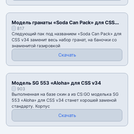
Модель гранаты «Soda Can Pack» для CSS
817
v34
Следующий пак под названием «Soda Can Pack» для
CSS v34 заменит весь набор гранат, на баночки со
знаменитой газировкой
Скачать
Модель SG 553 «Aloha» для CSS v34
903
Выполненная на базе скин а из CS:GO моделька SG
553 «Aloha» для CSS v34 станет хорошей заменой
стандарту. Корпус
Скачать