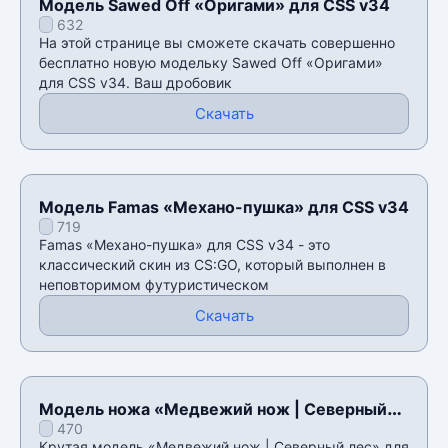
Модель Sawed Off «Оригами» для CSS v34
632
На этой странице вы сможете скачать совершенно
бесплатно новую модельку Sawed Off «Оригами»
для CSS v34. Ваш дробовик
Скачать
Модель Famas «Механо-пушка» для CSS v34
719
Famas «Механо-пушка» для CSS v34 - это
классический скин из CS:GO, который выполнен в
неповторимом футуристическом
Скачать
Модель ножа «Медвежий нож | Северный
470
лес» для CSS v34
Крутая модель «Медвежий нож | Северный лес» для