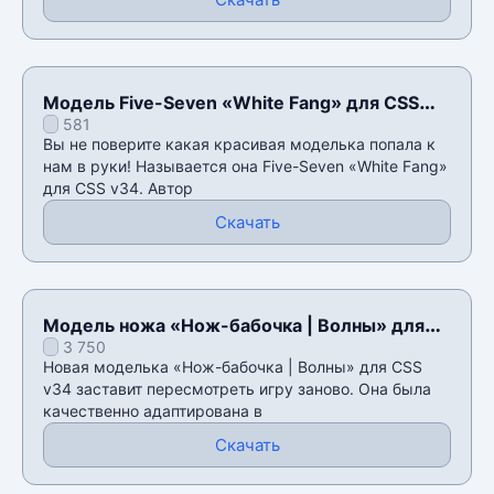
Модель Five-Seven «White Fang» для CSS
581
v34
Вы не поверите какая красивая моделька попала к
нам в руки! Называется она Five-Seven «White Fang»
для CSS v34. Автор
Скачать
Модель ножа «Нож-бабочка | Волны» для
3 750
CSS v34
Новая моделька «Нож-бабочка | Волны» для CSS
v34 заставит пересмотреть игру заново. Она была
качественно адаптирована в
Скачать