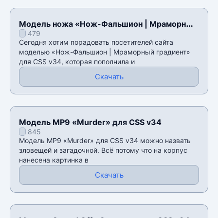
Модель ножа «Нож-Фальшион | Мраморный
479
градиент» для CSS v34
Сегодня хотим порадовать посетителей сайта
моделью «Нож-Фальшион | Мраморный градиент»
для CSS v34, которая пополнила и
Скачать
Модель MP9 «Murder» для CSS v34
845
Модель MP9 «Murder» для CSS v34 можно назвать
зловещей и загадочной. Всё потому что на корпус
нанесена картинка в
Скачать