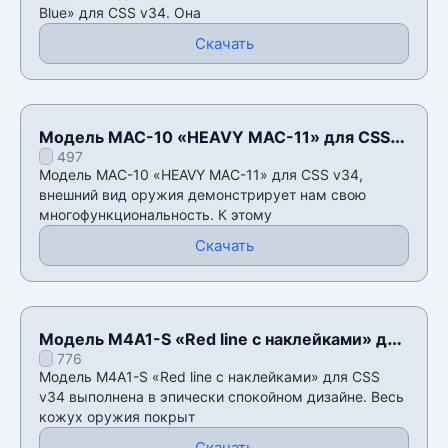
Blue» для CSS v34. Она
Скачать
Модель MAC-10 «HEAVY MAC-11» для CSS
497
v34
Модель MAC-10 «HEAVY MAC-11» для CSS v34,
внешний вид оружия демонстрирует нам свою
многофункциональность. К этому
Скачать
Модель M4A1-S «Red line с наклейками» для
776
CSS v34
Модель M4A1-S «Red line с наклейками» для CSS
v34 выполнена в эпически спокойном дизайне. Весь
кожух оружия покрыт
Скачать