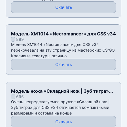
Скачать
Модель XM1014 «Necromancer» для CSS v34
889
Модель XM1014 «Necromancer» для CSS v34
перекочевала на эту страницу из мастерских CS:GO.
Красивые текстуры отлично
Скачать
Модель ножа «Складной нож | Зуб тигра»
696
для CSS v34
Очень непредсказуемое оружие «Складной нож |
Зуб тигра» для CSS v34 отличается компактными
размерами и острым на конце
Скачать