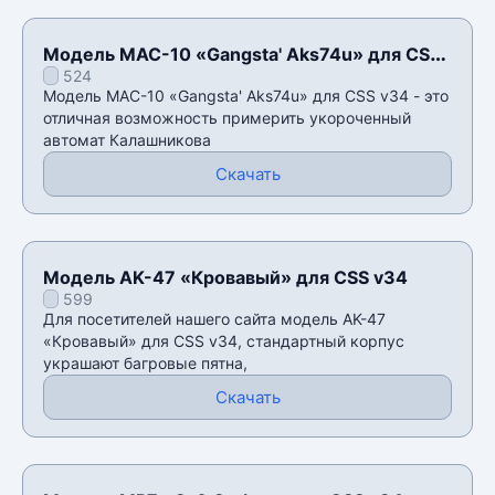
Модель MAC-10 «Gangsta' Aks74u» для CSS
524
v34
Модель MAC-10 «Gangsta' Aks74u» для CSS v34 - это
отличная возможность примерить укороченный
автомат Калашникова
Скачать
Модель AK-47 «Кровавый» для CSS v34
599
Для посетителей нашего сайта модель AK-47
«Кровавый» для CSS v34, стандартный корпус
украшают багровые пятна,
Скачать