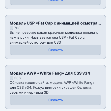
Модель USP «Fat Cap с анимацией осмотра»
708
для CSS v34
Вы не поверите какая красивая моделька попала к
нам в руки! Называется она USP «Fat Cap с
анимацией осмотра» для CSS
Скачать
Модель AWP «White Fang» для CSS v34
386
Обновка нашего сайта, модель AWP «White Fang»
для CSS v34. Кожух винтовки украшен белыми,
серыми и черными 3D
Скачать