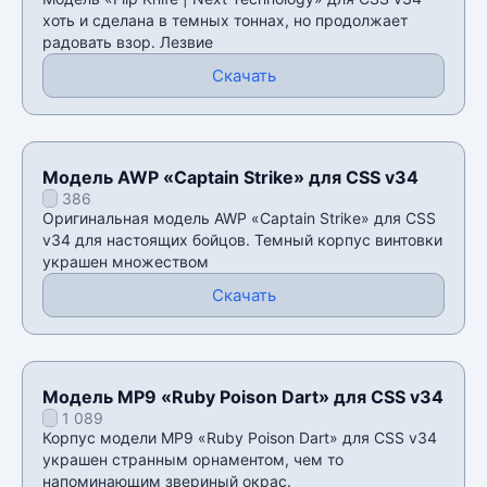
хоть и сделана в темных тоннах, но продолжает
радовать взор. Лезвие
Скачать
Модель AWP «Captain Strike» для CSS v34
386
Оригинальная модель AWP «Captain Strike» для CSS
v34 для настоящих бойцов. Темный корпус винтовки
украшен множеством
Скачать
Модель MP9 «Ruby Poison Dart» для CSS v34
1 089
Корпус модели MP9 «Ruby Poison Dart» для CSS v34
украшен странным орнаментом, чем то
напоминающим звериный окрас.