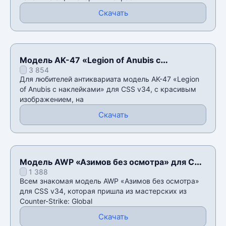
Скачать
Модель AK-47 «Legion of Anubis с
3 854
наклейками» для CSS v34
Для любителей антиквариата модель AK-47 «Legion
of Anubis с наклейками» для CSS v34, с красивым
изображением, на
Скачать
Модель AWP «Азимов без осмотра» для CSS
1 388
v34
Всем знакомая модель AWP «Азимов без осмотра»
для CSS v34, которая пришла из мастерских из
Counter-Strike: Global
Скачать