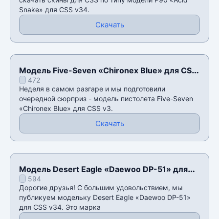
Snake» для CSS v34.
Скачать
Модель Five-Seven «Chironex Blue» для CSS
472
v3
Неделя в самом разгаре и мы подготовили
очередной сюрприз - модель пистолета Five-Seven
«Chironex Blue» для CSS v3.
Скачать
Модель Desert Eagle «Daewoo DP-51» для
594
CSS v34
Дорогие друзья! С большим удовольствием, мы
публикуем модельку Desert Eagle «Daewoo DP-51»
для CSS v34. Это марка