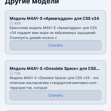
Другие модели
Модель M4A1-S «Армагеддон» для CSS v34
499
Красочная модель M4A1-S «Армагеддон» для CSS
v34 подарит вам море не забываемых ощущений.
Осмотреть дизайн можно с
Скачать
Модель M4A1-S «Desolate Space» для CSS
728
v34
Модель M4A1-S «Desolate Space» для CSS v34 - это
отличная альтернатива стандартной винтовке конт-
террористов, которая
Скачать