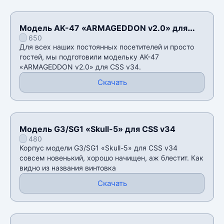
Модель AK-47 «ARMAGEDDON v2.0» для
650
CSS v34
Для всех наших постоянных посетителей и просто
гостей, мы подготовили модельку AK-47
«ARMAGEDDON v2.0» для CSS v34.
Скачать
Модель G3/SG1 «Skull-5» для CSS v34
480
Корпус модели G3/SG1 «Skull-5» для CSS v34
совсем новенький, хорошо начищен, аж блестит. Как
видно из названия винтовка
Скачать