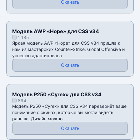
Скачать
Модель AWP «Hope» для CSS v34
1 185
Яркая модель AWP «Hope» для CSS v34 пришла к
нам из мастерских Counter-Strike: Global Offensive и
успешно адаптирована
Скачать
Модель P250 «Cyrex» для CSS v34
894
Модель P250 «Cyrex» для CSS v34 перевернёт ваше
понимание о скинах, которые вы могли видеть
раньше. Дизайн можно
Скачать