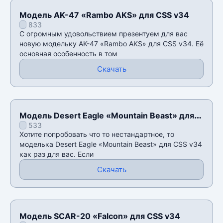
Модель AK-47 «Rambo AKS» для CSS v34
833
С огромным удовольствием презентуем для вас
новую модельку AK-47 «Rambo AKS» для CSS v34. Её
основная особенность в том
Скачать
Модель Desert Eagle «Mountain Beast» для
533
CSS v34
Хотите попробовать что то нестандартное, то
моделька Desert Eagle «Mountain Beast» для CSS v34
как раз для вас. Если
Скачать
Модель SCAR-20 «Falcon» для CSS v34