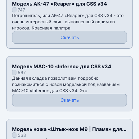
Модель AK-47 «Reaper» для CSS v34
747
Потрошитель, или AK-47 «Reaper» для CSS v34 - это
очень интересный скин, выполненный одним из
игроков. Красивая палитра
Скачать
Модель MAC-10 «Inferno» для CSS v34
567
Данная вкладка позволит вам подробно
познакомиться с новой моделькой под названием
MAC-10 «Inferno» для CSS v34. Это
Скачать
Модель ножа «Штык-нож M9 | Пламя» для
563
CSS v34