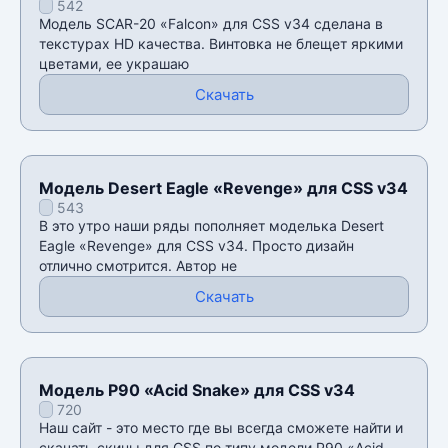
542
Модель SCAR-20 «Falcon» для CSS v34 сделана в
текстурах HD качества. Винтовка не блещет яркими
цветами, ее украшаю
Скачать
Модель Desert Eagle «Revenge» для CSS v34
543
В это утро наши ряды пополняет моделька Desert
Eagle «Revenge» для CSS v34. Просто дизайн
отлично смотрится. Автор не
Скачать
Модель P90 «Acid Snake» для CSS v34
720
Наш сайт - это место где вы всегда сможете найти и
скачать скины для CSS по типу модели P90 «Acid