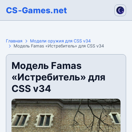
CS-Games.net
Главная
Модели оружия для CSS v34
Модель Famas «Истребитель» для CSS v34
Модель Famas
«Истребитель» для
CSS v34