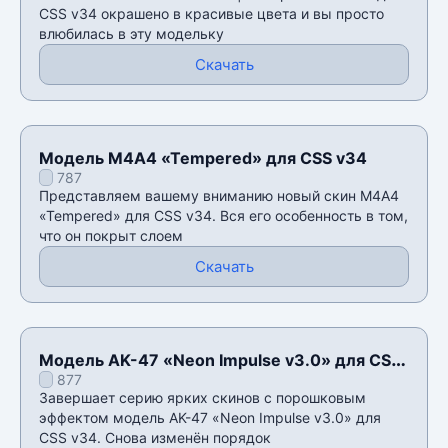
CSS v34 окрашено в красивые цвета и вы просто
влюбилась в эту модельку
Скачать
Модель М4А4 «Tempered» для CSS v34
787
Представляем вашему вниманию новый скин М4А4
«Tempered» для CSS v34. Вся его особенность в том,
что он покрыт слоем
Скачать
Модель AK-47 «Neon Impulse v3.0» для CSS
877
v34
Завершает серию ярких скинов с порошковым
эффектом модель AK-47 «Neon Impulse v3.0» для
CSS v34. Снова изменëн порядок