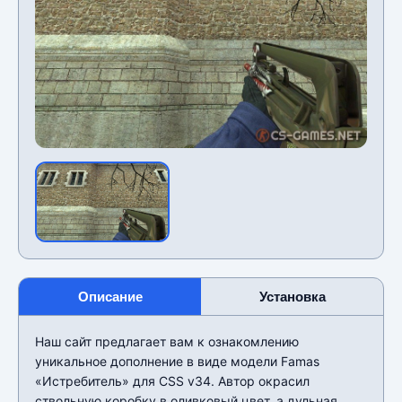
Описание
Установка
Наш сайт предлагает вам к ознакомлению
уникальное дополнение в виде модели Famas
«Истребитель» для CSS v34. Автор окрасил
ствольную коробку в оливковый цвет, а дульная