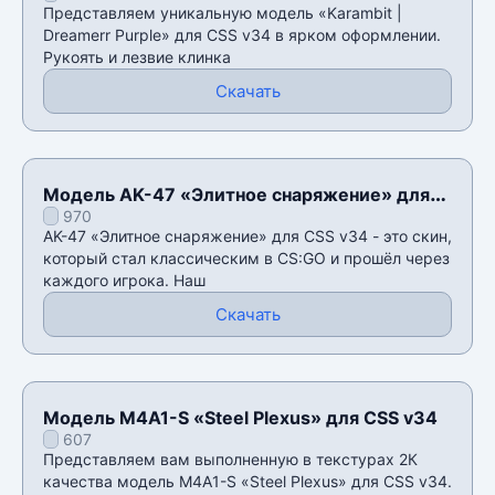
Представляем уникальную модель «Karambit |
Dreamerr Purple» для CSS v34 в ярком оформлении.
Рукоять и лезвие клинка
Скачать
Модель AK-47 «Элитное снаряжение» для
970
CSS v34
AK-47 «Элитное снаряжение» для CSS v34 - это скин,
который стал классическим в CS:GO и прошëл через
каждого игрока. Наш
Скачать
Модель M4A1-S «Steel Plexus» для CSS v34
607
Представляем вам выполненную в текстурах 2К
качества модель M4A1-S «Steel Plexus» для CSS v34.