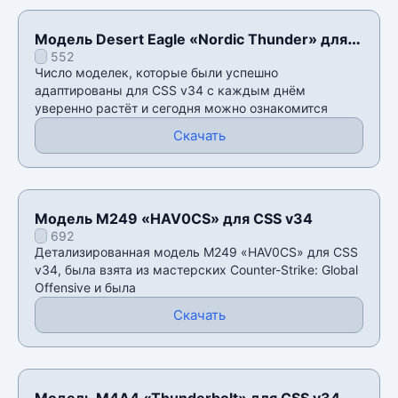
Модель Desert Eagle «Nordic Thunder» для
552
CSS v34
Число моделек, которые были успешно
адаптированы для CSS v34 с каждым днём
уверенно растёт и сегодня можно ознакомится
Скачать
Модель M249 «HAV0CS» для CSS v34
692
Детализированная модель M249 «HAV0CS» для CSS
v34, была взята из мастерских Counter-Strike: Global
Offensive и была
Скачать
Модель М4А4 «Thunderbolt» для CSS v34