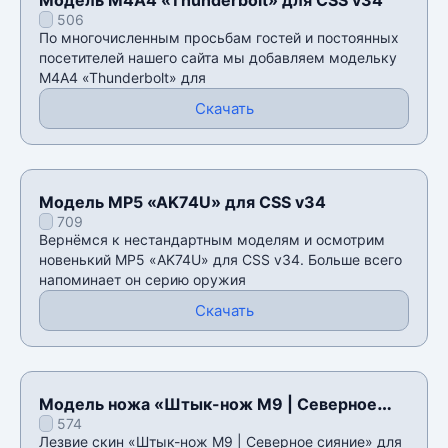
506
По многочисленным просьбам гостей и постоянных
посетителей нашего сайта мы добавляем модельку
М4А4 «Thunderbolt» для
Скачать
Модель MP5 «AK74U» для CSS v34
709
Вернёмся к нестандартным моделям и осмотрим
новенький MP5 «AK74U» для CSS v34. Больше всего
напоминает он серию оружия
Скачать
Модель ножа «Штык-нож M9 | Северное
574
сияние» для CSS v34
Лезвие скин «Штык-нож M9 | Северное сияние» для