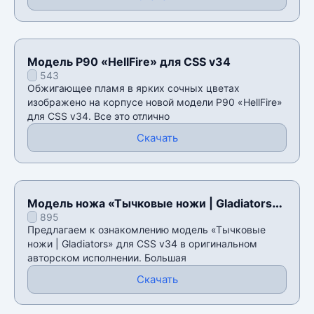
Модель P90 «HellFire» для CSS v34
543
Обжигающее пламя в ярких сочных цветах
изображено на корпусе новой модели P90 «HellFire»
для CSS v34. Все это отлично
Скачать
Модель ножа «Тычковые ножи | Gladiators»
895
для CSS v34
Предлагаем к ознакомлению модель «Тычковые
ножи | Gladiators» для CSS v34 в оригинальном
авторском исполнении. Большая
Скачать