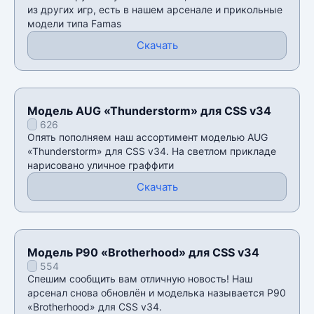
из других игр, есть в нашем арсенале и прикольные
модели типа Famas
Скачать
Модель AUG «Thunderstorm» для CSS v34
626
Опять пополняем наш ассортимент моделью AUG
«Thunderstorm» для CSS v34. На светлом прикладе
нарисовано уличное граффити
Скачать
Модель P90 «Brotherhood» для CSS v34
554
Спешим сообщить вам отличную новость! Наш
арсенал снова обновлён и моделька называется P90
«Brotherhood» для CSS v34.