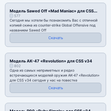
Модель Sawed Off «Mad Maniac» для CSS
577
v34
Сегодня мы хотели бы познакомить Вас с отличной
копией скина из counter-strike Global Offensive под
названием Sawed Off
Скачать
Модель AK-47 «Revolution» для CSS v34
802
Одна из самых неприметных и редко
встречающихся моделей оружия AK-47 «Revolution»
для CSS v34 сегодня у нас на повестке
Скачать
Модель P90 «Ruby Simple» для CSS v34