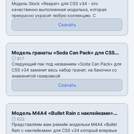
Модель Glock «Reaper» для CSS v34 - это
качественно выполненная моделька, которая
прекрасно украсит любую коллекцию. С
Скачать
Модель гранаты «Soda Can Pack» для CSS
817
v34
Следующий пак под названием «Soda Can Pack» для
CSS v34 заменит весь набор гранат, на баночки со
знаменитой газировкой
Скачать
Модель М4А4 «Bullet Rain с наклейками»
622
для CSS v34
Представляем вам ремейк модельки М4А4 «Bullet
Rain с наклейками» для CSS v34 который впервые