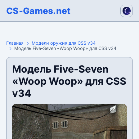
CS-Games.net
Главная
Модели оружия для CSS v34
Модель Five-Seven «Woop Woop» для CSS v34
Модель Five-Seven
«Woop Woop» для CSS
v34