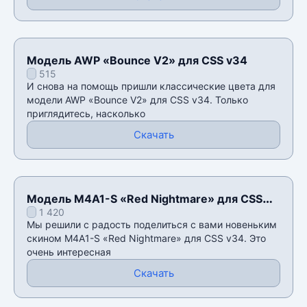
Модель AWP «Bounce V2» для CSS v34
515
И снова на помощь пришли классические цвета для
модели AWP «Bounce V2» для CSS v34. Только
приглядитесь, насколько
Скачать
Модель M4A1-S «Red Nightmare» для CSS
1 420
v34
Мы решили с радость поделиться с вами новеньким
скином M4A1-S «Red Nightmare» для CSS v34. Это
очень интересная
Скачать