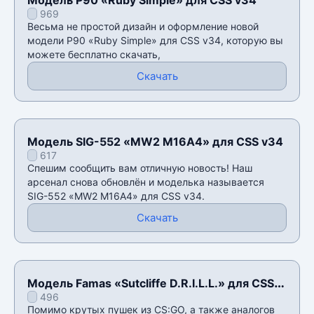
969
Весьма не простой дизайн и оформление новой
модели P90 «Ruby Simple» для CSS v34, которую вы
можете бесплатно скачать,
Скачать
Модель SIG-552 «MW2 M16A4» для CSS v34
617
Спешим сообщить вам отличную новость! Наш
арсенал снова обновлён и моделька называется
SIG-552 «MW2 M16A4» для CSS v34.
Скачать
Модель Famas «Sutcliffe D.R.I.L.L.» для CSS
496
v34
Помимо крутых пушек из CS:GO, а также аналогов