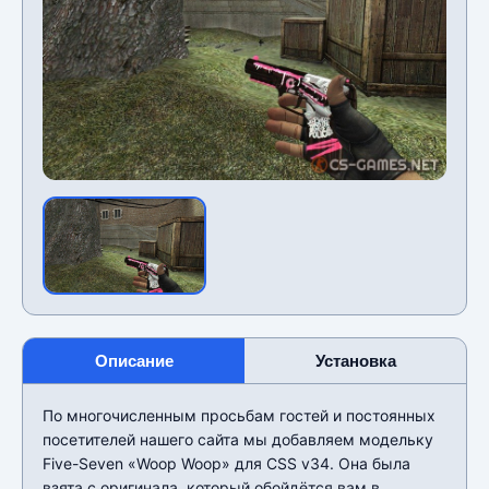
Описание
Установка
По многочисленным просьбам гостей и постоянных
посетителей нашего сайта мы добавляем модельку
Five-Seven «Woop Woop» для CSS v34. Она была
взята с оригинала, который обойдётся вам в