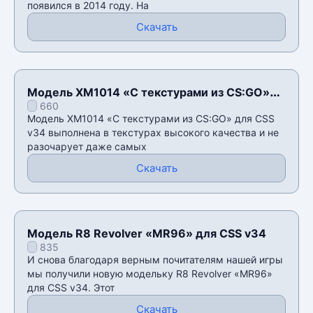
появился в 2014 году. На
Скачать
Модель XM1014 «С текстурами из CS:GO»
660
для CSS v34
Модель XM1014 «С текстурами из CS:GO» для CSS
v34 выполнена в текстурах высокого качества и не
разочарует даже самых
Скачать
Модель R8 Revolver «MR96» для CSS v34
835
И снова благодаря верным почитателям нашей игры
мы получили новую модельку R8 Revolver «MR96»
для CSS v34. Этот
Скачать