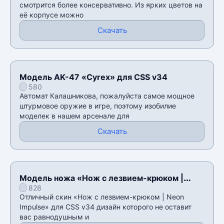
смотрится более консервативно. Из ярких цветов на
её корпусе можно
Скачать
Модель AK-47 «Cyrex» для CSS v34
580
Автомат Калашникова, пожалуйста самое мощное
штурмовое оружие в игре, поэтому изобилие
моделек в нашем арсенале для
Скачать
Модель ножа «Нож с лезвием-крюком |
828
Neon Impulse» для CSS v34
Отличный скин «Нож с лезвием-крюком | Neon
Impulse» для CSS v34 дизайн которого не оставит
вас равнодушным и