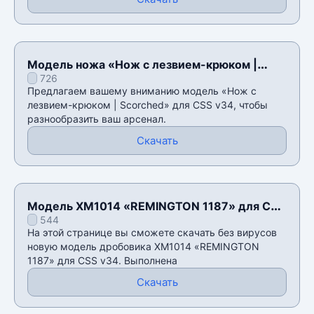
Модель ножа «Нож с лезвием-крюком |
726
Scorched» для CSS v34
Предлагаем вашему вниманию модель «Нож с
лезвием-крюком | Scorched» для CSS v34, чтобы
разнообразить ваш арсенал.
Скачать
Модель XM1014 «REMINGTON 1187» для CSS
544
v34
На этой странице вы сможете скачать без вирусов
новую модель дробовика XM1014 «REMINGTON
1187» для CSS v34. Выполнена
Скачать