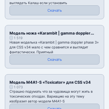
выглядеть Калаш если установить
Скачать
Модель ножа «Karambit | gamma doppler
1 519
phase 3» для CSS v34
Новая моделька «Karambit | gamma doppler phase 3»
для CSS v34 мало с чем сравнится и выглядит
фантастически. Приятный
Скачать
Модель M4A1-S «Toxicator» для CSS v34
1 073
Страшно подумать что за чудовища могут жить в
токсических отходах. Вариацию на эту тему
изобразил автор модели M4A1-S
Скачать