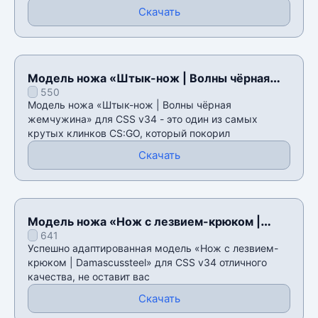
Скачать
Модель ножа «Штык-нож | Волны чёрная
550
жемчужина» для CSS v34
Модель ножа «Штык-нож | Волны чёрная
жемчужина» для CSS v34 - это один из самых
крутых клинков CS:GO, который покорил
Скачать
Модель ножа «Нож с лезвием-крюком |
641
Damascussteel» для CSS v34
Успешно адаптированная модель «Нож с лезвием-
крюком | Damascussteel» для CSS v34 отличного
качества, не оставит вас
Скачать