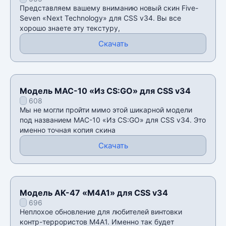
CSS v34
Представляем вашему вниманию новый скин Five-
Seven «Next Technology» для CSS v34. Вы все
хорошо знаете эту текстуру,
Скачать
Модель MAC-10 «Из CS:GO» для CSS v34
608
Мы не могли пройти мимо этой шикарной модели
под названием MAC-10 «Из CS:GO» для CSS v34. Это
именно точная копия скина
Скачать
Модель AK-47 «M4A1» для CSS v34
696
Неплохое обновление для любителей винтовки
контр-террористов M4A1. Именно так будет