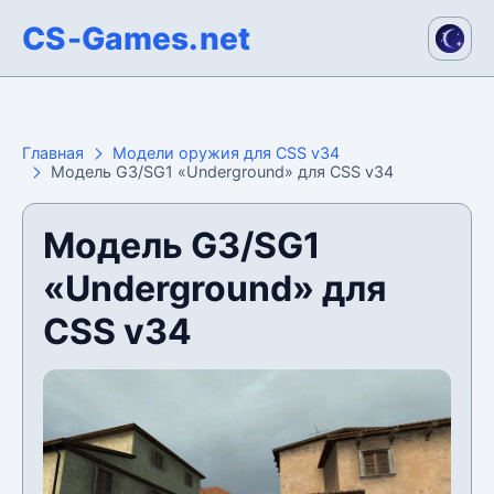
CS-Games.net
Главная
Модели оружия для CSS v34
Модель G3/SG1 «Underground» для CSS v34
Модель G3/SG1
«Underground» для
CSS v34