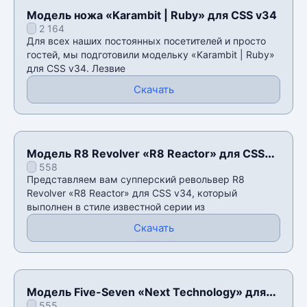
Модель ножа «Karambit | Ruby» для CSS v34
2 164
Для всех наших постоянных посетителей и просто
гостей, мы подготовили модельку «Karambit | Ruby»
для CSS v34. Лезвие
Скачать
Модель R8 Revolver «R8 Reactor» для CSS
558
v34
Представляем вам супперский револьвер R8
Revolver «R8 Reactor» для CSS v34, который
выполнен в стиле известной серии из
Скачать
Модель Five-Seven «Next Technology» для
555