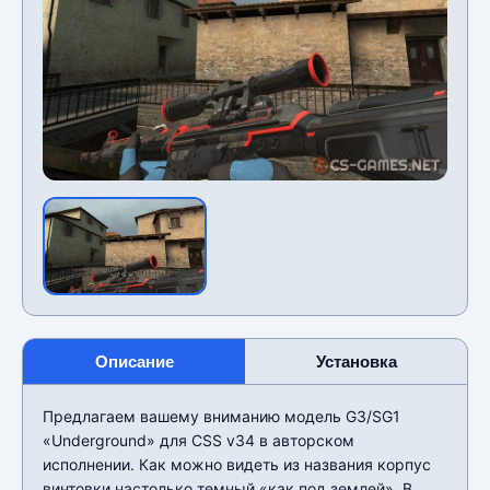
Описание
Установка
Предлагаем вашему вниманию модель G3/SG1
«Underground» для CSS v34 в авторском
исполнении. Как можно видеть из названия корпус
винтовки настолько темный «как под землей». В