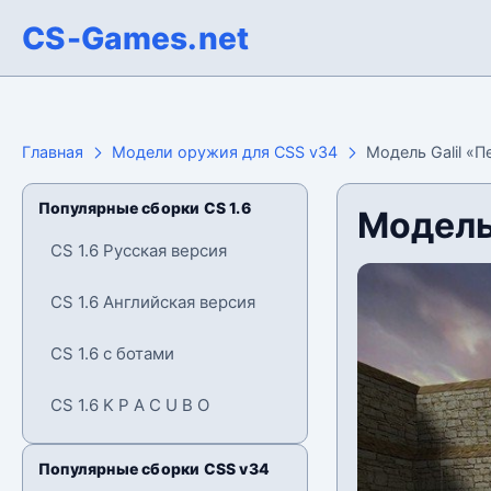
CS-Games.net
Главная
Модели оружия для CSS v34
Модель Galil «П
Популярные сборки CS 1.6
Модель
CS 1.6 Русская версия
CS 1.6 Английская версия
CS 1.6 с ботами
CS 1.6 K P A C U B O
Популярные сборки CSS v34