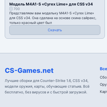
Модель M4A1-S «Cyrex Lime» для CSS v34
700
Представляем вам модельку M4A1-S «Cyrex Lime»
для CSS v34. Она сделана на основе скина сайрекс,
только красный цвет был
Скачать
CS-Games.net
Все
Сбо
Лучшие сборки для Counter-Strike 1.6, CSS v34,
Ору
модели оружия, карты, обучающие статьив. Всё
Кар
бесплатно, без вирусов и с быстрой загрузкой.