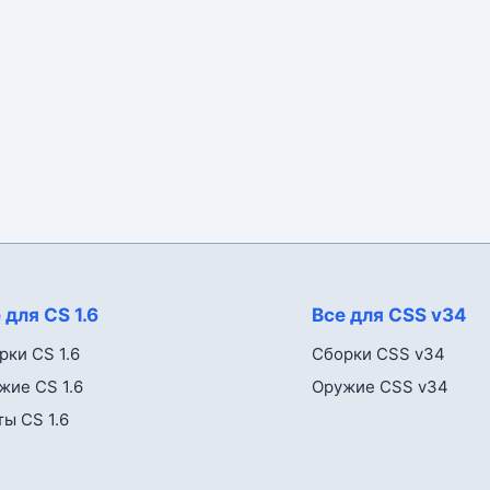
 для CS 1.6
Все для CSS v34
рки CS 1.6
Сборки CSS v34
жие CS 1.6
Оружие CSS v34
ты CS 1.6