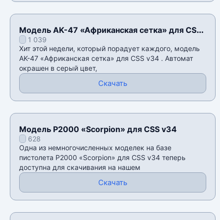
Модель AK-47 «Африканская сетка» для CSS
1 039
v34
Хит этой недели, который порадует каждого, модель
AK-47 «Африканская сетка» для CSS v34 . Автомат
окрашен в серый цвет,
Скачать
Модель P2000 «Scorpion» для CSS v34
628
Одна из немногочисленных моделек на базе
пистолета P2000 «Scorpion» для CSS v34 теперь
доступна для скачивания на нашем
Скачать