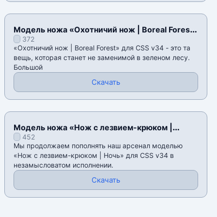
Модель ножа «Охотничий нож | Boreal Forest»
372
для CSS v34
«Охотничий нож | Boreal Forest» для CSS v34 - это та
вещь, которая станет не заменимой в зеленом лесу.
Большой
Скачать
Модель ножа «Нож с лезвием-крюком |
452
Ночь» для CSS v34
Мы продолжаем пополнять наш арсенал моделью
«Нож с лезвием-крюком | Ночь» для CSS v34 в
незамысловатом исполнении.
Скачать