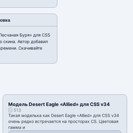
новка
«Песчаная Буря» для CSS
ю скина. Автор добавил
времени. Скачивайте
Модель Desert Eagle «Allied» для CSS v34
513
Такая моделька как Desert Eagle «Allied» для CSS v34
очень редко встречается на просторах CS. Цветовая
гамма и