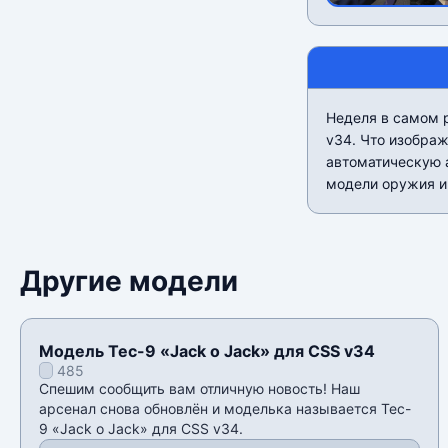
Неделя в самом р
v34. Что изображ
автоматическую 
модели оружия и 
Другие модели
Модель Tec-9 «Jack o Jack» для CSS v34
485
Спешим сообщить вам отличную новость! Наш
арсенал снова обновлён и моделька называется Tec-
9 «Jack o Jack» для CSS v34.