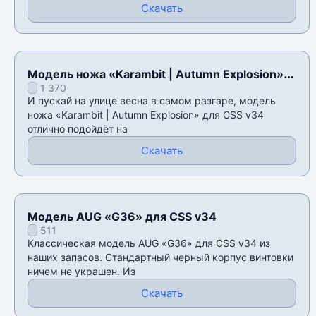
Скачать
Модель ножа «Karambit | Autumn Explosion»
1 370
для CSS v34
И пускай на улице весна в самом разгаре, модель
ножа «Karambit | Autumn Explosion» для CSS v34
отлично подойдёт на
Скачать
Модель AUG «G36» для CSS v34
511
Классическая модель AUG «G36» для CSS v34 из
наших запасов. Стандартный черный корпус винтовки
ничем не украшен. Из
Скачать