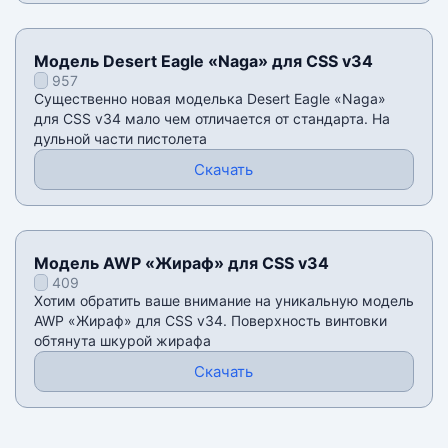
Модель Desert Eagle «Naga» для CSS v34
957
Существенно новая моделька Desert Eagle «Naga»
для CSS v34 мало чем отличается от стандарта. На
дульной части пистолета
Скачать
Модель AWP «Жираф» для CSS v34
409
Хотим обратить ваше внимание на уникальную модель
AWP «Жираф» для CSS v34. Поверхность винтовки
обтянута шкурой жирафа
Скачать