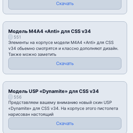
Скачать
Модель М4А4 «Anti» для CSS v34
551
Элементы на корпусе модели М4А4 «Anti» для CSS
v34 обьемно смотрятся и классно дополняют дизайн.
Также можно заметить
Скачать
Модель USP «Dynamite» для CSS v34
556
Представляем вашему вниманию новый скин USP
«Dynamite» для CSS v34. На корпусе этого пистолета
нарисован настоящий
Скачать