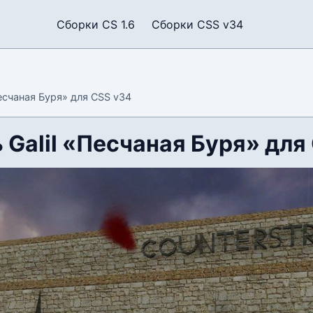
Сборки CS 1.6
Сборки CSS v34
есчаная Буря» для CSS v34
 Galil «Песчаная Буря» для