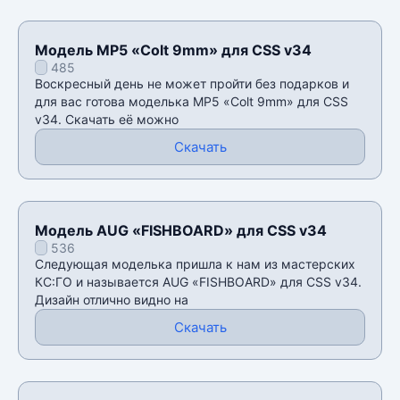
Модель MP5 «Colt 9mm» для CSS v34
485
Воскресный день не может пройти без подарков и
для вас готова моделька MP5 «Colt 9mm» для CSS
v34. Скачать её можно
Скачать
Модель AUG «FISHBOARD» для CSS v34
536
Следующая моделька пришла к нам из мастерских
КС:ГО и называется AUG «FISHBOARD» для CSS v34.
Дизайн отлично видно на
Скачать