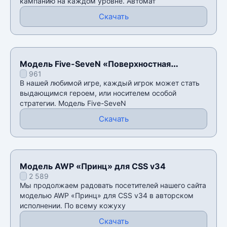
кампанию на каждом уровне. Автомат
Скачать
Модель Five-SeveN «Поверхностная
961
закалка» для CSS v34
В нашей любимой игре, каждый игрок может стать
выдающимся героем, или носителем особой
стратегии. Модель Five-SeveN
Скачать
Модель AWP «Принц» для CSS v34
2 589
Мы продолжаем радовать посетителей нашего сайта
моделью AWP «Принц» для CSS v34 в авторском
исполнении. По всему кожуху
Скачать