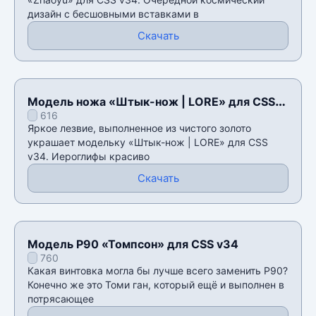
дизайн с бесшовными вставками в
Скачать
Модель ножа «Штык-нож | LORE» для CSS
616
v34
Яркое лезвие, выполненное из чистого золото
украшает модельку «Штык-нож | LORE» для CSS
v34. Иероглифы красиво
Скачать
Модель P90 «Томпсон» для CSS v34
760
Какая винтовка могла бы лучше всего заменить P90?
Конечно же это Томи ган, который ещë и выполнен в
потрясающее