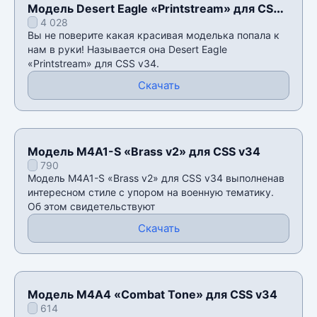
Модель Desert Eagle «Printstream» для CSS
4 028
v34
Вы не поверите какая красивая моделька попала к
нам в руки! Называется она Desert Eagle
«Printstream» для CSS v34.
Скачать
Модель M4A1-S «Brass v2» для CSS v34
790
Модель M4A1-S «Brass v2» для CSS v34 выполненав
интересном стиле с упором на военную тематику.
Об этом свидетельствуют
Скачать
Модель М4А4 «Combat Tone» для CSS v34
614