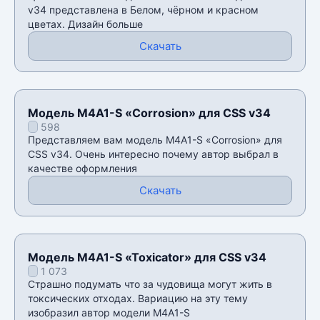
v34 представлена в Белом, чëрном и красном
цветах. Дизайн больше
Скачать
Модель M4A1-S «Corrosion» для CSS v34
598
Представляем вам модель M4A1-S «Corrosion» для
CSS v34. Очень интересно почему автор выбрал в
качестве оформления
Скачать
Модель M4A1-S «Toxicator» для CSS v34
1 073
Страшно подумать что за чудовища могут жить в
токсических отходах. Вариацию на эту тему
изобразил автор модели M4A1-S