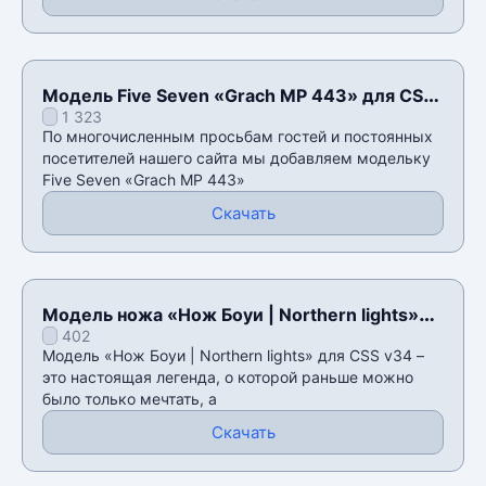
Модель Five Seven «Grach MP 443» для CSS
1 323
v34
По многочисленным просьбам гостей и постоянных
посетителей нашего сайта мы добавляем модельку
Five Seven «Grach MP 443»
Скачать
Модель ножа «Нож Боуи | Northern lights»
402
для CSS v34
Модель «Нож Боуи | Northern lights» для CSS v34 –
это настоящая легенда, о которой раньше можно
было только мечтать, а
Скачать