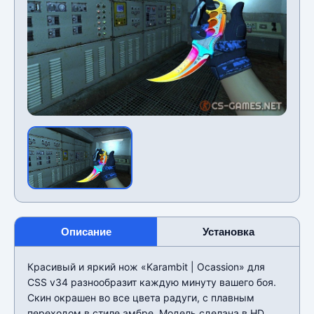
Описание
Установка
Красивый и яркий нож «Karambit | Ocassion» для
CSS v34 разнообразит каждую минуту вашего боя.
Скин окрашен во все цвета радуги, с плавным
переходом в стиле амбре. Модель сделана в HD