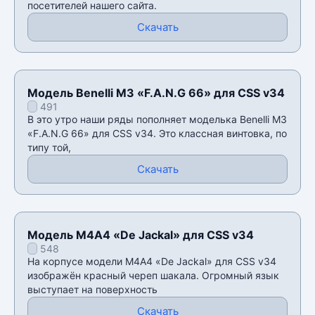
посетителей нашего сайта.
Скачать
Модель Benelli M3 «F.A.N.G 66» для CSS v34
491
В это утро наши ряды пополняет моделька Benelli M3
«F.A.N.G 66» для CSS v34. Это классная винтовка, по
типу той,
Скачать
Модель М4А4 «De Jackal» для CSS v34
548
На корпусе модели М4А4 «De Jackal» для CSS v34
изображëн красный череп шакала. Огромный язык
выступает на поверхность
Скачать