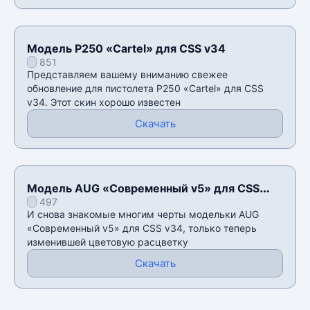
Модель P250 «Cartel» для CSS v34
851
Представляем вашему вниманию свежее
обновление для пистолета P250 «Cartel» для CSS
v34. Этот скин хорошо известен
Скачать
Модель AUG «Современный v5» для CSS
497
v34
И снова знакомые многим черты модельки AUG
«Современный v5» для CSS v34, только теперь
изменившей цветовую расцветку
Скачать