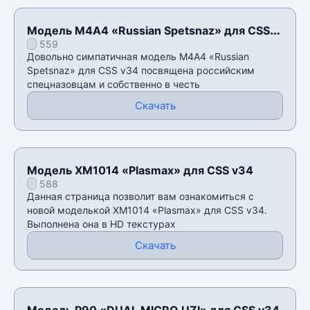
Модель М4А4 «Russian Spetsnaz» для CSS
559
v34
Довольно симпатичная модель М4А4 «Russian
Spetsnaz» для CSS v34 посвящена российским
спецназовцам и собственно в честь
Скачать
Модель XM1014 «Plasmax» для CSS v34
588
Данная страница позволит вам ознакомиться с
новой моделькой XM1014 «Plasmax» для CSS v34.
Выполнена она в HD текстурах
Скачать
Модель P90 «DUAL MICRO UZI» для CSS v34