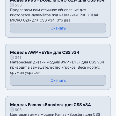
530
Предлагаем вам отличное обновление для
пистолетов-пулемётов под названием P90 «DUAL
MICRO UZI» для CSS v34. Это два
Скачать
Модель AWP «EYE» для CSS v34
341
Интересный дизайн модели AWP «EYE» для CSS v34
приводит в замешательство игроков. Весь корпус
оружия украшен
Скачать
Модель Famas «Booster» для CSS v34
608
Цветовая гамма модели Famas «Booster» для CSS