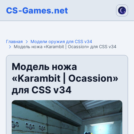
CS-Games.net
Главная
Модели оружия для CSS v34
Модель ножа «Karambit | Ocassion» для CSS v34
Модель ножа
«Karambit | Ocassion»
для CSS v34