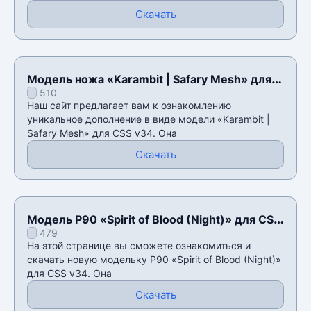
Скачать
Модель ножа «Karambit | Safary Mesh» для
510
CSS v34
Наш сайт предлагает вам к ознакомлению
уникальное дополнение в виде модели «Karambit |
Safary Mesh» для CSS v34. Она
Скачать
Модель P90 «Spirit of Blood (Night)» для CSS
479
v34
На этой странице вы сможете ознакомиться и
скачать новую модельку P90 «Spirit of Blood (Night)»
для CSS v34. Она
Скачать