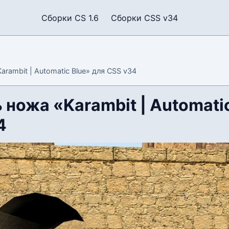
Сборки CS 1.6
Сборки CSS v34
rambit | Automatic Blue» для CSS v34
ножа «Karambit | Automatic
4