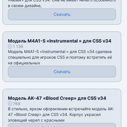
в своем дизайне,
Скачать
Модель M4A1-S «Instrumental » для CSS v34
1 136
Модель M4A1-S «Instrumental » для CSS v34 сделана
специально для игроков CSS и поэтому встретить её
на официальных
Скачать
Модель AK-47 «Blood Creep» для CSS v34
769
В стильно, ярком оформлении встречайте модель AK-
47 «Blood Creep» для CSS v34. Корпус украсил
зловещий череп с красными