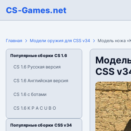
CS-Games.net
Главная
Модели оружия для CSS v34
Модель ножа «Ka
Популярные сборки CS 1.6
Модель 
CS 1.6 Русская версия
CSS v3
CS 1.6 Английская версия
CS 1.6 с ботами
CS 1.6 K P A C U B O
Популярные сборки CSS v34