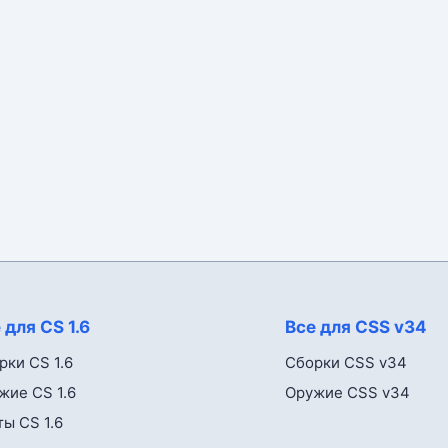
 для CS 1.6
Все для CSS v34
рки CS 1.6
Сборки CSS v34
жие CS 1.6
Оружие CSS v34
ты CS 1.6