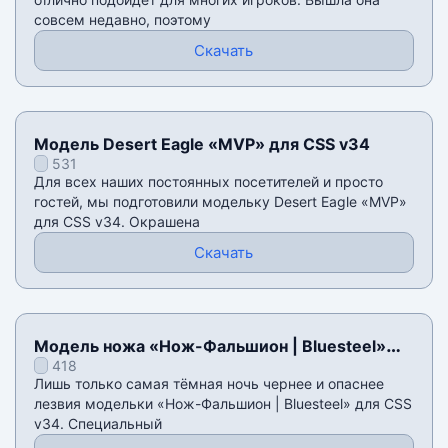
совсем недавно, поэтому
Скачать
Модель Desert Eagle «MVP» для CSS v34
531
Для всех наших постоянных посетителей и просто
гостей, мы подготовили модельку Desert Eagle «MVP»
для CSS v34. Окрашена
Скачать
Модель ножа «Нож-Фальшион | Bluesteel»
418
для CSS v34
Лишь только самая тёмная ночь чернее и опаснее
лезвия модельки «Нож-Фальшион | Bluesteel» для CSS
v34. Специальный