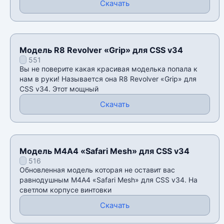
Скачать
Модель R8 Revolver «Grip» для CSS v34
551
Вы не поверите какая красивая моделька попала к
нам в руки! Называется она R8 Revolver «Grip» для
CSS v34. Этот мощный
Скачать
Модель М4А4 «Safari Mesh» для CSS v34
516
Обновленная модель которая не оставит вас
равнодушным М4А4 «Safari Mesh» для CSS v34. На
светлом корпусе винтовки
Скачать