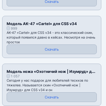
Скачать
Модель AK-47 «Cartel» для CSS v34
999
AK-47 «Cartel» для CSS v34 - это классический скин,
который появился давно в кейсах. Несмотря на очень
простое
Скачать
Модель ножа «Охотничий нож | Изумруд» для
1 057
CSS v34
Сегодня у нас подарок для любителей тескков по
тяжелее. Называется скин «Охотничий нож |
Изумруд» для CSS v34 и он
Скачать