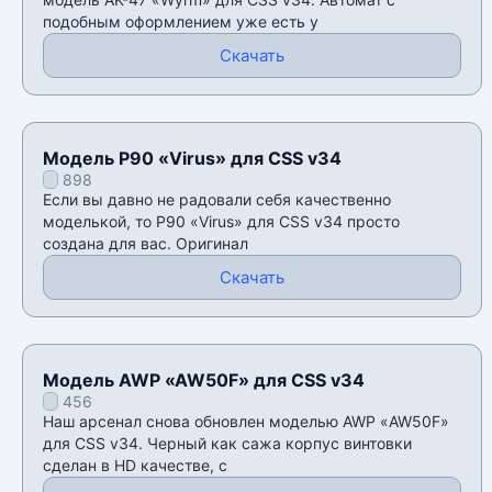
подобным оформлением уже есть у
Скачать
Модель P90 «Virus» для CSS v34
898
Если вы давно не радовали себя качественно
моделькой, то P90 «Virus» для CSS v34 просто
создана для вас. Оригинал
Скачать
Модель AWP «AW50F» для CSS v34
456
Наш арсенал снова обновлен моделью AWP «AW50F»
для CSS v34. Черный как сажа корпус винтовки
сделан в HD качестве, с