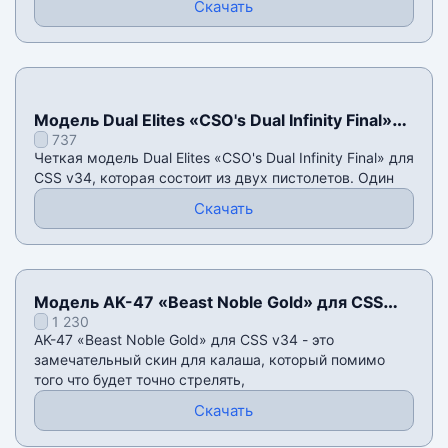
Скачать
Модель Dual Elites «CSO's Dual Infinity Final»
737
для CSS v34
Четкая модель Dual Elites «CSO's Dual Infinity Final» для
CSS v34, которая состоит из двух пистолетов. Один
Скачать
Модель AK-47 «Beast Noble Gold» для CSS
1 230
v34
AK-47 «Beast Noble Gold» для CSS v34 - это
замечательный скин для калаша, который помимо
того что будет точно стрелять,
Скачать