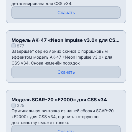
детализирована для CSS v34.
Скачать
Модель AK-47 «Neon Impulse v3.0» для CSS
877
v34
Завершает серию ярких скинов с порошковым
эффектом модель AK-47 «Neon Impulse v3.0» для
CSS v34. Снова изменëн порядок
Скачать
Модель SCAR-20 «F2000» для CSS v34
325
Оригинальная винтовка из нашей сборки SCAR-20
«F2000» для CSS v34, оценить которую по
достоинству сможет только
Скачать