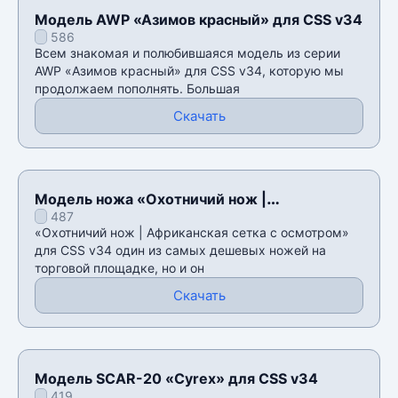
Модель AWP «Азимов красный» для CSS v34
586
Всем знакомая и полюбившаяся модель из серии
AWP «Азимов красный» для CSS v34, которую мы
продолжаем пополнять. Большая
Скачать
Модель ножа «Охотничий нож |
487
Африканская сетка с осмотром» для CSS
«Охотничий нож | Африканская сетка с осмотром»
v34
для CSS v34 один из самых дешевых ножей на
торговой площадке, но и он
Скачать
Модель SCAR-20 «Сyrex» для CSS v34
419