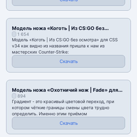
Модель ножа «Коготь | Из CS:GO без
1 654
осмотра» для CSS v34
Модель «Коготь | Из CS:GO без осмотра» для CSS
v34 как видно из названия пришла к нам из
мастерских Counter-Strike:
Скачать
Модель ножа «Охотничий нож | Fade» для
894
CSS v34
Градиент - это красивый цветовой переход, при
котором чёткие границы смены цвета трудно
определить. Именно этим приёмом
Скачать