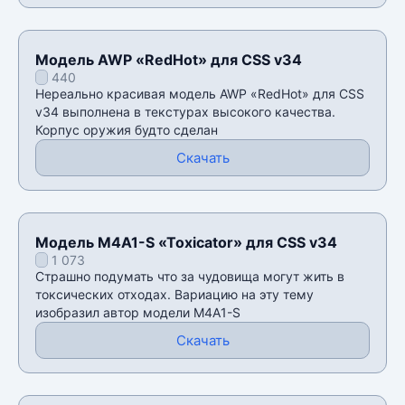
Модель AWP «RedHot» для CSS v34
440
Нереально красивая модель AWP «RedHot» для CSS
v34 выполнена в текстурах высокого качества.
Корпус оружия будто сделан
Скачать
Модель M4A1-S «Toxicator» для CSS v34
1 073
Страшно подумать что за чудовища могут жить в
токсических отходах. Вариацию на эту тему
изобразил автор модели M4A1-S
Скачать