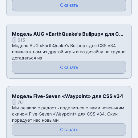
Скачать
Модель AUG «EarthQuake's Bullpup» для CSS
615
v34
Модель AUG «EarthQuake's Bullpup» для CSS v34
пришла к нам из другой игры и по дизайну не трудно
догадаться из
Скачать
Модель Five-Seven «Waypoint» для CSS v34
761
Мы решили с радость поделиться с вами новеньким
скином Five-Seven «Waypoint» для CSS v34. Скин
порадует нас новыми
Скачать