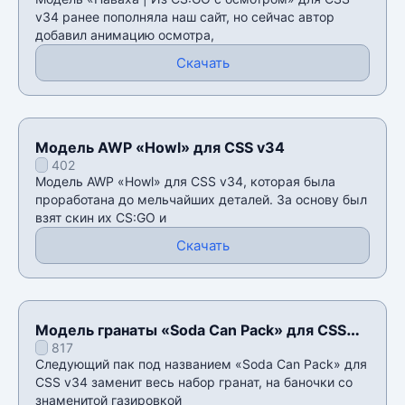
v34 ранее пополняла наш сайт, но сейчас автор
добавил анимацию осмотра,
Скачать
Модель AWP «Howl» для CSS v34
402
Модель AWP «Howl» для CSS v34, которая была
проработана до мельчайших деталей. За основу был
взят скин их CS:GO и
Скачать
Модель гранаты «Soda Can Pack» для CSS
817
v34
Следующий пак под названием «Soda Can Pack» для
CSS v34 заменит весь набор гранат, на баночки со
знаменитой газировкой