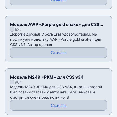
Модель AWP «Purple gold snake» для CSS
537
v34
Дорогие друзья! С большим удовольствием, мы
публикуем модельку AWP «Purple gold snake» для
CSS v34. Автор сделал
Скачать
Модель M249 «PKM» для CSS v34
904
Модель M249 «PKM» для CSS v34, дизайн которой
был позаимствован у автомата Калашникова и
смотрится очень реалистично. В
Скачать