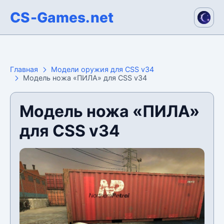
CS-Games.net
Главная
Модели оружия для CSS v34
Модель ножа «ПИЛА» для CSS v34
Модель ножа «ПИЛА»
для CSS v34