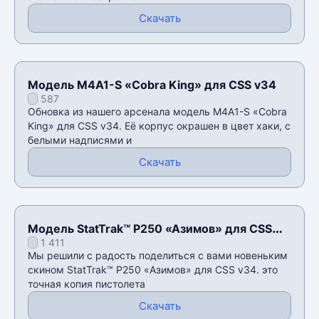
Скачать
Модель M4A1-S «Cobra King» для CSS v34
587
Обновка из нашего арсенала модель M4A1-S «Cobra
King» для CSS v34. Её корпус окрашен в цвет хаки, с
белыми надписями и
Скачать
Модель StatTrak™ P250 «Азимов» для CSS
1 411
v34
Мы решили с радость поделиться с вами новеньким
скином StatTrak™ P250 «Азимов» для CSS v34. это
точная копия пистолета
Скачать