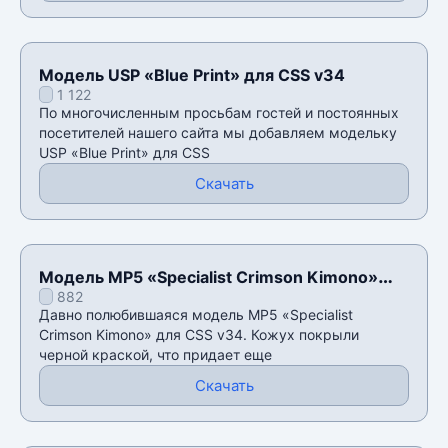
Модель USP «Blue Print» для CSS v34
1 122
По многочисленным просьбам гостей и постоянных
посетителей нашего сайта мы добавляем модельку
USP «Blue Print» для CSS
Скачать
Модель MP5 «Specialist Crimson Kimono»
882
для CSS v34
Давно полюбившаяся модель MP5 «Specialist
Crimson Kimono» для CSS v34. Кожух покрыли
черной краской, что придает еще
Скачать