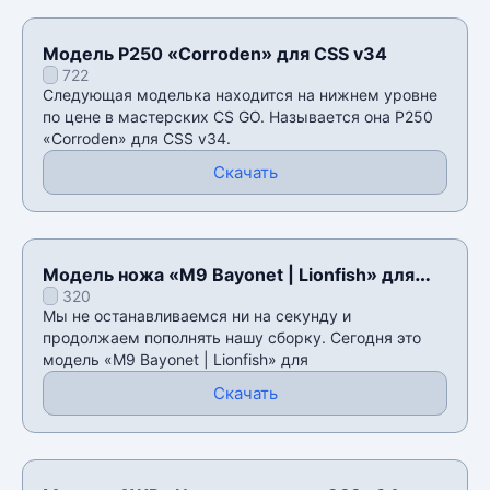
Модель P250 «Corroden» для CSS v34
722
Следующая моделька находится на нижнем уровне
по цене в мастерских CS GO. Называется она P250
«Corroden» для CSS v34.
Скачать
Модель ножа «M9 Bayonet | Lionfish» для
320
CSS v34
Мы не останавливаемся ни на секунду и
продолжаем пополнять нашу сборку. Сегодня это
модель «M9 Bayonet | Lionfish» для
Скачать