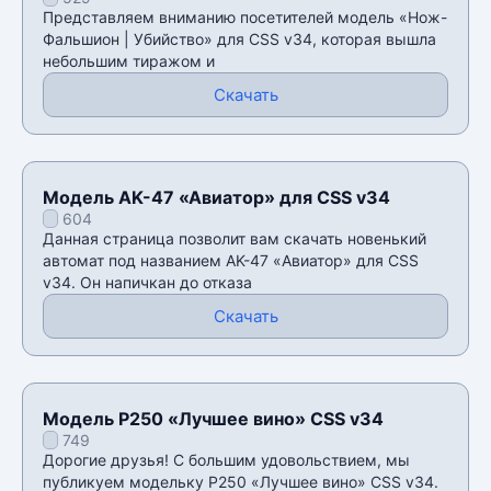
для CSS v34
Представляем вниманию посетителей модель «Нож-
Фальшион | Убийство» для CSS v34, которая вышла
небольшим тиражом и
Скачать
Модель AK-47 «Авиатор» для CSS v34
604
Данная страница позволит вам скачать новенький
автомат под названием AK-47 «Авиатор» для CSS
v34. Он напичкан до отказа
Скачать
Модель P250 «Лучшее вино» CSS v34
749
Дорогие друзья! С большим удовольствием, мы
публикуем модельку P250 «Лучшее вино» CSS v34.