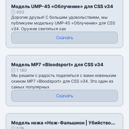
Модель UMP-45 «Облучение» для CSS v34
693
Дорогие друзья! С большим удовольствием, мы
публикуем модельку UMP-45 «Облучение» для CSS
v34. Оружие светиться как
Скачать
Модель MP7 «Bloodsport» для CSS v34
1 180
Мы решили с радость поделиться с вами новеньким
скином MP7 «Bloodsport» для CSS v34. Это один из
самых популярных
Скачать
Модель ножа «Нож-Фальшион | Убийство»
529