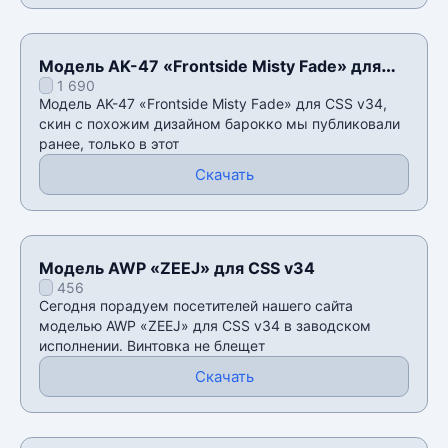
Модель AK-47 «Frontside Misty Fade» для
1 690
CSS v34
Модель AK-47 «Frontside Misty Fade» для CSS v34,
скин с похожим дизайном барокко мы публиковали
ранее, только в этот
Скачать
Модель AWP «ZEEJ» для CSS v34
456
Сегодня порадуем посетителей нашего сайта
моделью AWP «ZEEJ» для CSS v34 в заводском
исполнении. Винтовка не блещет
Скачать