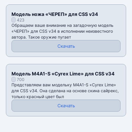
Модель ножа «ЧЕРЕП» для CSS v34
423
Обращаем ваше внимание на загадочную модель
«ЧЕРЕП» для CSS v34 в исполнении неизвестного
автора. Такое оружие пугает
Скачать
Модель M4A1-S «Cyrex Lime» для CSS v34
700
Представляем вам модельку M4A1-S «Cyrex Lime»
для CSS v34. Она сделана на основе скина сайрекс,
только красный цвет был
Скачать