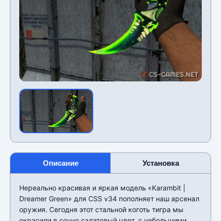
Описание
Установка
Нереально красивая и яркая модель «Karambit |
Dreamer Green» для CSS v34 пополняет наш арсенал
оружия. Сегодня этот стальной коготь тигра мы
окрасили в сочно салатовый цвет, с небольшими