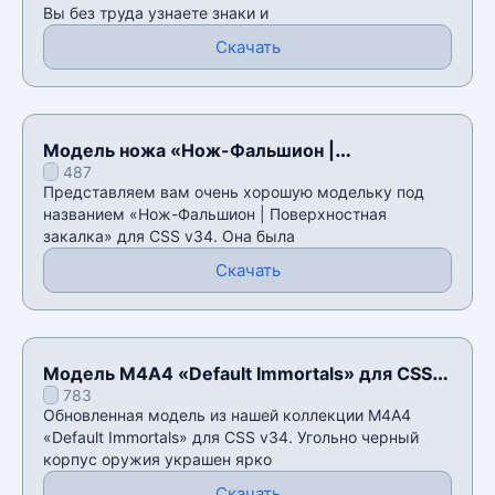
Вы без труда узнаете знаки и
Скачать
Модель ножа «Нож-Фальшион |
487
Поверхностная закалка» для CSS v34
Представляем вам очень хорошую модельку под
названием «Нож-Фальшион | Поверхностная
закалка» для CSS v34. Она была
Скачать
Модель М4А4 «Default Immortals» для CSS
783
v34
Обновленная модель из нашей коллекции М4А4
«Default Immortals» для CSS v34. Угольно черный
корпус оружия украшен ярко
Скачать