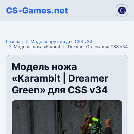
CS-Games.net
Главная
Модели оружия для CSS v34
Модель ножа «Karambit | Dreamer Green» для CSS v34
Модель ножа
«Karambit | Dreamer
Green» для CSS v34