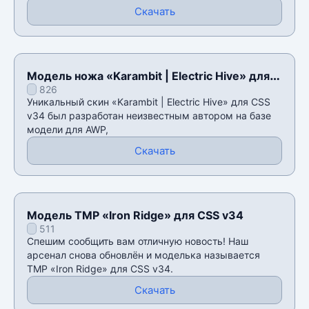
Скачать
Модель ножа «Karambit | Electric Hive» для
826
CSS v34
Уникальный скин «Karambit | Electric Hive» для CSS
v34 был разработан неизвестным автором на базе
модели для AWP,
Скачать
Модель TMP «Iron Ridge» для CSS v34
511
Спешим сообщить вам отличную новость! Наш
арсенал снова обновлён и моделька называется
TMP «Iron Ridge» для CSS v34.
Скачать