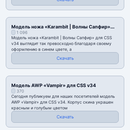
Модель ножа «Karambit | Волны Сапфир»
1 096
для CSS v34
Модель ножа «Karambit | Волны Сапфир» для CSS
v34 выглядит так превосходно благодаря своему
оформлению в синем цвете, а
Скачать
Модель AWP «Vampir» для CSS v34
370
Сегодня публикуем для наших посетителей модель
AWP «Vampir» для CSS v34. Корпус скина украшен
красным и голубым цветом
Скачать