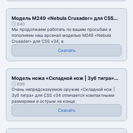
Модель M249 «Nebula Crusader» для CSS
640
v34
Мы продолжаем работать по вашим просьбам и
пополняем наш арсенал моделью M249 «Nebula
Crusader» для CSS v34, в
Скачать
Модель ножа «Складной нож | Зуб тигра»
696
для CSS v34
Очень непредсказуемое оружие «Складной нож |
Зуб тигра» для CSS v34 отличается компактными
размерами и острым на конце
Скачать