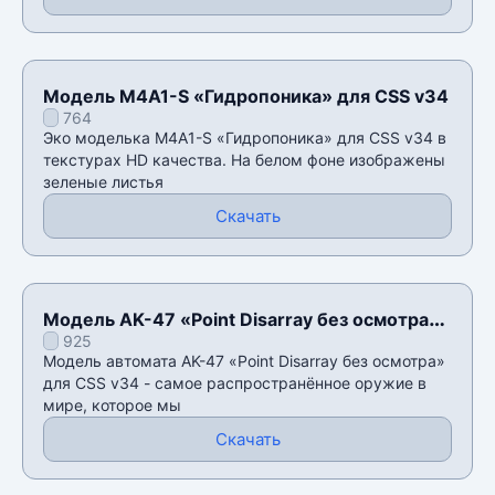
Модель M4A1-S «Гидропоника» для CSS v34
764
Эко моделька M4A1-S «Гидропоника» для CSS v34 в
текстурах HD качества. На белом фоне изображены
зеленые листья
Скачать
Модель AK-47 «Point Disarray без осмотра»
925
для CSS v34
Модель автомата AK-47 «Point Disarray без осмотра»
для CSS v34 - самое распространённое оружие в
мире, которое мы
Скачать