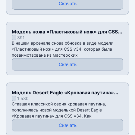
Скачать
Модель ножа «Пластиковый нож» для CSS
391
v34
В нашем арсенале снова обновка в виде модели
«Пластиковый нож» для CSS v34, которая была
позаимствована из мастерских
Скачать
Модель Desert Eagle «Кровавая паутина»
1 530
для CSS v34
Ставшая классикой серия кровавая паутина,
пополнилась новой моделькой Desert Eagle
«Кровавая паутина» для CSS v34. Как
Скачать