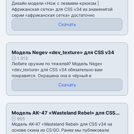
Дизайн модели «Нож с лезвием-крюком |
Африканская сетка» для CSS v34 из знаменитой
серии «африканская сетка» достаточно
Скачать
Модель Negev «dev_texture» для CSS v34
1 313
Любите оружие по тяжелей? Модель Negev
«dev_texture» для CSS v34 обязательно вам
понравится. Окрашена она в чёрный и
Скачать
Модель AK-47 «Wasteland Rebel» для CSS
955
v34
Модель AK-47 «Wasteland Rebel» для CSS v34 на
основе скина из CS:GO. Ранее мы публиковали