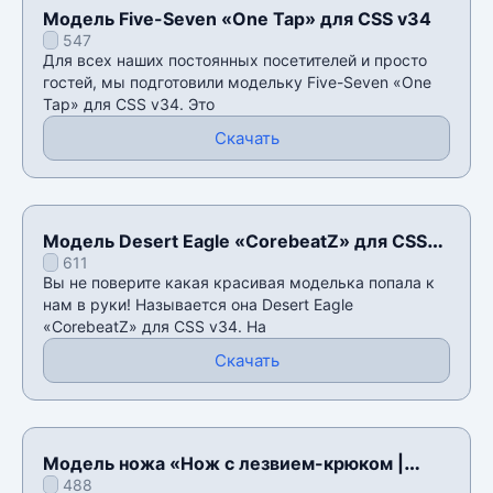
Модель Five-Seven «One Tap» для CSS v34
547
Для всех наших постоянных посетителей и просто
гостей, мы подготовили модельку Five-Seven «One
Tap» для CSS v34. Это
Скачать
Модель Desert Eagle «CorebeatZ» для CSS
611
v34
Вы не поверите какая красивая моделька попала к
нам в руки! Называется она Desert Eagle
«CorebeatZ» для CSS v34. На
Скачать
Модель ножа «Нож с лезвием-крюком |
488
Африканская сетка» для CSS v34