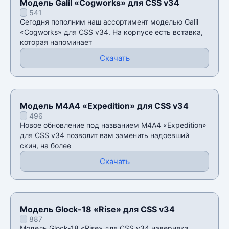
Модель Galil «Cogworks» для CSS v34
541
Сегодня пополним наш ассортимент моделью Galil
«Cogworks» для CSS v34. На корпусе есть вставка,
которая напоминает
Скачать
Модель М4А4 «Expedition» для CSS v34
496
Новое обновление под названием М4А4 «Expedition»
для CSS v34 позволит вам заменить надоевший
скин, на более
Скачать
Модель Glock-18 «Rise» для CSS v34
887
Модель Glock-18 «Rise» для CSS v34 наверняка