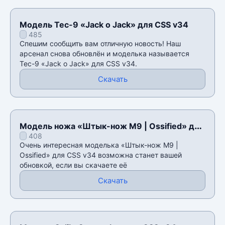
Модель Tec-9 «Jack o Jack» для CSS v34
485
Спешим сообщить вам отличную новость! Наш
арсенал снова обновлён и моделька называется
Tec-9 «Jack o Jack» для CSS v34.
Скачать
Модель ножа «Штык-нож M9 | Ossified» для
408
CSS v34
Очень интересная моделька «Штык-нож M9 |
Ossified» для CSS v34 возможна станет вашей
обновкой, если вы скачаете её
Скачать