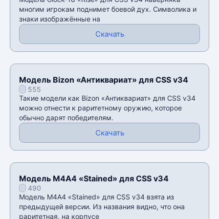
многим игрокам поднимет боевой дух. Символика и
знаки изображённые на
Скачать
Модель Bizon «Антиквариат» для CSS v34
555
Такие модели как Bizon «Антиквариат» для CSS v34
можно отнести к раритетному оружию, которое
обычно дарят победителям.
Скачать
Модель М4А4 «Stained» для CSS v34
490
Модель М4А4 «Stained» для CSS v34 взята из
предыдущей версии. Из названия видно, что она
раритетная, на корпусе