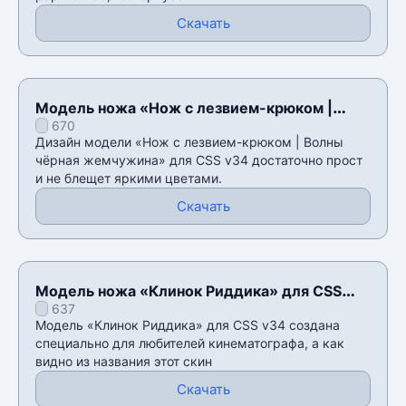
Скачать
Модель ножа «Нож с лезвием-крюком |
670
Волны чёрная жемчужина» для CSS v34
Дизайн модели «Нож с лезвием-крюком | Волны
чёрная жемчужина» для CSS v34 достаточно прост
и не блещет яркими цветами.
Скачать
Модель ножа «Клинок Риддика» для CSS
637
v34
Модель «Клинок Риддика» для CSS v34 создана
специально для любителей кинематографа, а как
видно из названия этот скин
Скачать