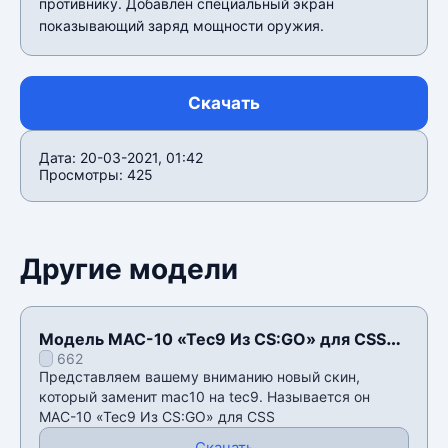
противнику. Добавлен специальный экран
показывающий заряд мощности оружия.
Скачать
Дата: 20-03-2021, 01:42
Просмотры: 425
Другие модели
Модель MAC-10 «Tec9 Из CS:GO» для CSS
662
v34
Представляем вашему вниманию новый скин,
который заменит mac10 на tec9. Называется он
MAC-10 «Tec9 Из CS:GO» для CSS
Скачать