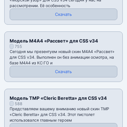
рассмотрении. Её особенность
Скачать
Модель М4А4 «Рассвет» для CSS v34
755
Сегодня мы презентуем новый скин М4А4 «Рассвет»
для CSS v34. Выполнен он без анимации осмотра, на
базе М4А4 из КС:ГО и
Скачать
Модель TMP «Cleric Beretta» для CSS v34
588
Представляем вашему вниманию новый скин TMP
«Cleric Beretta» для CSS v34. Этот пистолет
использовался главным героем