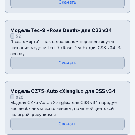
Скачать
Модель Tec-9 «Rose Death» для CSS v34
521
"Роза смерти" - так в дословном переводе звучит
название модели Tec-9 «Rose Death» для CSS v34. За
основу
Скачать
Модель CZ75-Auto «Xiangliu» для CSS v34
828
Модель CZ75-Auto «Xiangliu» для CSS v34 порадует
нас необычным исполнением, приятной цветовой
палитрой, рисунком и
Скачать