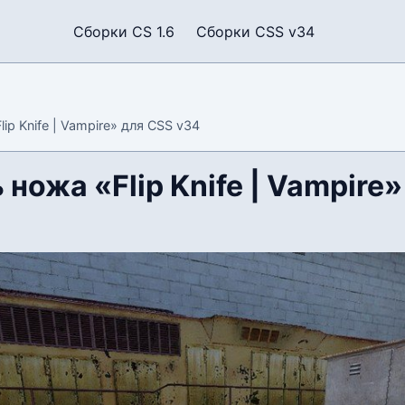
Сборки CS 1.6
Сборки CSS v34
ip Knife | Vampire» для CSS v34
ножа «Flip Knife | Vampire