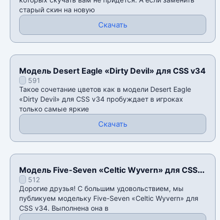
старый скин на новую
Скачать
Модель Desert Eagle «Dirty Devil» для CSS v34
591
Такое сочетание цветов как в модели Desert Eagle
«Dirty Devil» для CSS v34 пробуждает в игроках
только самые яркие
Скачать
Модель Five-Seven «Celtic Wyvern» для CSS
512
v34
Дорогие друзья! С большим удовольствием, мы
публикуем модельку Five-Seven «Celtic Wyvern» для
CSS v34. Выполнена она в