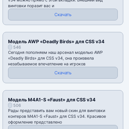
винтовки поразит вас и
Скачать
Модель AWP «Deadly Birds» для CSS v34
546
Сегодня пополняем наш арсенал моделью AWP
«Deadly Birds» для CSS v34, она произвела
незабываемое впечатление на игроков
Скачать
Модель M4A1-S «Faust» для CSS v34
506
Рады представить вам новый скин для винтовки
контеров M4A1-S «Faust» для CSS v34. Красивое
оформление представлено