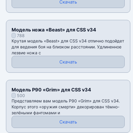
Скачать
Модель ножа «Beast» для CSS v34
788
Крутая модель «Beast» для CSS v34 отлично подойдет
для ведения боя на близком расстоянии. Удлиненное
лезвие ножа с
Скачать
Модель P90 «Grim» для CSS v34
500
Представляем вам модель P90 «Grim» для CSS v34.
Корпус этого «оружия смерти» декорирован тёмно-
зелёными фантомами и
Скачать