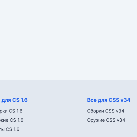
 для CS 1.6
Все для CSS v34
рки CS 1.6
Сборки CSS v34
жие CS 1.6
Оружие CSS v34
ты CS 1.6