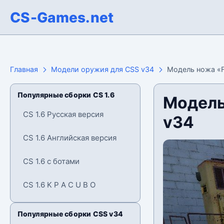
CS-Games.net
Главная
Модели оружия для CSS v34
Модель ножа «Fl
Популярные сборки CS 1.6
Модель 
CS 1.6 Русская версия
v34
CS 1.6 Английская версия
CS 1.6 с ботами
CS 1.6 K P A C U B O
Популярные сборки CSS v34