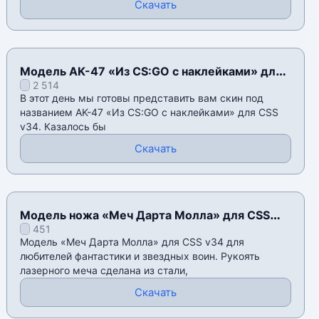
Скачать
Модель AK-47 «Из CS:GO с наклейками» для
2 514
CSS v34
В этот день мы готовы представить вам скин под
названием AK-47 «Из CS:GO с наклейками» для CSS
v34. Казалось бы
Скачать
Модель ножа «Меч Дарта Молла» для CSS
451
v34
Модель «Меч Дарта Молла» для CSS v34 для
любителей фантастики и звездных воин. Рукоять
лазерного меча сделана из стали,
Скачать