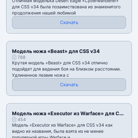
Отличная моделька Desert Eagle «Cyberwanderer»
для CSS v34 была позаимствована из знаменитого
продолжения нашей любимой
Скачать
Модель ножа «Beast» для CSS v34
788
Крутая модель «Beast» для CSS v34 отлично
подойдет для ведения боя на близком расстоянии.
Удлиненное лезвие ножа с
Скачать
Модель ножа «Executor из Warface» для CSS
454
v34
Модель «Executor из Warface» для CSS v34 как
видно из названия, была взята из не менее
популярной игры Warface и