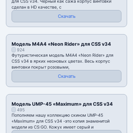
для CSS v34. Черный как сажа корпус винтовки
сделан в HD качестве, с
Скачать
Модель М4А4 «Neon Rider» для CSS v34
924
Футуристическая модель М4А4 «Neon Rider» для
CSS v34 в ярких неоновых цветах. Весь корпус
винтовки покрыт розовыми,
Скачать
Модель UMP-45 «Maximum» для CSS v34
495
Пополняем нашу коллекцию скином UMP-45
«Maximum» для CSS v34 -это копия знаменитой
модели из CS:GO. Кожух имеет серый и