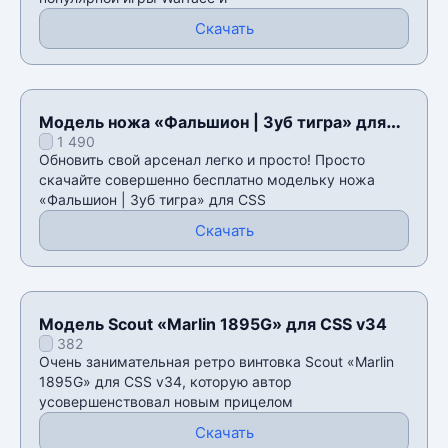
Скачать
Модель ножа «Фальшион | Зуб тигра» для
1 490
CSS v34
Обновить свой арсенал легко и просто! Просто
скачайте совершенно бесплатно модельку ножа
«Фальшион | Зуб тигра» для CSS
Скачать
Модель Scout «Marlin 1895G» для CSS v34
382
Очень занимательная ретро винтовка Scout «Marlin
1895G» для CSS v34, которую автор
усовершенствовал новым прицелом
Скачать