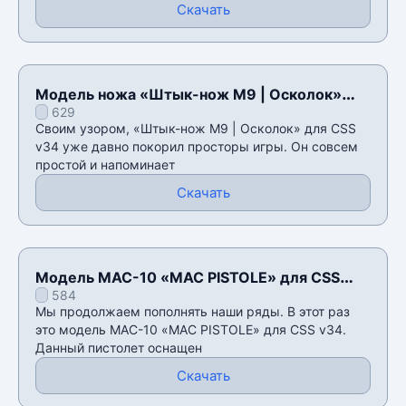
Скачать
Модель ножа «Штык-нож M9 | Осколок»
629
для CSS v34
Своим узором, «Штык-нож M9 | Осколок» для CSS
v34 уже давно покорил просторы игры. Он совсем
простой и напоминает
Скачать
Модель MAC-10 «MAC PISTOLE» для CSS
584
v34
Мы продолжаем пополнять наши ряды. В этот раз
это модель MAC-10 «MAC PISTOLE» для CSS v34.
Данный пистолет оснащен
Скачать