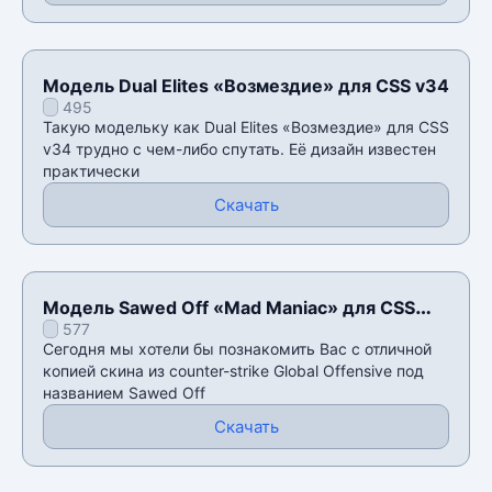
Модель Dual Elites «Возмездие» для CSS v34
495
Такую модельку как Dual Elites «Возмездие» для CSS
v34 трудно с чем-либо спутать. Её дизайн известен
практически
Скачать
Модель Sawed Off «Mad Maniac» для CSS
577
v34
Сегодня мы хотели бы познакомить Вас с отличной
копией скина из counter-strike Global Offensive под
названием Sawed Off
Скачать