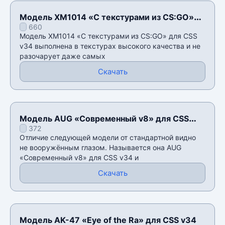
Модель XM1014 «С текстурами из CS:GO»
660
для CSS v34
Модель XM1014 «С текстурами из CS:GO» для CSS
v34 выполнена в текстурах высокого качества и не
разочарует даже самых
Скачать
Модель AUG «Современный v8» для CSS
372
v34
Отличие следующей модели от стандартной видно
не вооружённым глазом. Называется она AUG
«Современный v8» для CSS v34 и
Скачать
Модель AK-47 «Eye of the Ra» для CSS v34