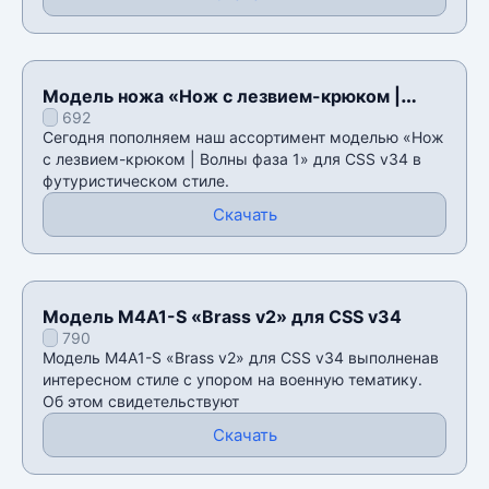
Модель ножа «Нож с лезвием-крюком |
692
Волны фаза 1» для CSS v34
Сегодня пополняем наш ассортимент моделью «Нож
с лезвием-крюком | Волны фаза 1» для CSS v34 в
футуристическом стиле.
Скачать
Модель M4A1-S «Brass v2» для CSS v34
790
Модель M4A1-S «Brass v2» для CSS v34 выполненав
интересном стиле с упором на военную тематику.
Об этом свидетельствуют
Скачать