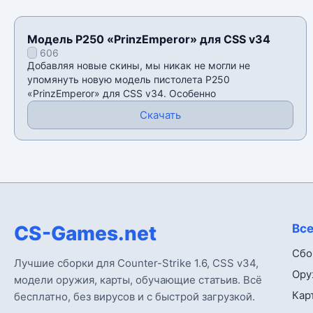
Модель P250 «PrinzEmperor» для CSS v34
606
Добавляя новые скины, мы никак не могли не
упомянуть новую модель пистолета P250
«PrinzEmperor» для CSS v34. Особенно
Скачать
CS-Games.net
Все
Сбо
Лучшие сборки для Counter-Strike 1.6, CSS v34,
Ору
модели оружия, карты, обучающие статьив. Всё
Кар
бесплатно, без вирусов и с быстрой загрузкой.