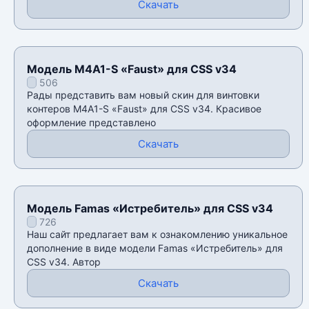
Скачать
Модель M4A1-S «Faust» для CSS v34
506
Рады представить вам новый скин для винтовки
контеров M4A1-S «Faust» для CSS v34. Красивое
оформление представлено
Скачать
Модель Famas «Истребитель» для CSS v34
726
Наш сайт предлагает вам к ознакомлению уникальное
дополнение в виде модели Famas «Истребитель» для
CSS v34. Автор
Скачать