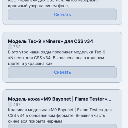
красивый узор на синем фоне,
Скачать
Модель Tec-9 «Niners» для CSS v34
753
В это утро наши ряды пополняет моделька Tec-9
«Niners» для CSS v34. Выполнена она в красном
цвете, а украшена как
Скачать
Модель ножа «M9 Bayonet | Flame Tester»
497
для CSS v34
Красивая моделька «M9 Bayonet | Flame Tester» для
CSS v34 в обновленном формате. Внешняя часть
скина вся покрыта черным