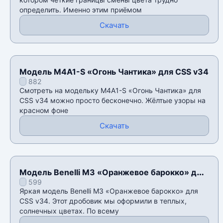
определить. Именно этим приёмом
Скачать
Модель M4A1-S «Огонь Чантика» для CSS v34
882
Смотреть на модельку M4A1-S «Огонь Чантика» для
CSS v34 можно просто бесконечно. Жëлтые узоры на
красном фоне
Скачать
Модель Benelli M3 «Оранжевое барокко» для
599
CSS v34
Яркая модель Benelli M3 «Оранжевое барокко» для
CSS v34. Этот дробовик мы оформили в теплых,
солнечных цветах. По всему