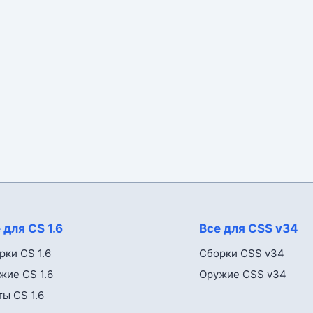
 для CS 1.6
Все для CSS v34
рки CS 1.6
Сборки CSS v34
жие CS 1.6
Оружие CSS v34
ты CS 1.6