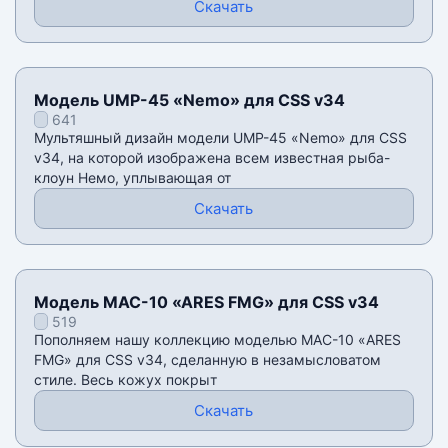
Скачать
Модель UMP-45 «Nemo» для CSS v34
641
Мультяшный дизайн модели UMP-45 «Nemo» для CSS
v34, на которой изображена всем известная рыба-
клоун Немо, уплывающая от
Скачать
Модель MAC-10 «ARES FMG» для CSS v34
519
Пополняем нашу коллекцию моделью MAC-10 «ARES
FMG» для CSS v34, сделанную в незамысловатом
стиле. Весь кожух покрыт
Скачать