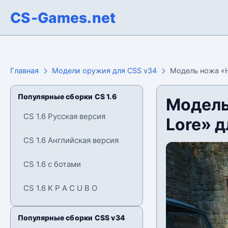
CS-Games.net
Главная
Модели оружия для CSS v34
Модель ножа «Н
Популярные сборки CS 1.6
Модель
CS 1.6 Русская версия
Lore» 
CS 1.6 Английская версия
CS 1.6 с ботами
CS 1.6 K P A C U B O
Популярные сборки CSS v34