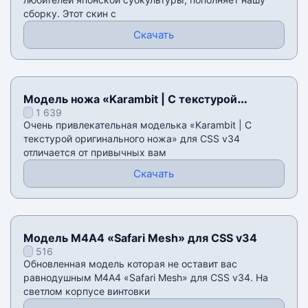
сборку. Этот скин с
Скачать
Модель ножа «Karambit | С текстурой
1 639
оригинального ножа» для CSS v34
Очень привлекательная моделька «Karambit | С
текстурой оригинального ножа» для CSS v34
отличается от привычных вам
Скачать
Модель М4А4 «Safari Mesh» для CSS v34
516
Обновленная модель которая не оставит вас
равнодушным М4А4 «Safari Mesh» для CSS v34. На
светлом корпусе винтовки