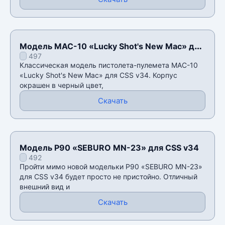
Модель MAC-10 «Lucky Shot's New Mac» для
497
CSS v34
Классическая модель пистолета-пулемета MAC-10
«Lucky Shot's New Mac» для CSS v34. Корпус
окрашен в черный цвет,
Скачать
Модель P90 «SEBURO MN-23» для CSS v34
492
Пройти мимо новой модельки P90 «SEBURO MN-23»
для CSS v34 будет просто не пристойно. Отличный
внешний вид и
Скачать