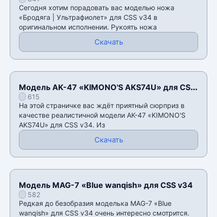
CSS v34
Сегодня хотим порадовать вас моделью ножа
«Бродяга | Ультрафиолет» для CSS v34 в
оригинальном исполнении. Рукоять ножа
Скачать
Модель AK-47 «KIMONO'S AKS74U» для CSS
615
v34
На этой страничке вас ждёт приятный сюрприз в
качестве реалистичной модели AK-47 «KIMONO'S
AKS74U» для CSS v34. Из
Скачать
Модель MAG-7 «Blue wanqish» для CSS v34
582
Редкая до безобразия моделька MAG-7 «Blue
wanqish» для CSS v34 очень интересно смотрится.