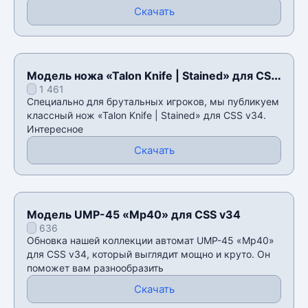
Скачать
Модель ножа «Talon Knife | Stained» для CSS
1 461
v34
Специально для брутальных игроков, мы публикуем
классный нож «Talon Knife | Stained» для CSS v34.
Интересное
Скачать
Модель UMP-45 «Mp40» для CSS v34
636
Обновка нашей коллекции автомат UMP-45 «Mp40»
для CSS v34, который выглядит мощно и круто. Он
поможет вам разнообразить
Скачать