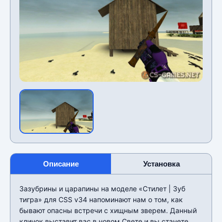
Описание
Установка
Зазубрины и царапины на моделе «Стилет | Зуб
тигра» для CSS v34 напоминают нам о том, как
бывают опасны встречи с хищным зверем. Данный
клинок выставит вас в новом Свете и вы станете