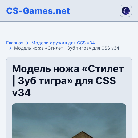
CS-Games.net
Главная
Модели оружия для CSS v34
Модель ножа «Стилет | Зуб тигра» для CSS v34
Модель ножа «Стилет
| Зуб тигра» для CSS
v34