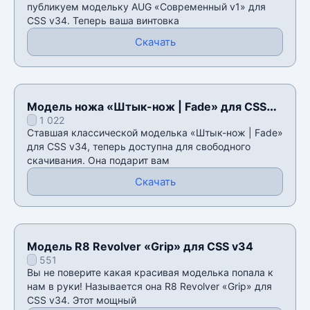
публикуем модельку AUG «Современный v1» для
CSS v34. Теперь ваша винтовка
Скачать
Модель ножа «Штык-нож | Fade» для CSS
1 022
v34
Ставшая классической моделька «Штык-нож | Fade»
для CSS v34, теперь доступна для свободного
скачивания. Она подарит вам
Скачать
Модель R8 Revolver «Grip» для CSS v34
551
Вы не поверите какая красивая моделька попала к
нам в руки! Называется она R8 Revolver «Grip» для
CSS v34. Этот мощный