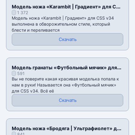
Модель ножа «Karambit | Градиент» для CSS
1 372
v34
Модель ножа «Karambit | Градиент» для CSS v34
выполнена в обворожительном стиле, который
блести и переливается
Скачать
Модель гранаты «Футбольный мячик» для
591
CSS v34
Вы не поверите какая красивая моделька попала к
нам в руки! Называется она «Футбольный мячик»
для CSS v34. Всё её
Скачать
Модель ножа «Бродяга | Ультрафиолет» для
841