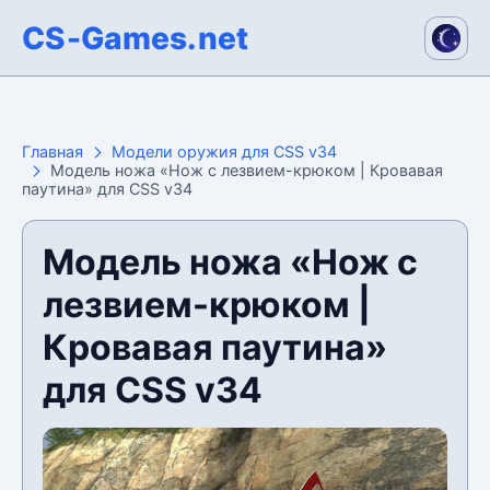
CS-Games.net
Главная
Модели оружия для CSS v34
Модель ножа «Нож с лезвием-крюком | Кровавая
паутина» для CSS v34
Модель ножа «Нож с
лезвием-крюком |
Кровавая паутина»
для CSS v34