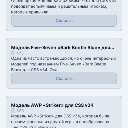
Очень яркая модель SSG 08 «Bush Fire» для CSS v34
подойдет вспылчивым и решительным игрокам,
которые привыкли
Скачать
Модель Five-Seven «Bark Beetle Blue» для
473
CSS v34
Одна из часто встречающихся, но очень интересных
моделей под названием Five-Seven «Bark Beetle
Blue» для CSS v34. Она
Скачать
Модель AWP «Striker» для CSS v34
565
Модель AWP «Striker» для CSS v34, которая была
позаимствована из другой игры и преобразована
для CSS v34. Винтовка