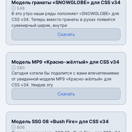
Модель гранаты «SNOWGLOBE» для CSS v34
548
В это утро наши ряды пополняет «SNOWGLOBE» для
CSS v34. Теперь вместо гранаты в руках появится
сувенирный шарик, внутри
Скачать
Модель MP9 «Красно-жёлтый» для CSS v34
580
Сегодня хотели бы поделится с вами впечатлениями
от увиденной модели MP9 «Красно-жёлтый» для
CSS v34. Увидев эту
Скачать
Модель SSG 08 «Bush Fire» для CSS v34
606