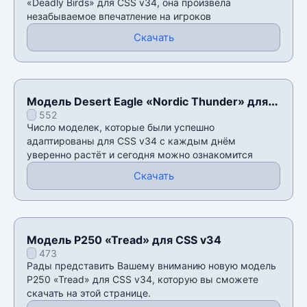
«Deadly Birds» для CSS v34, она произвела
незабываемое впечатление на игроков
Скачать
Модель Desert Eagle «Nordic Thunder» для
552
CSS v34
Число моделек, которые были успешно
адаптированы для CSS v34 с каждым днём
уверенно растёт и сегодня можно ознакомится
Скачать
Модель P250 «Tread» для CSS v34
473
Рады представить Вашему вниманию новую модель
P250 «Tread» для CSS v34, которую вы сможете
скачать на этой странице.