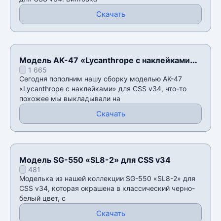
Скачать
Модель AK-47 «Lycanthrope с наклейками»
1 665
для CSS v34
Сегодня пополним нашу сборку моделью AK-47
«Lycanthrope с наклейками» для CSS v34, что-то
похожее мы выкладывали на
Скачать
Модель SG-550 «SL8-2» для CSS v34
481
Моделька из нашей коллекции SG-550 «SL8-2» для
CSS v34, которая окрашена в классический черно-
белый цвет, с
Скачать