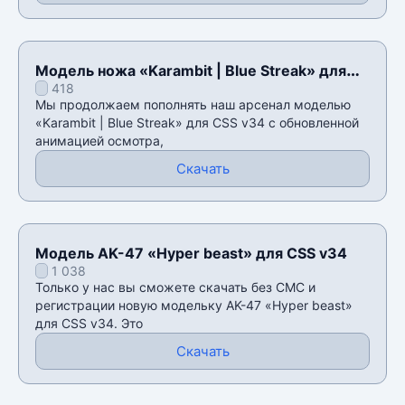
Модель ножа «Karambit | Blue Streak» для
418
CSS v34
Мы продолжаем пополнять наш арсенал моделью
«Karambit | Blue Streak» для CSS v34 с обновленной
анимацией осмотра,
Скачать
Модель AK-47 «Hyper beast» для CSS v34
1 038
Только у нас вы сможете скачать без СМС и
регистрации новую модельку AK-47 «Hyper beast»
для CSS v34. Это
Скачать