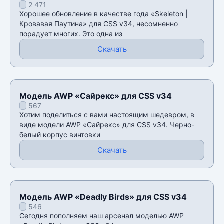
2 471
для CSS v34
Хорошее обновление в качестве года «Skeleton |
Кровавая Паутина» для CSS v34, несомненно
порадует многих. Это одна из
Скачать
Модель AWP «Сайрекс» для CSS v34
567
Хотим поделиться с вами настоящим шедевром, в
виде модели AWP «Сайрекс» для CSS v34. Черно-
белый корпус винтовки
Скачать
Модель AWP «Deadly Birds» для CSS v34
546
Сегодня пополняем наш арсенал моделью AWP