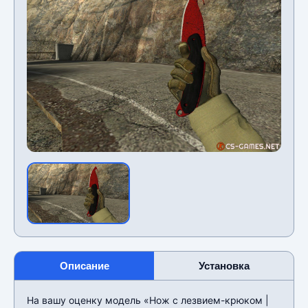
Описание
Установка
На вашу оценку модель «Нож с лезвием-крюком |