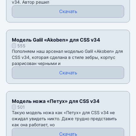
v34. Автор решил
Скачать
Модель Galil «Akoben» для CSS v34
555
Пополняем наш арсенал моделью Galil «Akoben» для
CSS v34, которая сделана в стиле зебры, корпус
разрисован черными и
Скачать
Модель ножа «Петух» для CSS v34
501
Такую модель ножа как «Петух» для CSS v34 не
ожидал увидеть никто. Даже трудно представить
как она работает, но
Скачать