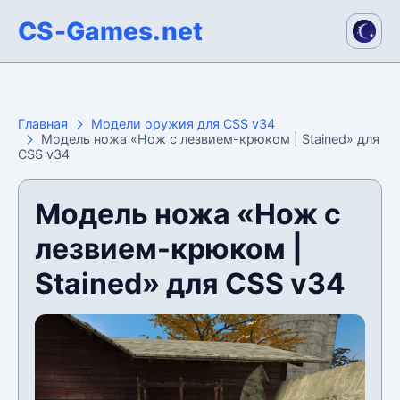
CS-Games.net
Главная
Модели оружия для CSS v34
Модель ножа «Нож с лезвием-крюком | Stained» для
CSS v34
Модель ножа «Нож с
лезвием-крюком |
Stained» для CSS v34