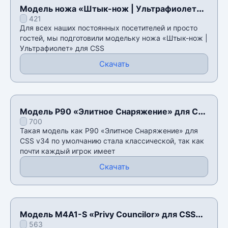
Модель ножа «Штык-нож | Ультрафиолет»
421
для CSS v34
Для всех наших постоянных посетителей и просто
гостей, мы подготовили модельку ножа «Штык-нож |
Ультрафиолет» для CSS
Скачать
Модель P90 «Элитное Снаряжение» для CSS
700
v34
Такая модель как P90 «Элитное Снаряжение» для
CSS v34 по умолчанию стала классической, так как
почти каждый игрок имеет
Скачать
Модель M4A1-S «Privy Councilor» для CSS
563
v34