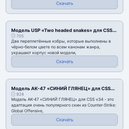
Скачать
Модель USP «Two headed snakes» для CSS
705
v34
Две переплетённые кобры, которые выполнены в
чёрно-белом цвете по всем канонам жанра,
украшают корпус новой модели,
Скачать
Модель AK-47 «СИНИЙ ГЛЯНЕЦ» для CSS
824
v34
Модель AK-47 «СИНИЙ ГЛЯНЕЦ» для CSS v34 - это
адаптация очень популярного скин из Counter-Strike:
Global Offensive,
Скачать