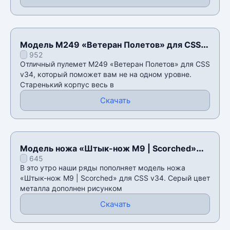
Модель M249 «Ветеран Полетов» для CSS
952
v34
Отличный пулемет M249 «Ветеран Полетов» для CSS
v34, который поможет вам не на одном уровне.
Старенький корпус весь в
Скачать
Модель ножа «Штык-нож M9 | Scorched»
645
для CSS v34
В это утро наши ряды пополняет модель ножа
«Штык-нож M9 | Scorched» для CSS v34. Серый цвет
металла дополнен рисунком
Скачать