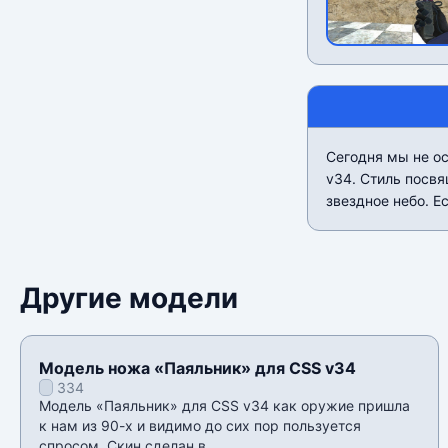
Сегодня мы не о
v34. Стиль посв
звездное небо. Е
Другие модели
Модель ножа «Паяльник» для CSS v34
334
Модель «Паяльник» для CSS v34 как оружие пришла
к нам из 90-х и видимо до сих пор пользуется
спросом. Скин сделан в