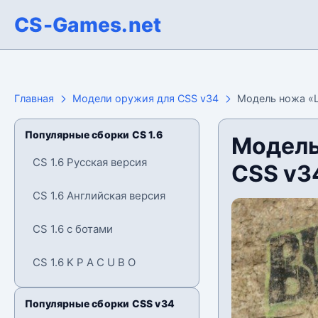
CS-Games.net
Главная
Модели оружия для CSS v34
Модель ножа «Ш
Популярные сборки CS 1.6
Модель
CS 1.6 Русская версия
CSS v3
CS 1.6 Английская версия
CS 1.6 с ботами
CS 1.6 K P A C U B O
Популярные сборки CSS v34