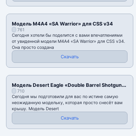
Модель М4А4 «SA Warrior» для CSS v34
761
Сегодня хотели бы поделится с вами впечатлениями
от увиденной модели М4А4 «SA Warrior» для CSS v34.
Она просто создана
Скачать
Модель Desert Eagle «Double Barrel Shotgun
710
(sidearm)» для CSS v34
Сегодня мы подготовили для вас по истине самую
неожиданную модельку, которая просто снесёт вам
крышу. Модель Desert
Скачать