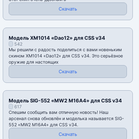
Скачать
Модель XM1014 «Dao12» для CSS v34
542
Мы решили с радость поделиться с вами новеньким
скином XM1014 «Dao12» для CSS v34. Это серьёзное
оружие для настоящих
Скачать
Модель SIG-552 «MW2 M16A4» для CSS v34
617
Спешим сообщить вам отличную новость! Наш
арсенал снова обновлён и моделька называется SIG-
552 «MW2 M16A4» для CSS v34.
Скачать