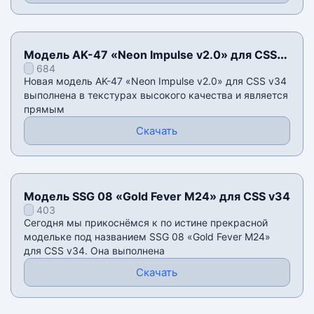
Модель AK-47 «Neon Impulse v2.0» для CSS
684
v34
Новая модель AK-47 «Neon Impulse v2.0» для CSS v34
выполнена в текстурах высокого качества и является
прямым
Скачать
Модель SSG 08 «Gold Fever M24» для CSS v34
403
Сегодня мы прикоснёмся к по истине прекрасной
модельке под названием SSG 08 «Gold Fever M24»
для CSS v34. Она выполнена
Скачать