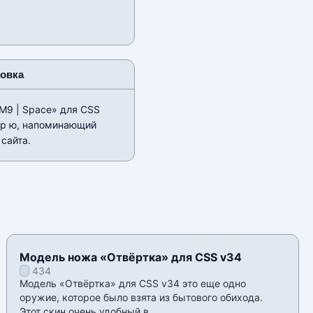
новка
M9 | Space» для CSS
ор ю, напоминающий
 сайта.
Модель ножа «Отвёртка» для CSS v34
434
Модель «Отвёртка» для CSS v34 это еще одно
оружие, которое было взята из бытового обихода.
Этот скин очень удобный в