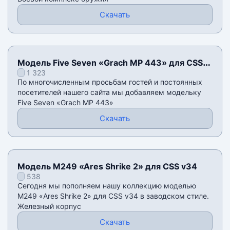
Скачать
Модель Five Seven «Grach MP 443» для CSS
1 323
v34
По многочисленным просьбам гостей и постоянных
посетителей нашего сайта мы добавляем модельку
Five Seven «Grach MP 443»
Скачать
Модель M249 «Ares Shrike 2» для CSS v34
538
Сегодня мы пополняем нашу коллекцию моделью
M249 «Ares Shrike 2» для CSS v34 в заводском стиле.
Железный корпус
Скачать