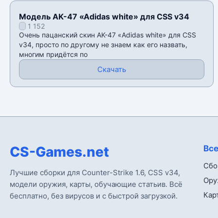
Модель AK-47 «Adidas white» для CSS v34
1 152
Очень пацанский скин AK-47 «Adidas white» для CSS
v34, просто по другому не знаем как его назвать,
многим придëтся по
Скачать
CS-Games.net
Все
Сбо
Лучшие сборки для Counter-Strike 1.6, CSS v34,
Ору
модели оружия, карты, обучающие статьив. Всё
Кар
бесплатно, без вирусов и с быстрой загрузкой.