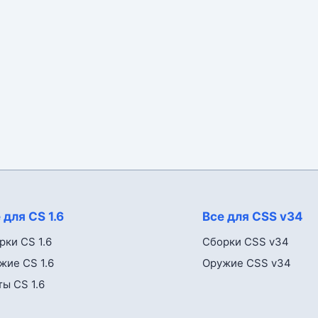
 для CS 1.6
Все для CSS v34
рки CS 1.6
Сборки CSS v34
жие CS 1.6
Оружие CSS v34
ты CS 1.6