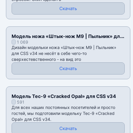
Скачать
Модель ножа «Штык-нож M9 | Пыльник» для
1 069
CSS v34
Дизайн модельки ножа «Штык-нож M9 | Пыльник»
для CSS v34 не несёт в себе чего-то
сверхестевственного - на вид это
Скачать
Модель Tec-9 «Cracked Opal» для CSS v34
591
Для всех наших постоянных посетителей и просто
гостей, мы подготовили модельку Tec-9 «Cracked
Opal» для CSS v34.
Скачать