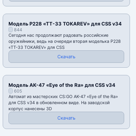
Модель P228 «ТТ-33 TOKAREV» для CSS v34
844
Сегодня нас продолжают радовать российские
оружейники, ведь на очереди вторая моделька P228
«ТТ-33 TOKAREV» для CSS
Скачать
Модель AK-47 «Eye of the Ra» для CSS v34
605
Автомат из мастерских CS:GO AK-47 «Eye of the Ra»
для CSS v34 в обновленном виде. На заводской
корпус нанесены 3D
Скачать