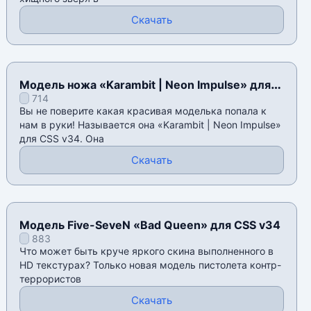
Скачать
Модель ножа «Karambit | Neon Impulse» для
714
CSS v34
Вы не поверите какая красивая моделька попала к
нам в руки! Называется она «Karambit | Neon Impulse»
для CSS v34. Она
Скачать
Модель Five-SeveN «Bad Queen» для CSS v34
883
Что может быть круче яркого скина выполненного в
HD текстурах? Только новая модель пистолета контр-
террористов
Скачать