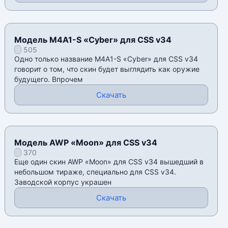
Модель M4A1-S «Cyber» для CSS v34
505
Одно только название M4A1-S «Cyber» для CSS v34
говорит о том, что скин будет выглядить как оружие
будущего. Впрочем
Скачать
Модель AWP «Moon» для CSS v34
370
Еще один скин AWP «Moon» для CSS v34 вышедший в
небольшом тираже, специально для CSS v34.
Заводской корпус украшен
Скачать