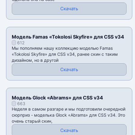
Скачать
Модель Famas «Tokolosi Skyfire» для CSS v34
612
Мы пополняем нашу коллекцию моделью Famas
«Tokolosi Skyfire» для CSS v34, ранее скин с таким
дизайном, но в другой
Скачать
Модель Glock «Abrams» для CSS v34
663
Неделя в самом разгаре и мы подготовили очередной
сюрприз - моделька Glock «Abrams» для CSS v34. Это
очень старый скин,
Скачать