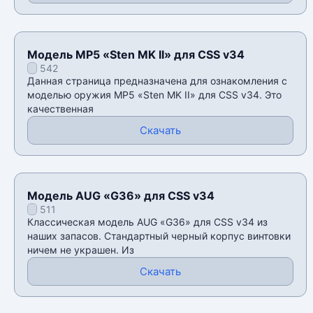
Модель MP5 «Sten MK II» для CSS v34
542
Данная страница предназначена для ознакомления с
моделью оружия MP5 «Sten MK II» для CSS v34. Это
качественная
Скачать
Модель AUG «G36» для CSS v34
511
Классическая модель AUG «G36» для CSS v34 из
наших запасов. Стандартный черный корпус винтовки
ничем не украшен. Из
Скачать