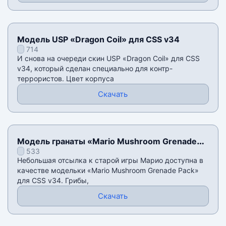
Модель USP «Dragon Coil» для CSS v34
714
И снова на очереди скин USP «Dragon Coil» для CSS
v34, который сделан специально для контр-
террористов. Цвет корпуса
Скачать
Модель гранаты «Mario Mushroom Grenade
533
Pack» для CSS v34
Небольшая отсылка к старой игры Марио доступна в
качестве модельки «Mario Mushroom Grenade Pack»
для CSS v34. Грибы,
Скачать