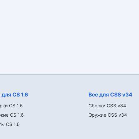
 для CS 1.6
Все для CSS v34
рки CS 1.6
Сборки CSS v34
жие CS 1.6
Оружие CSS v34
ты CS 1.6