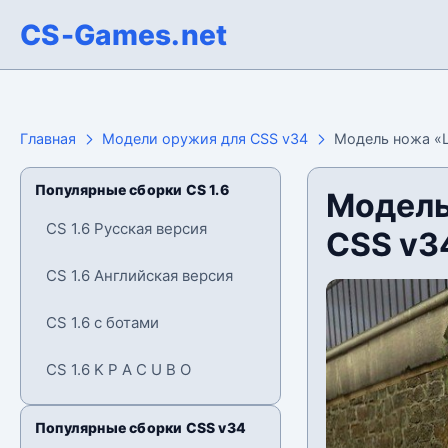
CS-Games.net
Главная
Модели оружия для CSS v34
Модель ножа «Ш
Популярные сборки CS 1.6
Модель
CS 1.6 Русская версия
CSS v3
CS 1.6 Английская версия
CS 1.6 с ботами
CS 1.6 K P A C U B O
Популярные сборки CSS v34