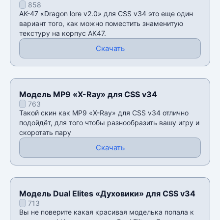
858
v34
AK-47 «Dragon lore v2.0» для CSS v34 это еще один
вариант того, как можно поместить знаменитую
текстуру на корпус АК47.
Скачать
Модель MP9 «X-Ray» для CSS v34
763
Такой скин как MP9 «X-Ray» для CSS v34 отлично
подойдёт, для того чтобы разнообразить вашу игру и
скоротать пару
Скачать
Модель Dual Elites «Духовики» для CSS v34
713
Вы не поверите какая красивая моделька попала к