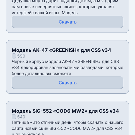
Дедушка мороз дарит подарки детям, а мы дарим
вам новые невероятные скины, которые украсят
интерфейс вашей игры. Модель
Скачать
Модель AK-47 «GREENISH» для CSS v34
590
Черный корпус модели AK-47 «GREENISH» для CSS
v34 декорирован зеленоватыми разводами, которые
более детально вы сможете
Скачать
Модель SIG-552 «COD6 MW2» для CSS v34
540
Пятница - это отличный день, чтобы скачать с нашего
сайта новый скин SIG-552 «COD6 MW2» для CSS v34
и по рубиться в