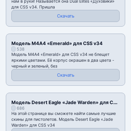
нам в руки! Называется она Dual Elites «Духовики»
для CSS v34. Пришла
Скачать
Модель M4A4 «Emerald» для CSS v34
538
Модель M4A4 «Emerald» для CSS v34 не блещет
яркими цветами. Её корпус окрашен в два цвета -
черный и зеленый, без
Скачать
Модель Desert Eagle «Jade Warden» для CSS
686
v34
На этой странице вы сможете найти самые лучшие
скины для пистолетов. Модель Desert Eagle «Jade
Warden» для CSS v34