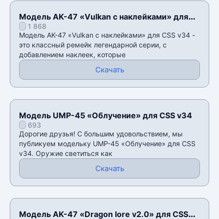
Модель AK-47 «Vulkan с наклейками» для
1 868
CSS v34
Модель AK-47 «Vulkan с наклейками» для CSS v34 -
это классный ремейк легендарной серии, с
добавлением наклеек, которые
Скачать
Модель UMP-45 «Облучение» для CSS v34
693
Дорогие друзья! С большим удовольствием, мы
публикуем модельку UMP-45 «Облучение» для CSS
v34. Оружие светиться как
Скачать
Модель AK-47 «Dragon lore v2.0» для CSS