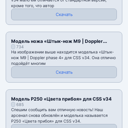
кроме того, что автор
Скачать
Модель ножа «Штык-нож M9 | Doppler
734
phase 4» для CSS v34
На изображении выше находится моделька «Штык-
нож M9 | Doppler phase 4» для CSS v34. Она отлично
подойдёт многим
Скачать
Модель P250 «Цвета прибоя» для CSS v34
685
Спешим сообщить вам отличную новость! Наш
арсенал снова обновлён и моделька называется
P250 «Цвета прибоя» для CSS v34.