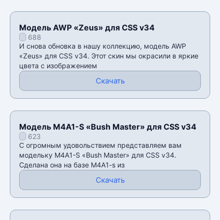
Модель AWP «Zeus» для CSS v34
688
И снова обновка в нашу коллекцию, модель AWP
«Zeus» для CSS v34. Этот скин мы окрасили в яркие
цвета с изображением
Скачать
Модель M4A1-S «Bush Master» для CSS v34
623
С огромным удовольствием представляем вам
модельку M4A1-S «Bush Master» для CSS v34.
Сделана она на базе M4A1-s из
Скачать