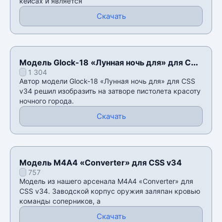
кейсах и является
Скачать
Модель Glock-18 «Лунная ночь для» для CSS
1 304
v34
Автор модели Glock-18 «Лунная ночь для» для CSS
v34 решил изобразить на затворе пистолета красоту
ночного города.
Скачать
Модель M4A4 «Converter» для CSS v34
757
Модель из нашего арсенала M4A4 «Converter» для
CSS v34. Заводской корпус оружия заляпан кровью
команды соперников, а
Скачать