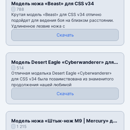
Модель ножа «Beast» для CSS v34
788
Крутая модель «Beast» для CSS v34 отлично
подойдет для ведения боя на близком расстоянии.
Удлиненное лезвие ножа с
Скачать
Модель Desert Eagle «Cyberwanderer» для
514
CSS v34
Отличная моделька Desert Eagle «Cyberwanderer»
для CSS v34 была позаимствована из знаменитого
продолжения нашей любимой
Скачать
Модель ножа «Штык-нож M9 | Mercury» для
1 215
CSS v34