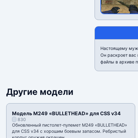
Настоящему мужчи
Он раскроет вас 
файлы в архиве п
Другие модели
Модель M249 «BULLETHEAD» для CSS v34
830
Обновленный пистолет-пулемет M249 «BULLETHEAD»
для CSS v34 с хорошим боевым запасом. Ребристый
корпус оружия окрашен