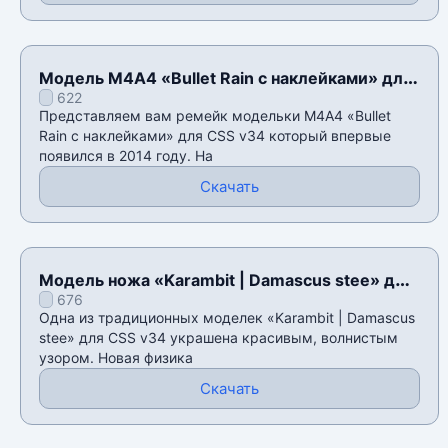
Модель М4А4 «Bullet Rain с наклейками» для
622
CSS v34
Представляем вам ремейк модельки М4А4 «Bullet
Rain с наклейками» для CSS v34 который впервые
появился в 2014 году. На
Скачать
Модель ножа «Karambit | Damascus stee» для
676
CSS v34
Одна из традиционных моделек «Karambit | Damascus
stee» для CSS v34 украшена красивым, волнистым
узором. Новая физика
Скачать