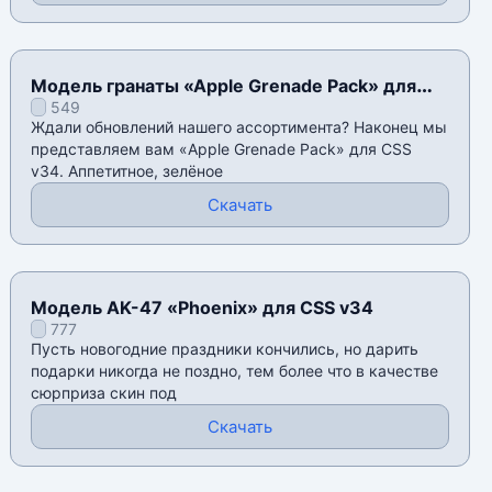
Модель гранаты «Apple Grenade Pack» для
549
CSS v34
Ждали обновлений нашего ассортимента? Наконец мы
представляем вам «Apple Grenade Pack» для CSS
v34. Аппетитное, зелёное
Скачать
Модель AK-47 «Phoenix» для CSS v34
777
Пусть новогодние праздники кончились, но дарить
подарки никогда не поздно, тем более что в качестве
сюрприза скин под
Скачать