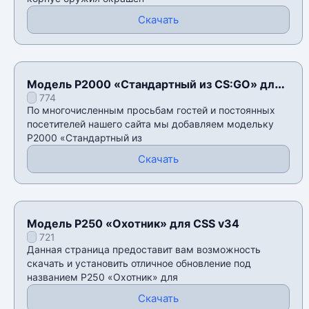
Скачать
Модель P2000 «Стандартный из CS:GO» для
774
CSS v34
По многочисленным просьбам гостей и постоянных
посетителей нашего сайта мы добавляем модельку
P2000 «Стандартный из
Скачать
Модель P250 «Охотник» для CSS v34
721
Данная страница предоставит вам возможность
скачать и установить отличное обновление под
названием P250 «Охотник» для
Скачать