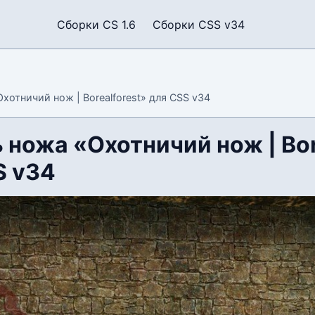
Сборки CS 1.6
Сборки CSS v34
хотничий нож | Borealforest» для CSS v34
 ножа «Охотничий нож | Bor
S v34