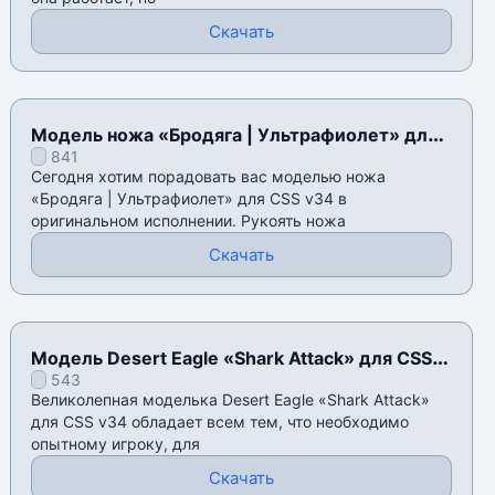
Скачать
Модель ножа «Бродяга | Ультрафиолет» для
841
CSS v34
Сегодня хотим порадовать вас моделью ножа
«Бродяга | Ультрафиолет» для CSS v34 в
оригинальном исполнении. Рукоять ножа
Скачать
Модель Desert Eagle «Shark Attack» для CSS
543
v34
Великолепная моделька Desert Eagle «Shark Attack»
для CSS v34 обладает всем тем, что необходимо
опытному игроку, для
Скачать