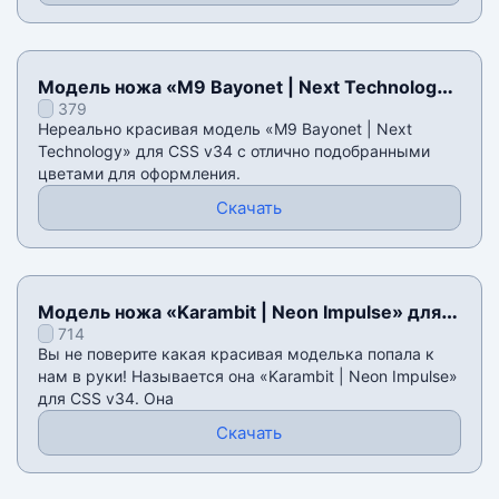
Модель ножа «M9 Bayonet | Next Technology»
379
для CSS v34
Нереально красивая модель «M9 Bayonet | Next
Technology» для CSS v34 с отлично подобранными
цветами для оформления.
Скачать
Модель ножа «Karambit | Neon Impulse» для
714
CSS v34
Вы не поверите какая красивая моделька попала к
нам в руки! Называется она «Karambit | Neon Impulse»
для CSS v34. Она
Скачать