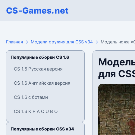
CS-Games.net
Главная
Модели оружия для CSS v34
Модель ножа «О
Популярные сборки CS 1.6
Модель
CS 1.6 Русская версия
для CS
CS 1.6 Английская версия
CS 1.6 с ботами
CS 1.6 K P A C U B O
Популярные сборки CSS v34