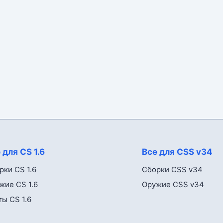
 для CS 1.6
Все для CSS v34
рки CS 1.6
Сборки CSS v34
жие CS 1.6
Оружие CSS v34
ты CS 1.6