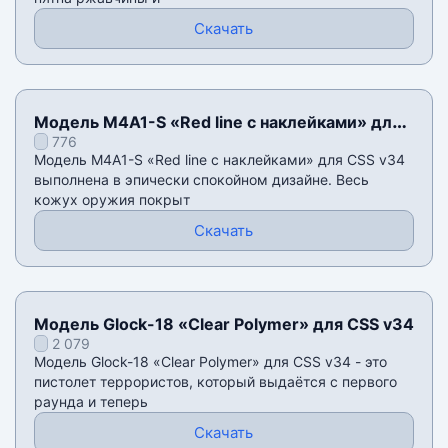
Скачать
Модель M4A1-S «Red line с наклейками» для
776
CSS v34
Модель M4A1-S «Red line с наклейками» для CSS v34
выполнена в эпически спокойном дизайне. Весь
кожух оружия покрыт
Скачать
Модель Glock-18 «Clear Polymer» для CSS v34
2 079
Модель Glock-18 «Clear Polymer» для CSS v34 - это
пистолет террористов, который выдаётся с первого
раунда и теперь
Скачать