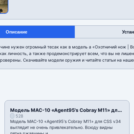
Описание
Уста
не нужен огромный тесак как в модель а «Охотничий нож | Bor
как личность, а также продемонстрирует всем, что вы не лишен
роверены. Скачивайте модели оружия и читайте статьи на наше
Модель MAC-10 «Agent95's Cobray M11» для
528
CSS v34
Модель MAC-10 «Agent95's Cobray M11» для CSS v34
выглядит не очень привлекательно. Всюду видны
пятна ржавчины и