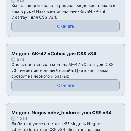
625
v34
Вы не поверите какая красивая моделька попала к
нам в руки! Называется она Five-SeveN «Point
Disarray» для CSS v34.
Скачать
Модель AK-47 «Cube» для CSS v34
623
Очень простенькая модель AK-47 «Cube» для CSS
v34 имеет интересный дизайн. Цветовая гамма
состоит из чëрного и разных
Скачать
Модель Negev «dev_texture» для CSS v34
1 313
Любите оружие по тяжелей? Модель Negev
«dev_texture» для CSS v34 обязательно вам