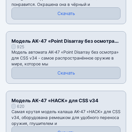
понравится. Окрашена она в чёрный и
Скачать
Модель AK-47 «Point Disarray без осмотра»
925
для CSS v34
Модель автомата AK-47 «Point Disarray без осмотра»
для CSS v34 - самое распространённое оружие в
мире, которое мы
Скачать
Модель AK-47 «HACK» для CSS v34
620
Самая крутая модель калаша AK-47 «HACK» для CSS
v34, оборудована ремешком для удобного переноса
оружия, глушителем и