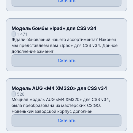
Скачать
Модель бомбы «Ipad» для CSS v34
1 471
Ждали обновлений нашего ассортимента? Наконец
мы представляем вам «Ipad» для CSS v34. Данное
дополнение заменит
Скачать
Модель AUG «M4 XM320» для CSS v34
528
Мощная модель AUG «M4 XM320» для CSS v34,
была преобразована из мастерских CS:GO.
Новенький заводской корпус дополнен
Скачать