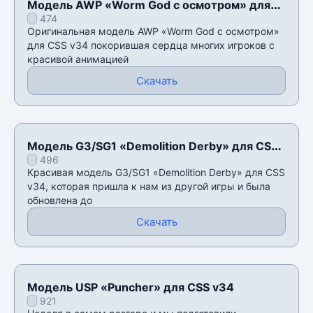
Модель AWP «Worm God с осмотром» для
474
CSS v34
Оригинальная модель AWP «Worm God с осмотром»
для CSS v34 покорившая сердца многих игроков с
красивой анимацией
Скачать
Модель G3/SG1 «Demolition Derby» для CSS
496
v34
Красивая модель G3/SG1 «Demolition Derby» для CSS
v34, которая пришла к нам из другой игры и была
обновлена до
Скачать
Модель USP «Puncher» для CSS v34
921