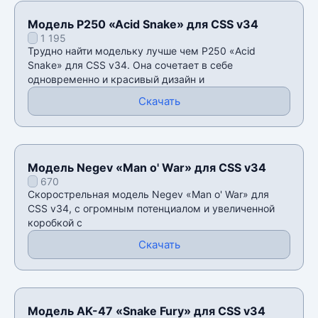
Модель P250 «Acid Snake» для CSS v34
1 195
Трудно найти модельку лучше чем P250 «Acid
Snake» для CSS v34. Она сочетает в себе
одновременно и красивый дизайн и
Скачать
Модель Negev «Man o' War» для CSS v34
670
Скорострельная модель Negev «Man o' War» для
CSS v34, с огромным потенциалом и увеличенной
коробкой с
Скачать
Модель AK-47 «Snake Fury» для CSS v34