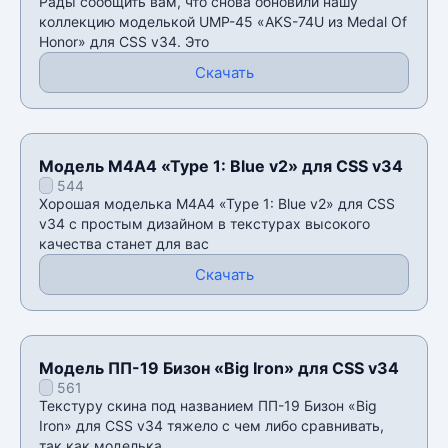
Рады сообщить вам, что снова обновили нашу
коллекцию моделькой UMP-45 «AKS-74U из Medal Of
Honor» для CSS v34. Это
Скачать
Модель М4А4 «Type 1: Blue v2» для CSS v34
544
Хорошая моделька М4А4 «Type 1: Blue v2» для CSS
v34 с простым дизайном в текстурах высокого
качества станет для вас
Скачать
Модель ПП-19 Бизон «Big Iron» для CSS v34
561
Текстуру скина под названием ПП-19 Бизон «Big
Iron» для CSS v34 тяжело с чем либо сравнивать,
так как моделька