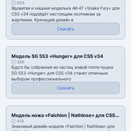
656
Ядовитая и хищная моделька AK-47 «Snake Fury» для
CSS v34 подойдëт настоящим охотникам за
жертвами. Кричащий дизайн в
Скачать
Модель SG 553 «Hunger» для CSS v34
386
Будто бы собранная из частиц живой плоти пушка
SG 553 «Hunger» для CSS v34 станет отличным
выбором профессионального
Скачать
Модель ножа «Falchion | Nathlose» для CSS
416
v34
Знакомый дизайн модели «Falchion | Nathlose» для