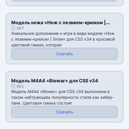
Модель ножа «Нож с лезвием-крюком |
467
Snow» для CSS v34
Уникальное дополнение к игре в виде модели «Нож
с лезвием-крюком | Snow» для CSS v34 в красивой
цветовой гамме, которая
Скачать
Модель М4А4 «Biowar» для CSS v34
982
Модель М4А4 «Biowar» для CSS v34 выполнена в
таком набтрающем популярность стиле как кибер-
панк. Цветовая гамма состоит
Скачать