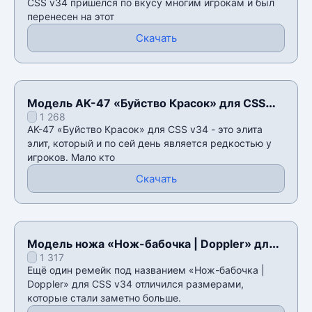
CSS v34 пришелся по вкусу многим игрокам и был
перенесен на этот
Скачать
Модель AK-47 «Буйство Красок» для CSS
1 268
v34
AK-47 «Буйство Красок» для CSS v34 - это элита
элит, который и по сей день является редкостью у
игроков. Мало кто
Скачать
Модель ножа «Нож-бабочка | Doppler» для
1 317
CSS v34
Ещё один ремейк под названием «Нож-бабочка |
Doppler» для CSS v34 отличился размерами,
которые стали заметно больше.